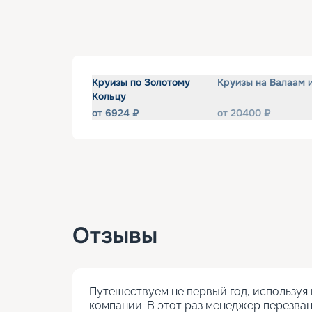
Круизы по Золотому
Круизы на Валаам 
Кольцу
от
6924
₽
от
20400
₽
Отзывы
Путешествуем не первый год, используя 
компании. В этот раз менеджер перезван