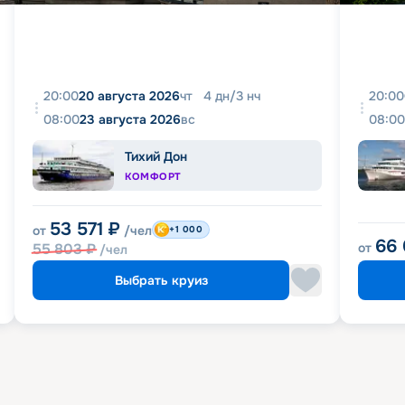
20:00
20 августа 2026
чт
4
дн
/
3
нч
20:00
08:00
23 августа 2026
вс
08:00
Тихий Дон
КОМФОРТ
53 571
₽
от
/чел
+1 000
66
55 803
₽
от
/чел
Выбрать круиз