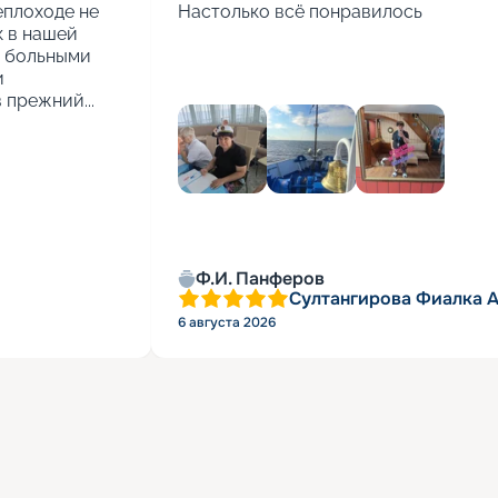
еплоходе не 
Настолько всё понравилось
 в нашей 
 больными 
 
 прежний...
Ф.И. Панферов
Султангирова Фиалка 
6 августа 2026