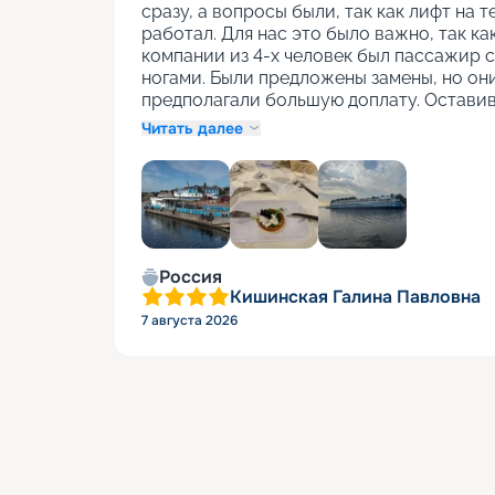
сразу, а вопросы были, так как лифт на т
работал. Для нас это было важно, так как
компании из 4-х человек был пассажир с
ногами. Были предложены замены, но они
предполагали большую доплату. Оставив
Читать далее
+
1
Россия
Кишинская Галина Павловна
7 августа 2026