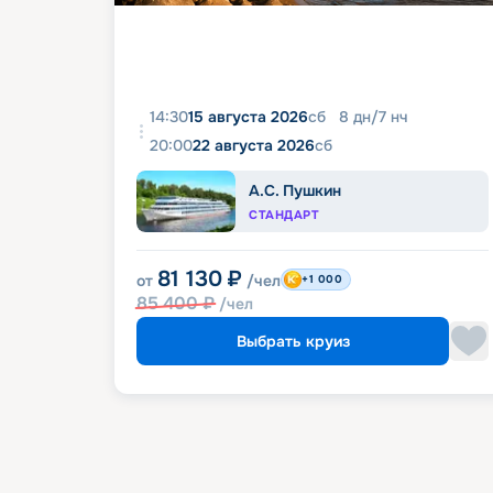
14:30
15 августа 2026
сб
8
дн
/
7
нч
20:00
22 августа 2026
сб
А.С. Пушкин
СТАНДАРТ
81 130
₽
от
/чел
+1 000
85 400
₽
/чел
Выбрать круиз