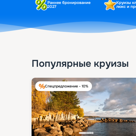
Раннее бронирование
Круизы к
2027
люкс и п
Популярные круизы
Спецпредложение - 10%