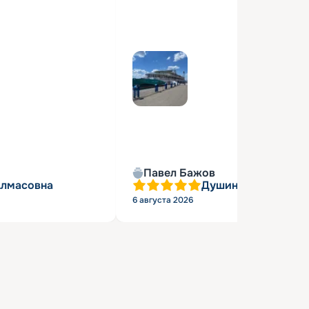
Павел Бажов
Алмасовна
Душин Александр 
6 августа 2026