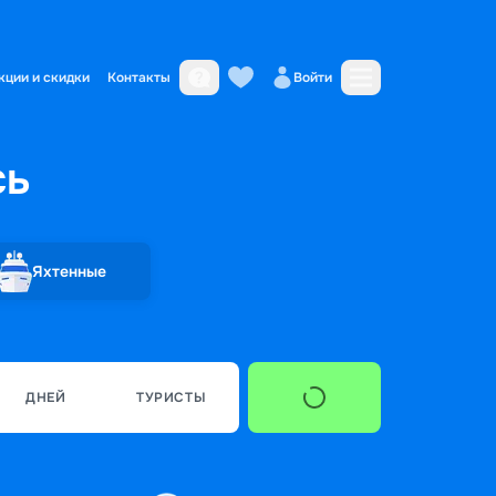
кции и скидки
Контакты
Войти
сь
Яхтенные
ДНЕЙ
ТУРИСТЫ