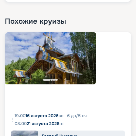
Похожие круизы
19:00
16 августа 2026
вс
6
дн
/
5
нч
08:00
21 августа 2026
пт