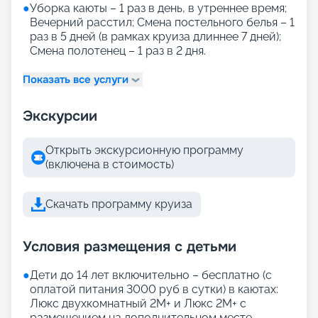
●
Уборка каюты – 1 раз в день, в утреннее время;
Вечерний расстил; Смена постельного белья – 1
раз в 5 дней (в рамках круиза длиннее 7 дней);
Смена полотенец – 1 раз в 2 дня.
Показать все услуги
Экскурсии
Открыть экскурсионную программу
(включена в стоимость)
Скачать программу круиза
Условия размещения с детьми
●
Дети до 14 лет включительно – бесплатно (с
оплатой питания 3000 руб в сутки) в каютах:
Люкс двухкомнатный 2М+ и Люкс 2М+ с
размещением на дополнительном месте.