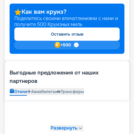
Как вам круиз?
Поделитесь своими впечатлениями с нами и
получите
500
Круизных миль
Оставить отзыв
+
500
Выгодные предложения от наших
партнеров
🏨
✈️
🚗
Отели
Авиабилеты
Трансферы
Развернуть