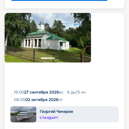
19:00
27 сентября 2026
вс
6
дн
/
5
нч
08:00
02 октября 2026
пт
Георгий Чичерин
СТАНДАРТ