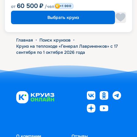
60 500
₽
от
/чел
+1 000
Выбрать круиз
Главная
•
Поиск круизов
•
Круиз на теплоходе «Генерал Лавриненков» с 17
сентября по 1 октября 2026 года
О компании
Отзывы