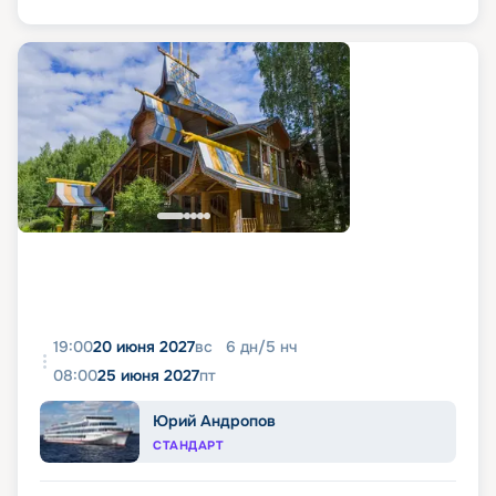
19:00
20 июня 2027
вс
6
дн
/
5
нч
08:00
25 июня 2027
пт
Юрий Андропов
СТАНДАРТ