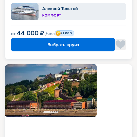
Алексей Толстой
КОМФОРТ
44 000
₽
от
/чел
+1 000
Выбрать круиз