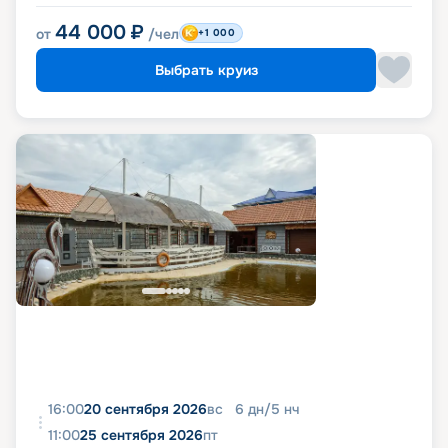
44 000
₽
от
/чел
+1 000
Выбрать круиз
16:00
20 сентября 2026
вс
6
дн
/
5
нч
11:00
25 сентября 2026
пт