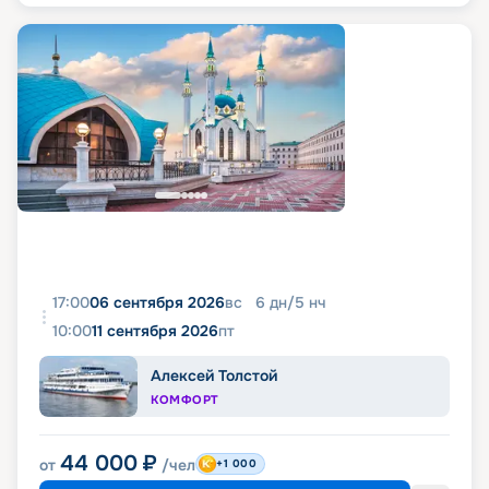
17:00
06 сентября 2026
вс
6
дн
/
5
нч
10:00
11 сентября 2026
пт
Алексей Толстой
КОМФОРТ
44 000
₽
от
/чел
+1 000