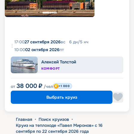
17:00
27 сентября 2026
вс
6
дн
/
5
нч
10:00
02 октября 2026
пт
Алексей Толстой
КОМФОРТ
38 000
₽
от
/чел
+1 000
Выбрать круиз
Главная
•
Поиск круизов
•
Круиз на теплоходе «Павел Миронов» с 16
сентября по 22 сентября 2026 года