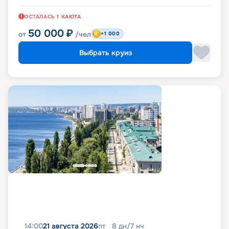
ОСТАЛАСЬ
1
КАЮТА
50 000
₽
от
/чел
+1 000
Выбрать круиз
14:00
21 августа 2026
пт
8
дн
/
7
нч