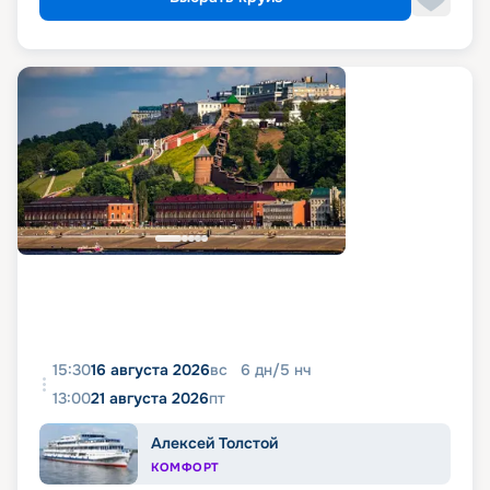
15:30
16 августа 2026
вс
6
дн
/
5
нч
13:00
21 августа 2026
пт
Алексей Толстой
КОМФОРТ