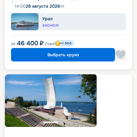
14:00
28 августа 2026
пт
Урал
ЭКОНОМ
46 400
₽
от
/чел
+1 000
Выбрать круиз