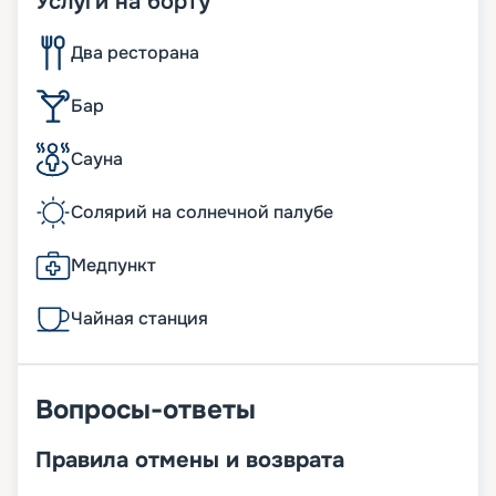
Услуги на борту
Два ресторана
Бар
Сауна
Солярий на солнечной палубе
Медпункт
Чайная станция
Вопросы-ответы
Правила отмены и возврата