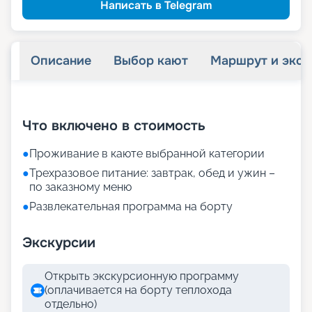
Написать в Telegram
Описание
Выбор кают
Маршрут и экск
+
21
фотографий
Что включено в стоимость
●
Проживание в каюте выбранной категории
●
Трехразовое питание: завтрак, обед и ужин –
по заказному меню
●
Развлекательная программа на борту
Экскурсии
Открыть экскурсионную программу
(оплачивается на борту теплохода
отдельно)