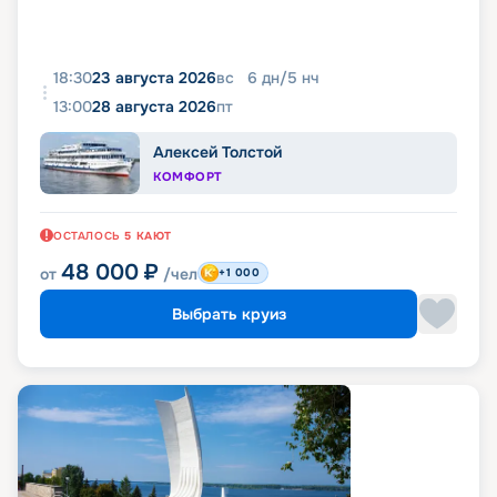
18:30
23 августа 2026
вс
6
дн
/
5
нч
13:00
28 августа 2026
пт
Алексей Толстой
КОМФОРТ
ОСТАЛОСЬ
5
КАЮТ
48 000
₽
от
/чел
+1 000
Выбрать круиз