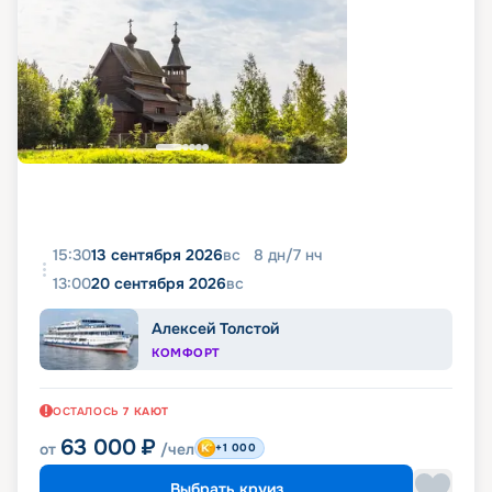
15:30
13 сентября 2026
вс
8
дн
/
7
нч
13:00
20 сентября 2026
вс
Алексей Толстой
КОМФОРТ
ОСТАЛОСЬ
7
КАЮТ
63 000
₽
от
/чел
+1 000
Выбрать круиз