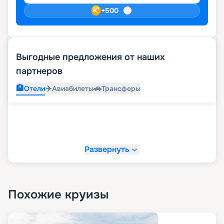
+
500
Выгодные предложения от наших
партнеров
🏨
✈️
🚗
Отели
Авиабилеты
Трансферы
Развернуть
Похожие круизы