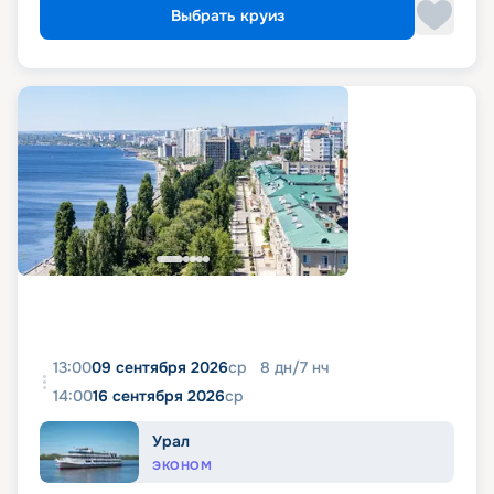
Выбрать круиз
13:00
09 сентября 2026
ср
8
дн
/
7
нч
14:00
16 сентября 2026
ср
Урал
ЭКОНОМ