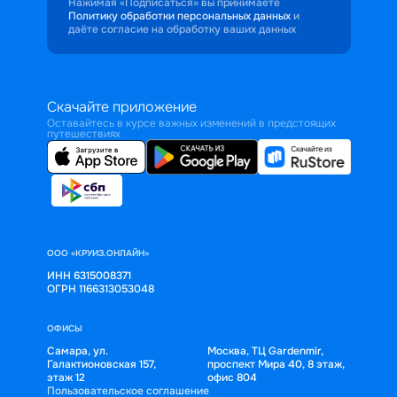
Нажимая «Подписаться» вы принимаете
Политику обработки персональных данных
и
даёте согласие на обработку ваших данных
Скачайте приложение
Оставайтесь в курсе важных изменений в предстоящих
путешествиях
ООО «КРУИЗ.ОНЛАЙН»
ИНН 6315008371
ОГРН 1166313053048
ОФИСЫ
Самара, ул.
Москва, ТЦ Gardenmir,
Галактионовская 157,
проспект Мира 40, 8 этаж,
этаж 12
офис 804
Пользовательское соглашение