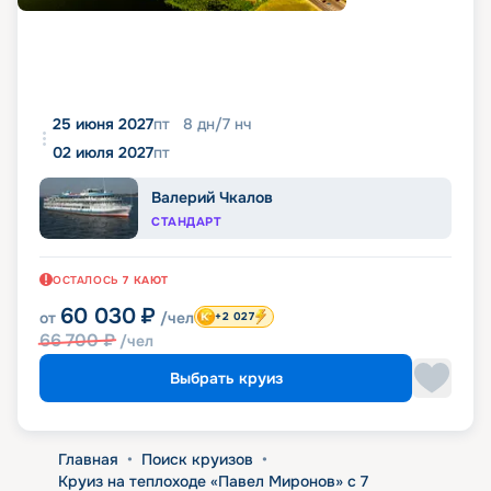
25 июня 2027
пт
8
дн
/
7
нч
02 июля 2027
пт
Валерий Чкалов
СТАНДАРТ
ОСТАЛОСЬ
7
КАЮТ
60 030
₽
от
/чел
+2 027
66 700
₽
/чел
Выбрать круиз
Главная
•
Поиск круизов
•
Круиз на теплоходе «Павел Миронов» с 7