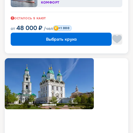
КОМФОРТ
ОСТАЛОСЬ
5
КАЮТ
48 000
₽
от
/чел
+1 000
Выбрать круиз