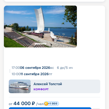
17:00
06 сентября 2026
вс
6
дн
/
5
нч
10:00
11 сентября 2026
пт
Алексей Толстой
КОМФОРТ
44 000
₽
от
/чел
+1 000