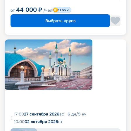
44 000
₽
от
/чел
+1 000
Выбрать круиз
17:00
27 сентября 2026
вс
6
дн
/
5
нч
10:00
02 октября 2026
пт