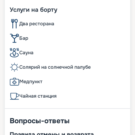
Услуги на борту
Два ресторана
Бар
Сауна
Солярий на солнечной палубе
Медпункт
Чайная станция
Вопросы-ответы
Правила отмены и возврата