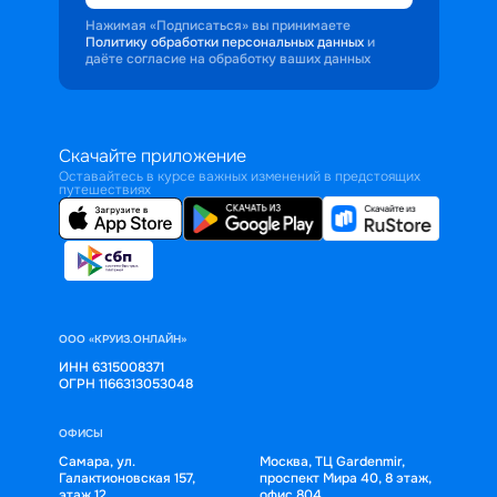
Нажимая «Подписаться» вы принимаете
Политику обработки персональных данных
и
даёте согласие на обработку ваших данных
Скачайте приложение
Оставайтесь в курсе важных изменений в предстоящих
путешествиях
ООО «КРУИЗ.ОНЛАЙН»
ИНН 6315008371
ОГРН 1166313053048
ОФИСЫ
Самара, ул.
Москва, ТЦ Gardenmir,
Галактионовская 157,
проспект Мира 40, 8 этаж,
этаж 12
офис 804