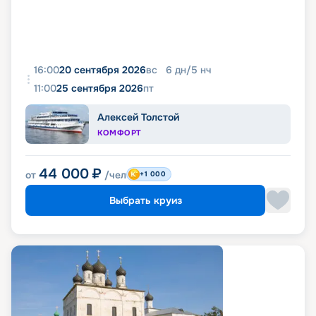
16:00
20 сентября 2026
вс
6
дн
/
5
нч
11:00
25 сентября 2026
пт
Алексей Толстой
КОМФОРТ
44 000
₽
от
/чел
+1 000
Выбрать круиз