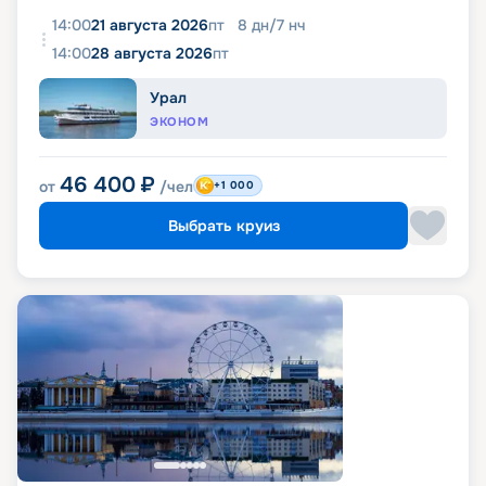
14:00
21 августа 2026
пт
8
дн
/
7
нч
14:00
28 августа 2026
пт
Урал
ЭКОНОМ
46 400
₽
от
/чел
+1 000
Выбрать круиз