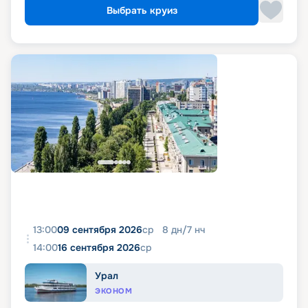
Выбрать круиз
13:00
09 сентября 2026
ср
8
дн
/
7
нч
14:00
16 сентября 2026
ср
Урал
ЭКОНОМ