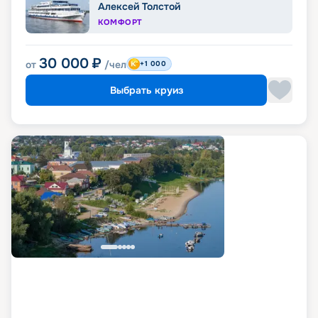
Алексей Толстой
КОМФОРТ
30 000
₽
от
/чел
+1 000
Выбрать круиз