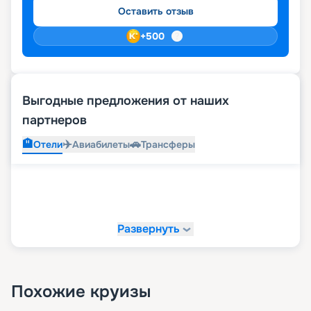
Оставить отзыв
+
500
Выгодные предложения от наших
партнеров
🏨
✈️
🚗
Отели
Авиабилеты
Трансферы
Развернуть
Похожие круизы