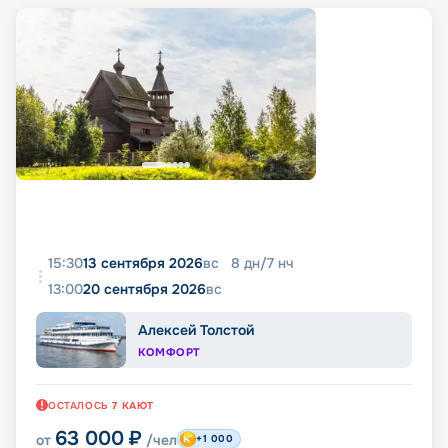
15:30
13 сентября 2026
вс
8
дн
/
7
нч
13:00
20 сентября 2026
вс
Алексей Толстой
КОМФОРТ
ОСТАЛОСЬ
7
КАЮТ
63 000
₽
от
/чел
+1 000