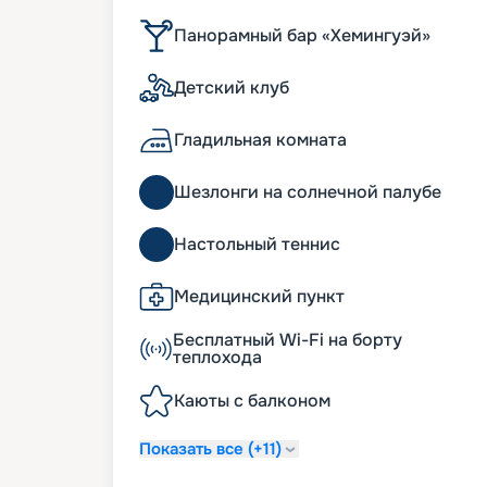
Панорамный бар «Хемингуэй»
Детский клуб
Гладильная комната
Шезлонги на солнечной палубе
Настольный теннис
Медицинский пункт
Бесплатный Wi-Fi на борту
теплохода
Каюты с балконом
Показать все (+11)