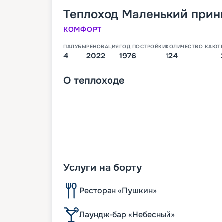
Теплоход
Маленький прин
КОМФОРТ
ПАЛУБЫ
РЕНОВАЦИЯ
ГОД ПОСТРОЙКИ
КОЛИЧЕСТВО КАЮТ
4
2022
1976
124
О
теплоходе
Услуги на борту
Ресторан «Пушкин»
Лаундж-бар «Небесный»