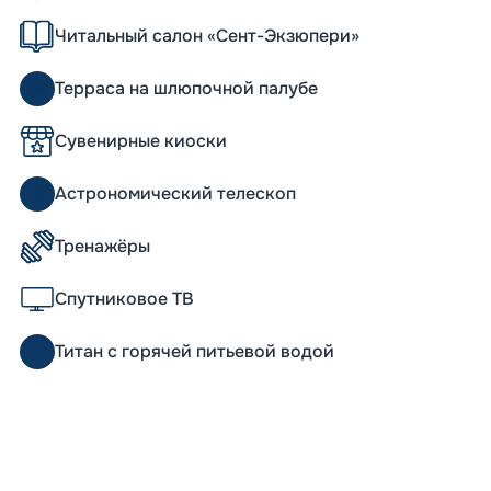
Читальный салон «Сент-Экзюпери»
Терраса на шлюпочной палубе
Сувенирные киоски
Астрономический телескоп
Тренажёры
Спутниковое ТВ
Титан с горячей питьевой водой