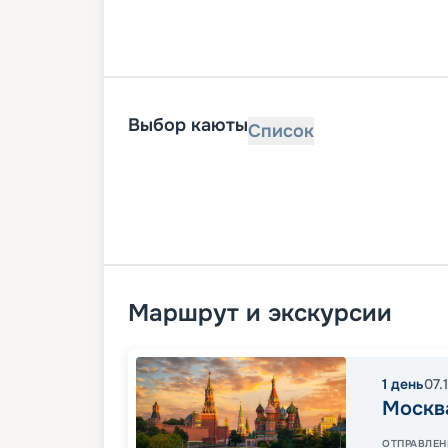
Выбор каюты
Список
Маршрут и экскурсии
1
день
07.
Москв
ОТПРАВЛЕН