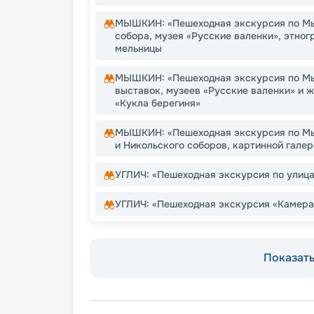
МЫШКИН: «Пешеходная экскурсия по Мы
собора, музея «Русские валенки», этног
мельницы
МЫШКИН: «Пешеходная экскурсия по М
выставок, музеев «Русские валенки» и 
«Кукла берегиня»
МЫШКИН: «Пешеходная экскурсия по Мы
и Никольского соборов, картинной галер
УГЛИЧ: «Пешеходная экскурсия по улица
УГЛИЧ: «Пешеходная экскурсия «Камера!
Показать 