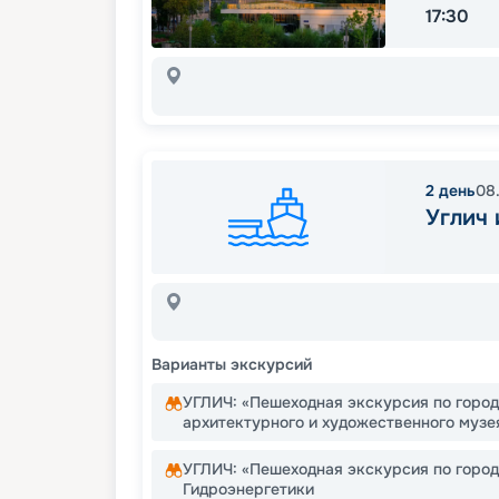
17:30
2
день
08
Углич
Варианты экскурсий
УГЛИЧ: «Пешеходная экскурсия по город
архитектурного и художественного музе
УГЛИЧ: «Пешеходная экскурсия по горо
Гидроэнергетики