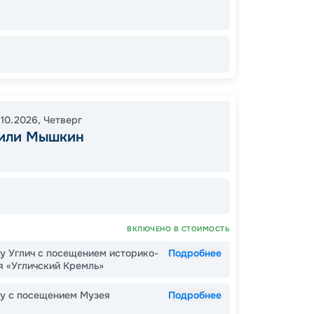
46
от
.10.2026
,
Четверг
 или Мышкин
ВКЛЮЧЕНО В СТОИМОСТЬ
у Углич с посещением историко-
Подробнее
я «Угличский Кремль»
ду с посещением Музея
Подробнее
Допо