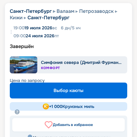
Санкт-Петербург
Валаам
Петрозаводск
Кижи
Санкт-Петербург
19:00
19 июля 2026
вс
6
дн
/
5
нч
09:00
24 июля 2026
пт
Завершён
Симфония севера (Дмитрий Фурманов)
КОМФОРТ
Цена по запросу
Выбор каюты
+
1 000
Круизных миль
Добавить в избранное