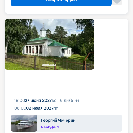
19:00
27 июня 2027
вс
6
дн
/
5
нч
08:00
02 июля 2027
пт
Георгий Чичерин
СТАНДАРТ