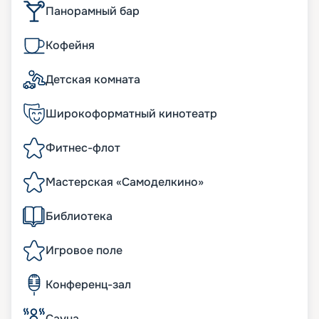
Панорамный бар
Кофейня
Детская комната
Широкоформатный кинотеатр
Фитнес-флот
Мастерская «Самоделкино»
Библиотека
Игровое поле
Конференц-зал
Сауна