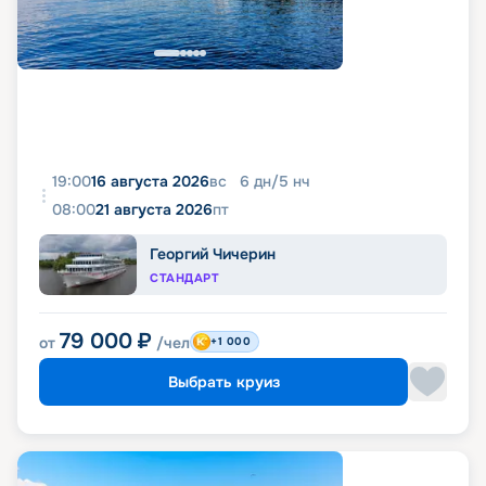
19:00
16 августа 2026
вс
6
дн
/
5
нч
08:00
21 августа 2026
пт
Георгий Чичерин
СТАНДАРТ
79 000
₽
от
/чел
+1 000
Выбрать круиз