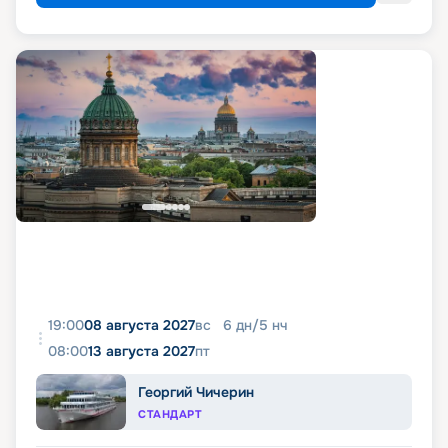
19:00
08 августа 2027
вс
6
дн
/
5
нч
08:00
13 августа 2027
пт
Георгий Чичерин
СТАНДАРТ