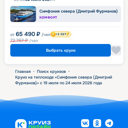
Симфония севера (Дмитрий Фурманов)
КОМФОРТ
65 490
₽
от
/чел
+2 027
72 767
₽
/чел
Выбрать круиз
Главная
•
Поиск круизов
•
Круиз на теплоходе «Симфония севера (Дмитрий
Фурманов)» с 19 июля по 24 июля 2026 года