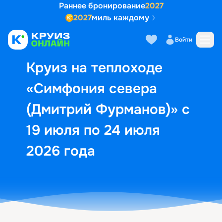
Раннее бронирование
2027
2027
миль каждому
Описание
Выбор кают
Маршрут и экск
Войти
Круиз на теплоходе
«Симфония севера
(Дмитрий Фурманов)» с
19 июля по 24 июля
2026 года