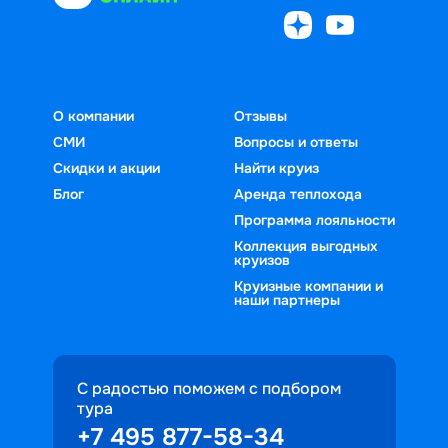
О компании
Отзывы
СМИ
Вопросы и ответы
Скидки и акции
Найти круиз
Блог
Аренда теплохода
Программа лояльности
Коллекция выгодных
круизов
Круизные компании и
наши партнеры
С радостью поможем с подбором
тура
+7 495 877-58-34