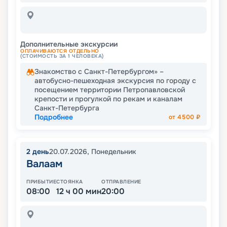
Дополнительные экскурсии
ОПЛАЧИВАЮТСЯ ОТДЕЛЬНО
(СТОИМОСТЬ ЗА 1 ЧЕЛОВЕКА)
Знакомство с Санкт-Петербургом» –
автобусно-пешеходная экскурсия по городу с
посещением территории Петропавловской
крепости и прогулкой по рекам и каналам
Санкт-Петербурга
Подробнее
от
4500
₽
2
день
20.07.2026
,
Понедельник
Валаам
ПРИБЫТИЕ
СТОЯНКА
ОТПРАВЛЕНИЕ
08:00
12 ч 00 мин
20:00