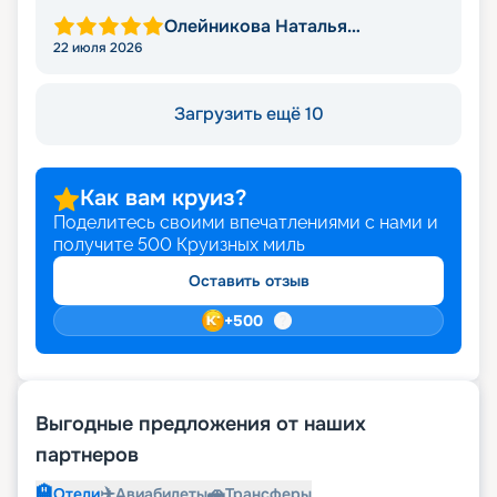
Олейникова Наталья
Викторовна
22 июля 2026
Загрузить ещё 10
Как вам круиз?
Поделитесь своими впечатлениями с нами и
получите
500
Круизных миль
Оставить отзыв
+
500
Выгодные предложения от наших
партнеров
🏨
✈️
🚗
Отели
Авиабилеты
Трансферы