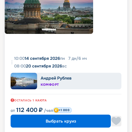
10:00
14 сентября 2026
пн
7
дн
/
6
нч
08:00
20 сентября 2026
вс
Андрей Рублев
КОМФОРТ
ОСТАЛАСЬ
1
КАЮТА
112 400
₽
от
/чел
+1 000
Выбрать круиз