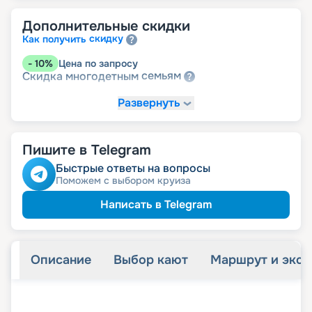
Дополнительные скидки
скидку
Как получить
-
10
%
Цена по запросу
семьям
Скидка многодетным
Развернуть
Пишите в Telegram
Быстрые ответы на вопросы
Поможем с выбором круиза
Написать в Telegram
Описание
Выбор кают
Маршрут и экск
+
35
фотографий