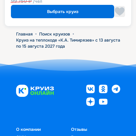
99 750
₽
/чел
Выбрать круиз
Главная
•
Поиск круизов
•
Круиз на теплоходе «К.А. Тимирязев» с 13 августа
по 15 августа 2027 года
О компании
Отзывы