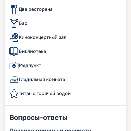
Два ресторана
Бар
Киноконцертный зал
Библиотека
Медпункт
Гладильная комната
Титан с горячей водой
Вопросы-ответы
Правила отмены и возврата