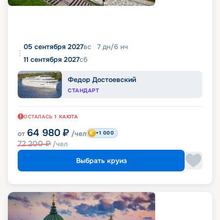
05 сентября 2027
вс
7
дн
/
6
нч
11 сентября 2027
сб
Федор Достоевский
СТАНДАРТ
ОСТАЛАСЬ
1
КАЮТА
64 980
₽
от
/чел
+1 000
72 200
₽
/чел
Выбрать круиз