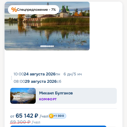
Спецпредложение - 7%
10:00
24 августа 2026
пн
6
дн
/
5
нч
08:00
29 августа 2026
сб
Михаил Булгаков
КОМФОРТ
65 142
₽
от
/чел
+1 000
69 300
₽
/чел