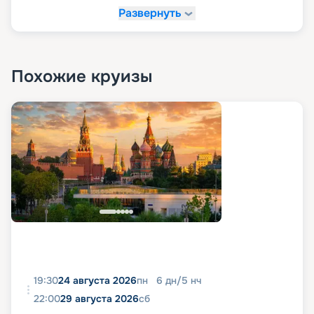
Развернуть
Похожие круизы
19:30
24 августа 2026
пн
6
дн
/
5
нч
22:00
29 августа 2026
сб