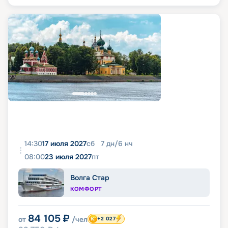
14:30
17 июля 2027
сб
7
дн
/
6
нч
08:00
23 июля 2027
пт
Волга Стар
КОМФОРТ
84 105
₽
от
/чел
+2 027