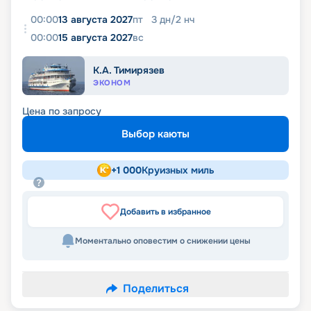
00:00
13 августа 2027
пт
3
дн
/
2
нч
00:00
15 августа 2027
вс
К.А. Тимирязев
ЭКОНОМ
Цена по запросу
Выбор каюты
+
1 000
Круизных миль
Добавить в избранное
Моментально оповестим о снижении цены
Поделиться