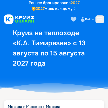
Раннее бронирование
2027
2027
миль каждому
Описание
Выбор кают
Маршрут и экск
Войти
Круиз на теплоходе
«К.А. Тимирязев» с 13
августа по 15 августа
2027 года
Москва
Мышкин
Москва