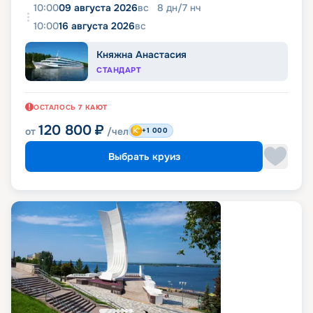
10:00
09 августа 2026
вс
8
дн
/
7
нч
10:00
16 августа 2026
вс
Княжна Анастасия
СТАНДАРТ
ОСТАЛОСЬ
7
КАЮТ
120 800
₽
от
/чел
+1 000
Выбрать круиз