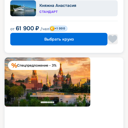
Княжна Анастасия
СТАНДАРТ
61 900
₽
от
/чел
+1 000
Выбрать круиз
Спецпредложение - 3%