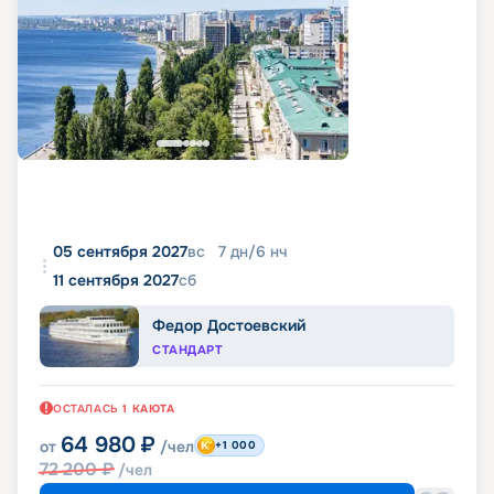
05 сентября 2027
вс
7
дн
/
6
нч
11 сентября 2027
сб
Федор Достоевский
СТАНДАРТ
ОСТАЛАСЬ
1
КАЮТА
64 980
₽
от
/чел
+1 000
72 200
₽
/чел