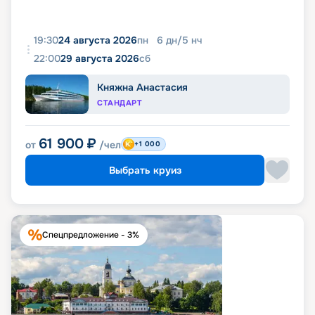
19:30
24 августа 2026
пн
6
дн
/
5
нч
22:00
29 августа 2026
сб
Княжна Анастасия
СТАНДАРТ
61 900
₽
от
/чел
+1 000
Выбрать круиз
Спецпредложение - 3%