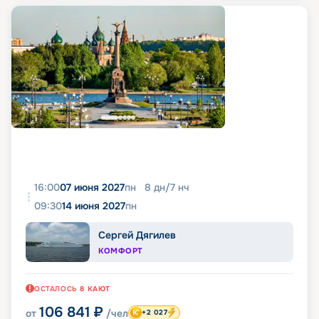
16:00
07 июня 2027
пн
8
дн
/
7
нч
09:30
14 июня 2027
пн
Сергей Дягилев
КОМФОРТ
ОСТАЛОСЬ
8
КАЮТ
106 841
₽
от
/чел
+2 027