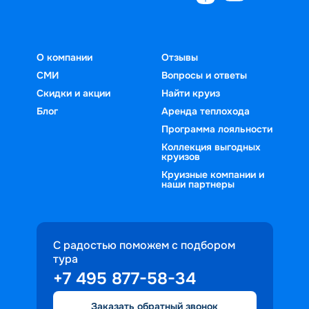
О компании
Отзывы
СМИ
Вопросы и ответы
Скидки и акции
Найти круиз
Блог
Аренда теплохода
Программа лояльности
Коллекция выгодных
круизов
Круизные компании и
наши партнеры
С радостью поможем с подбором
тура
+7 495 877-58-34
Заказать обратный звонок