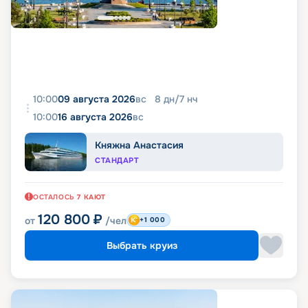
10:00
09 августа 2026
вс
8
дн
/
7
нч
10:00
16 августа 2026
вс
Княжна Анастасия
СТАНДАРТ
ОСТАЛОСЬ
7
КАЮТ
120 800
₽
от
/чел
+1 000
Выбрать круиз