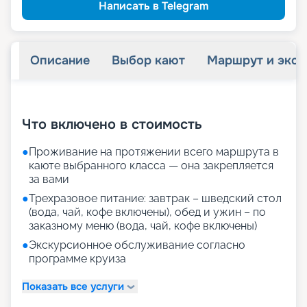
Написать в Telegram
Описание
Выбор кают
Маршрут и экск
+
47
фотографий
Что включено в стоимость
●
Проживание на протяжении всего маршрута в
каюте выбранного класса — она закрепляется
за вами
●
Трехразовое питание: завтрак – шведский стол
(вода, чай, кофе включены), обед и ужин – по
заказному меню (вода, чай, кофе включены)
●
Экскурсионное обслуживание согласно
программе круиза
Показать все услуги