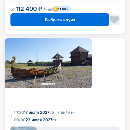
112 400
₽
от
/чел
+1 000
Выбрать круиз
14:30
17 июля 2027
сб
7
дн
/
6
нч
08:00
23 июля 2027
пт