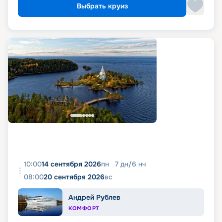
Выбрать круиз
10:00
14 сентября 2026
пн
7
дн
/
6
нч
08:00
20 сентября 2026
вс
Андрей Рублев
КОМФОРТ