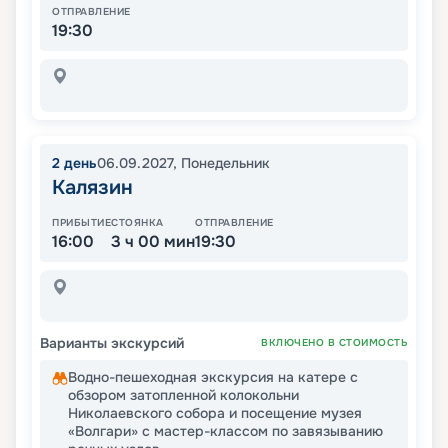
ОТПРАВЛЕНИЕ
19:30
2
день
06.09.2027
,
Понедельник
Калязин
ПРИБЫТИЕ
СТОЯНКА
ОТПРАВЛЕНИЕ
16:00
3 ч 00 мин
19:30
Варианты экскурсий
ВКЛЮЧЕНО В СТОИМОСТЬ
Водно-пешеходная экскурсия на катере с
обзором затопленной колокольни
Николаевского собора и посещение музея
«Волгари» с мастер-классом по завязыванию