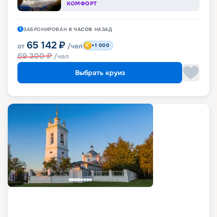
КОМФОРТ
ЗАБРОНИРОВАН
8 ЧАСОВ
НАЗАД
65 142
₽
от
/чел
+1 000
69 300
₽
/чел
Выбрать круиз