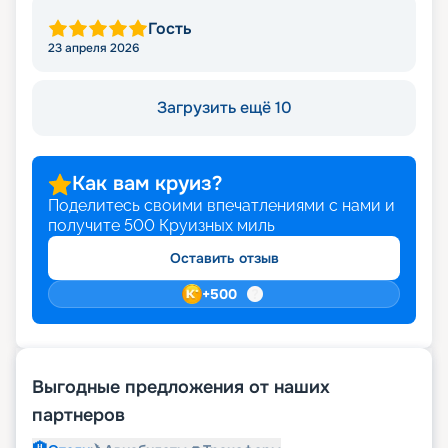
Гость
23 апреля 2026
Загрузить ещё 10
Как вам круиз?
Поделитесь своими впечатлениями с нами и
получите
500
Круизных миль
Оставить отзыв
+
500
Выгодные предложения от наших
партнеров