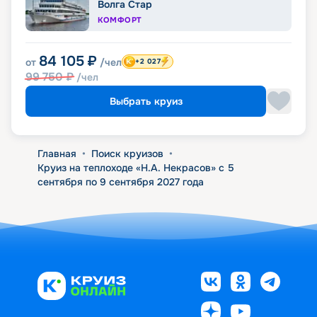
Волга Стар
КОМФОРТ
84 105
₽
от
/чел
+2 027
99 750
₽
/чел
Выбрать круиз
Главная
•
Поиск круизов
•
Круиз на теплоходе «Н.А. Некрасов» с 5
сентября по 9 сентября 2027 года