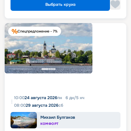
Выбрать круиз
Спецпредложение - 7%
10:00
24 августа 2026
пн
6
дн
/
5
нч
08:00
29 августа 2026
сб
Михаил Булгаков
КОМФОРТ