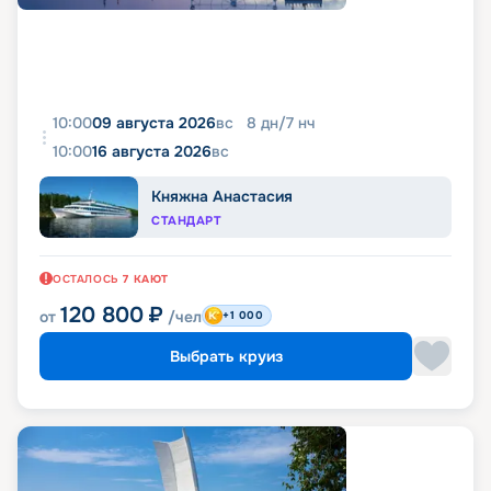
10:00
09 августа 2026
вс
8
дн
/
7
нч
10:00
16 августа 2026
вс
Княжна Анастасия
СТАНДАРТ
ОСТАЛОСЬ
7
КАЮТ
120 800
₽
от
/чел
+1 000
Выбрать круиз