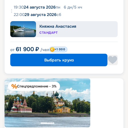
19:30
24 августа 2026
пн
6
дн
/
5
нч
22:00
29 августа 2026
сб
Княжна Анастасия
СТАНДАРТ
61 900
₽
от
/чел
+1 000
Выбрать круиз
Спецпредложение - 3%