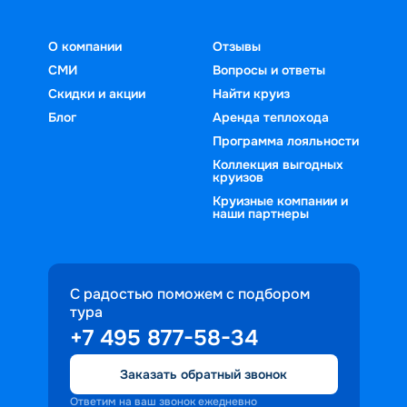
О компании
Отзывы
СМИ
Вопросы и ответы
Скидки и акции
Найти круиз
Блог
Аренда теплохода
Программа лояльности
Коллекция выгодных
круизов
Круизные компании и
наши партнеры
С радостью поможем с подбором
тура
+7 495 877-58-34
Заказать обратный звонок
Ответим на ваш звонок ежедневно