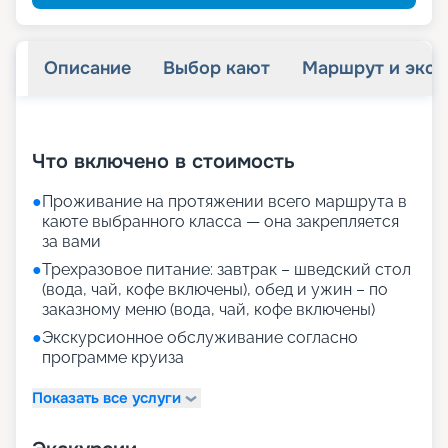
Описание
Выбор кают
Маршрут и экск
+
47
фотографий
Что включено в стоимость
●
Проживание на протяжении всего маршрута в
каюте выбранного класса — она закрепляется
за вами
●
Трехразовое питание: завтрак – шведский стол
(вода, чай, кофе включены), обед и ужин – по
заказному меню (вода, чай, кофе включены)
●
Экскурсионное обслуживание согласно
программе круиза
Показать все услуги