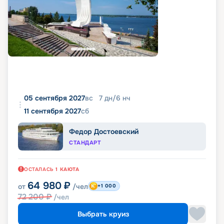
05 сентября 2027
вс
7
дн
/
6
нч
11 сентября 2027
сб
Федор Достоевский
СТАНДАРТ
ОСТАЛАСЬ
1
КАЮТА
64 980
₽
от
/чел
+1 000
72 200
₽
/чел
Выбрать круиз