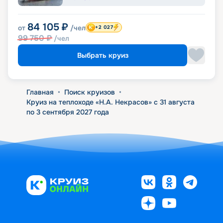
84 105
₽
от
/чел
+2 027
99 750
₽
/чел
Выбрать круиз
Главная
•
Поиск круизов
•
Круиз на теплоходе «Н.А. Некрасов» с 31 августа
по 3 сентября 2027 года