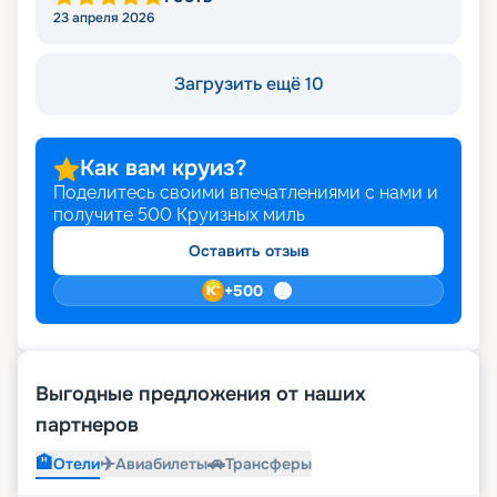
23 апреля 2026
Загрузить ещё 10
Как вам круиз?
Поделитесь своими впечатлениями с нами и
получите
500
Круизных миль
Оставить отзыв
+
500
Выгодные предложения от наших
партнеров
🏨
✈️
🚗
Отели
Авиабилеты
Трансферы