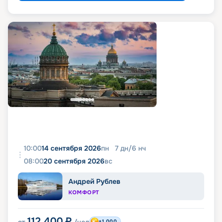
10:00
14 сентября 2026
пн
7
дн
/
6
нч
08:00
20 сентября 2026
вс
Андрей Рублев
КОМФОРТ
112 400
₽
+1 000