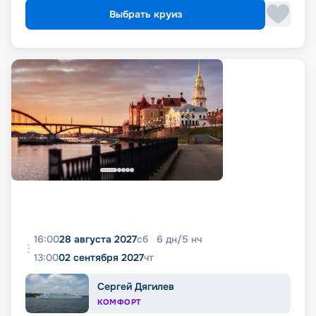
Выбрать круиз
16:00
28 августа 2027
сб
6
дн
/
5
нч
13:00
02 сентября 2027
чт
Сергей Дягилев
КОМФОРТ