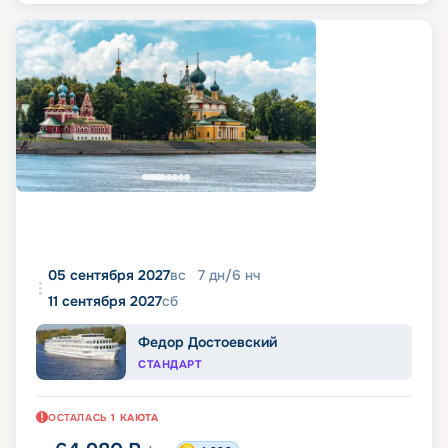
05 сентября 2027
вс
7
дн
/
6
нч
11 сентября 2027
сб
Федор Достоевский
СТАНДАРТ
ОСТАЛАСЬ
1
КАЮТА