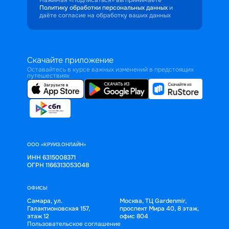
Политику обработки персональных данных
и
даёте согласие на обработку ваших данных
Скачайте приложение
Оставайтесь в курсе важных изменений в предстоящих
путешествиях
ООО «КРУИЗ.ОНЛАЙН»
ИНН 6315008371
ОГРН 1166313053048
ОФИСЫ
Самара, ул.
Москва, ТЦ Gardenmir,
Галактионовская 157,
проспект Мира 40, 8 этаж,
этаж 12
офис 804
Пользовательское соглашение