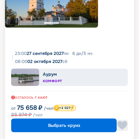
23:00
27 сентября 2027
пн
6
дн
/
5
нч
08:00
02 октября 2027
сб
Аурум
КОМФОРТ
ОСТАЛОСЬ
7
КАЮТ
75 658
₽
от
/чел
+2 027
85 974
₽
/чел
Выбрать круиз