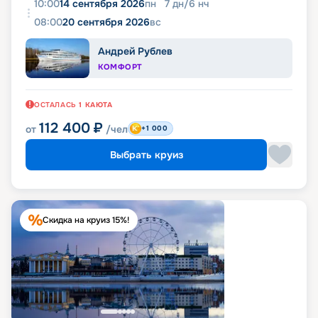
10:00
14 сентября 2026
пн
7
дн
/
6
нч
08:00
20 сентября 2026
вс
Андрей Рублев
КОМФОРТ
ОСТАЛАСЬ
1
КАЮТА
112 400
₽
от
/чел
+1 000
Выбрать круиз
Скидка на круиз 15%!