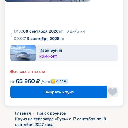
17:30
08 сентября 2026
вт
6
дн
/
5
нч
09:00
13 сентября 2026
вс
Иван Бунин
КОМФОРТ
ОСТАЛАСЬ
1
КАЮТА
65 960
₽
от
/чел
+1 000
Выбрать круиз
Главная
•
Поиск круизов
•
Круиз на теплоходе «Русь» с 17 сентября по 19
сентября 2027 года