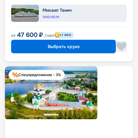
Михаил Танич
ЭКОНОМ
47 600
₽
от
/чел
+1 000
Выбрать круиз
Спецпредложение - 3%