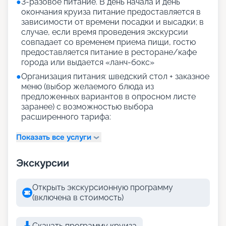
●
3-разовое питание. В день начала и день
окончания круиза питание предоставляется в
зависимости от времени посадки и высадки; в
случае, если время проведения экскурсии
совпадает со временем приема пищи, гостю
предоставляется питание в ресторане/кафе
города или выдается «ланч-бокс»
●
Организация питания: шведский стол + заказное
меню (выбор желаемого блюда из
предложенных вариантов в опросном листе
заранее) с возможностью выбора
расширенного тарифа:
Показать все услуги
Экскурсии
Открыть экскурсионную программу
(включена в стоимость)
Скачать программу круиза