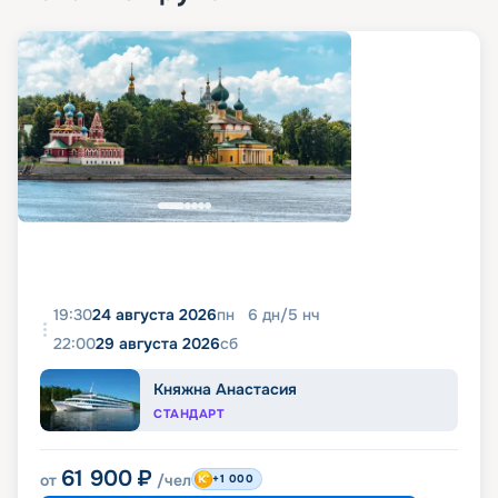
19:30
24 августа 2026
пн
6
дн
/
5
нч
22:00
29 августа 2026
сб
Княжна Анастасия
СТАНДАРТ
61 900
₽
от
/чел
+1 000