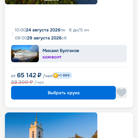
10:00
24 августа 2026
пн
6
дн
/
5
нч
08:00
29 августа 2026
сб
Михаил Булгаков
КОМФОРТ
65 142
₽
от
/чел
+1 000
69 300
₽
/чел
Выбрать круиз