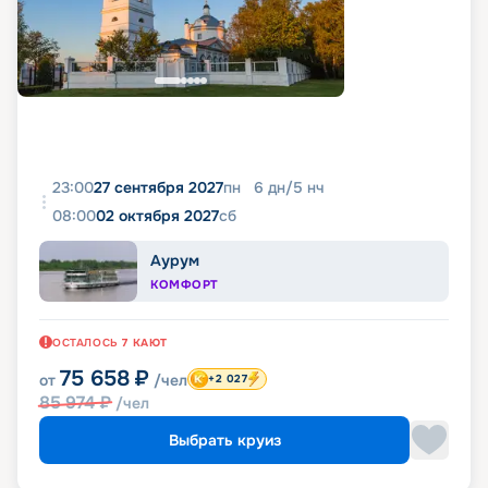
23:00
27 сентября 2027
пн
6
дн
/
5
нч
08:00
02 октября 2027
сб
Аурум
КОМФОРТ
ОСТАЛОСЬ
7
КАЮТ
75 658
₽
от
/чел
+2 027
85 974
₽
/чел
Выбрать круиз