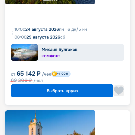
10:00
24 августа 2026
пн
6
дн
/
5
нч
08:00
29 августа 2026
сб
Михаил Булгаков
КОМФОРТ
65 142
₽
от
/чел
+1 000
69 300
₽
/чел
Выбрать круиз