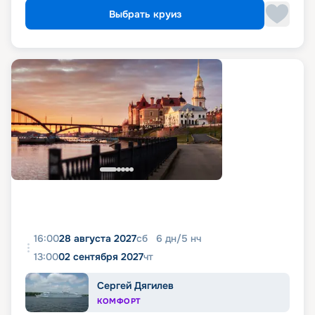
Выбрать круиз
16:00
28 августа 2027
сб
6
дн
/
5
нч
13:00
02 сентября 2027
чт
Сергей Дягилев
КОМФОРТ