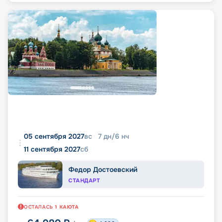
05 сентября 2027
вс
7
дн
/
6
нч
11 сентября 2027
сб
Федор Достоевский
СТАНДАРТ
ОСТАЛАСЬ
1
КАЮТА