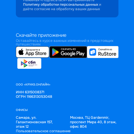
Политику обработки персональных данных
и
даёте согласие на обработку ваших данных
Скачайте приложение
Оставайтесь в курсе важных изменений в предстоящих
путешествиях
ООО «КРУИЗ.ОНЛАЙН»
ИНН 6315008371
ОГРН 1166313053048
ОФИСЫ
Самара, ул.
Москва, ТЦ Gardenmir,
Галактионовская 157,
проспект Мира 40, 8 этаж,
этаж 12
офис 804
Пользовательское соглашение