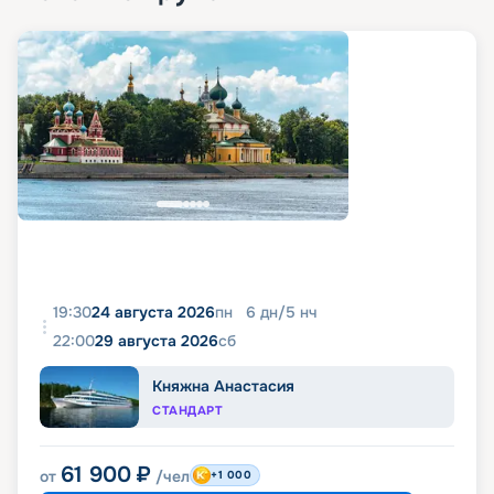
19:30
24 августа 2026
пн
6
дн
/
5
нч
22:00
29 августа 2026
сб
Княжна Анастасия
СТАНДАРТ
61 900
₽
от
/чел
+1 000