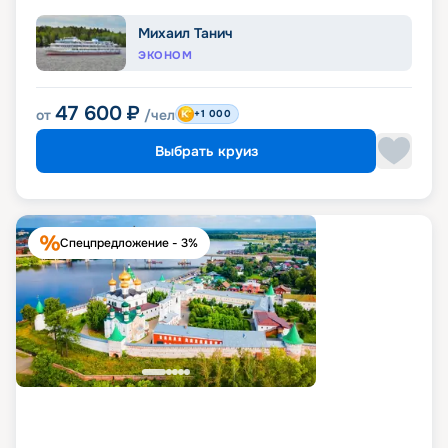
Михаил Танич
ЭКОНОМ
47 600
₽
от
/чел
+1 000
Выбрать круиз
Спецпредложение - 3%