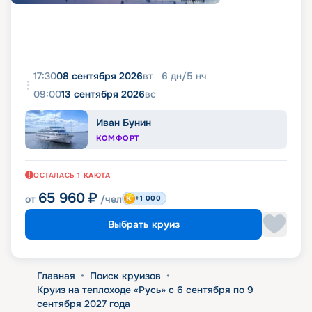
17:30
08 сентября 2026
вт
6
дн
/
5
нч
09:00
13 сентября 2026
вс
Иван Бунин
КОМФОРТ
ОСТАЛАСЬ
1
КАЮТА
65 960
₽
от
/чел
+1 000
Выбрать круиз
Главная
•
Поиск круизов
•
Круиз на теплоходе «Русь» с 6 сентября по 9
сентября 2027 года