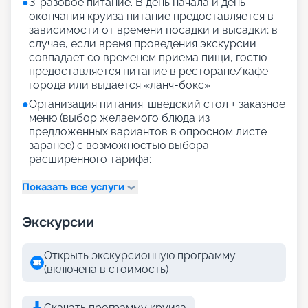
●
3-разовое питание. В день начала и день
окончания круиза питание предоставляется в
зависимости от времени посадки и высадки; в
случае, если время проведения экскурсии
совпадает со временем приема пищи, гостю
предоставляется питание в ресторане/кафе
города или выдается «ланч-бокс»
●
Организация питания: шведский стол + заказное
меню (выбор желаемого блюда из
предложенных вариантов в опросном листе
заранее) с возможностью выбора
расширенного тарифа:
Показать все услуги
Экскурсии
Открыть экскурсионную программу
(включена в стоимость)
Скачать программу круиза