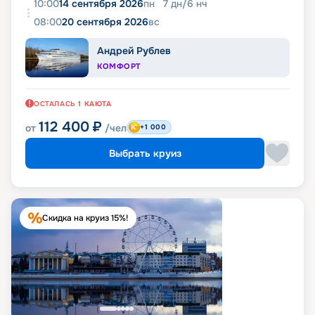
10:00
14 сентября 2026
пн
7
дн
/
6
нч
08:00
20 сентября 2026
вс
Андрей Рублев
КОМФОРТ
ОСТАЛАСЬ
1
КАЮТА
112 400
₽
от
/чел
+1 000
Выбрать круиз
Скидка на круиз 15%!