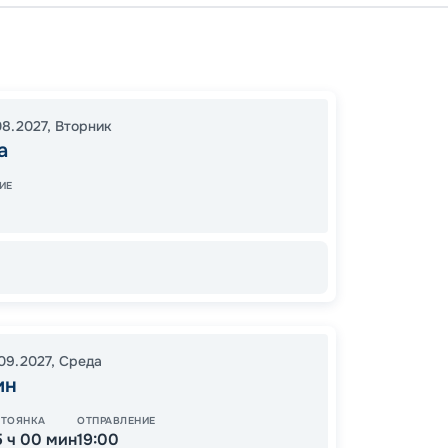
Москв
Углич
14:30
3
08.2027
,
Вторник
а
20:00
ИЕ
62
от
.09.2027
,
Среда
ин
СТОЯНКА
ОТПРАВЛЕНИЕ
5 ч 00 мин
19:00