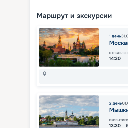
Маршрут и экскурсии
1
день
31.
Москв
ОТПРАВЛЕН
14:30
2
день
01
Мышк
ПРИБЫТИЕ
13:30