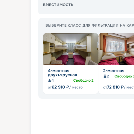
ВМЕСТИМОСТЬ
ВЫБЕРИТЕ КЛАСС ДЛЯ ФИЛЬТРАЦИИ НА КАР
4-местная
2-местная
двухъярусная
2
Свободно
4
Свободно
2
62 910
₽
72 810
₽
от
/ место
от
/ мес