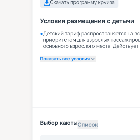
Скачать программу круиза
Условия размещения с детьми
●
Детский тариф распространяется на вс
приоритетом для взрослых пассажиров)
основного взрослого места. Действует д
Показать все условия
Выбор каюты
Список