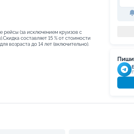
е рейсы (за исключением круизов с
.Скидка составляет 15 % от стоимости
ля возраста до 14 лет (включительно).
Пишит