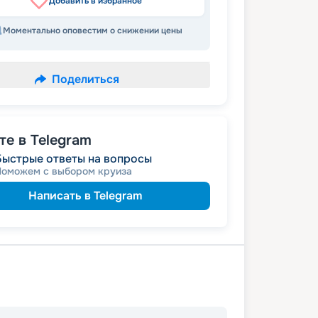
Добавить в избранное
Моментально оповестим о снижении цены
Поделиться
е в Telegram
Быстрые ответы на вопросы
Поможем с выбором круиза
Написать в Telegram