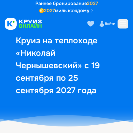
Раннее бронирование
2027
2027
миль каждому
Описание
Выбор кают
Маршрут и экск
Войти
Круиз на теплоходе
«Николай
Чернышевский» с 19
сентября по 25
сентября 2027 года