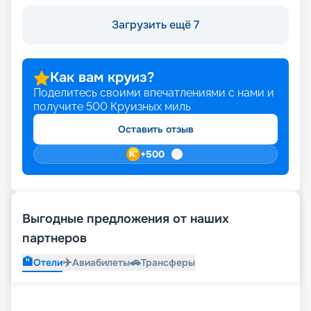
Загрузить ещё 7
Как вам круиз?
Поделитесь своими впечатлениями с нами и
получите
500
Круизных миль
Оставить отзыв
+
500
Выгодные предложения от наших
партнеров
🏨
✈️
🚗
Отели
Авиабилеты
Трансферы