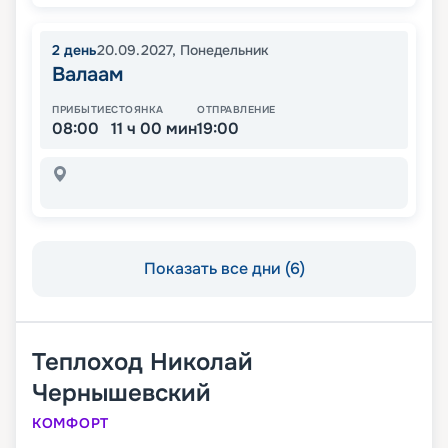
2
день
20.09.2027
,
Понедельник
Валаам
ПРИБЫТИЕ
СТОЯНКА
ОТПРАВЛЕНИЕ
08:00
11 ч 00 мин
19:00
Показать все дни (6)
Теплоход
Николай
Чернышевский
КОМФОРТ