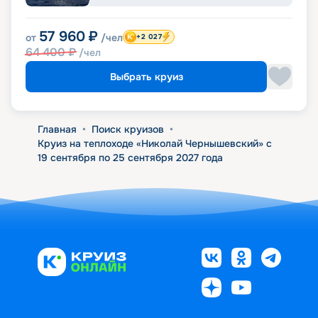
57 960
₽
от
/чел
+2 027
64 400
₽
/чел
Выбрать круиз
Главная
•
Поиск круизов
•
Круиз на теплоходе «Николай Чернышевский» с
19 сентября по 25 сентября 2027 года