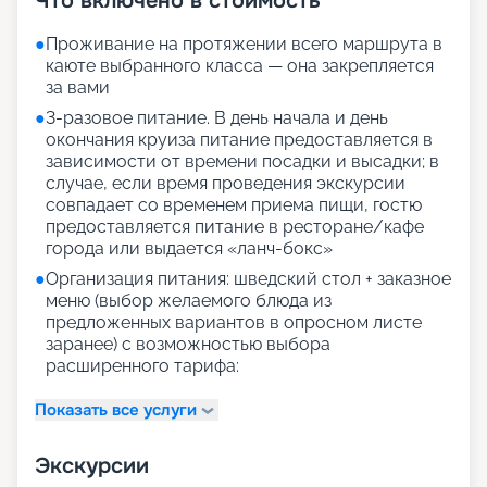
Что включено в стоимость
●
Проживание на протяжении всего маршрута в
каюте выбранного класса — она закрепляется
за вами
●
3-разовое питание. В день начала и день
окончания круиза питание предоставляется в
зависимости от времени посадки и высадки; в
случае, если время проведения экскурсии
совпадает со временем приема пищи, гостю
предоставляется питание в ресторане/кафе
города или выдается «ланч-бокс»
●
Организация питания: шведский стол + заказное
меню (выбор желаемого блюда из
предложенных вариантов в опросном листе
заранее) с возможностью выбора
расширенного тарифа:
Показать все услуги
Экскурсии