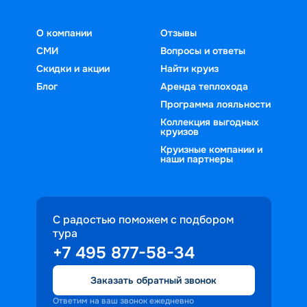
О компании
Отзывы
СМИ
Вопросы и ответы
Скидки и акции
Найти круиз
Блог
Аренда теплохода
Программа лояльности
Коллекция выгодных
круизов
Круизные компании и
наши партнеры
С радостью поможем с подбором
тура
+7 495 877-58-34
Заказать обратный звонок
Ответим на ваш звонок ежедневно