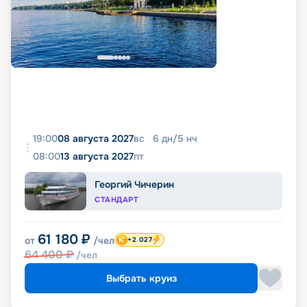
19:00
08 августа 2027
вс
6
дн
/
5
нч
08:00
13 августа 2027
пт
Георгий Чичерин
СТАНДАРТ
61 180
₽
от
/чел
+2 027
64 400
₽
/чел
Выбрать круиз