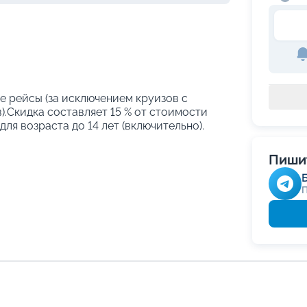
е рейсы (за исключением круизов с
.Скидка составляет 15 % от стоимости
ля возраста до 14 лет (включительно).
Пишит