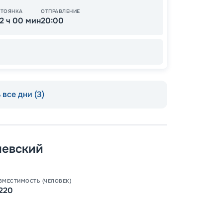
СТОЯНКА
ОТПРАВЛЕНИЕ
12 ч 00 мин
20:00
все дни (3)
Пишит
шевский
ВМЕСТИМОСТЬ (ЧЕЛОВЕК)
220