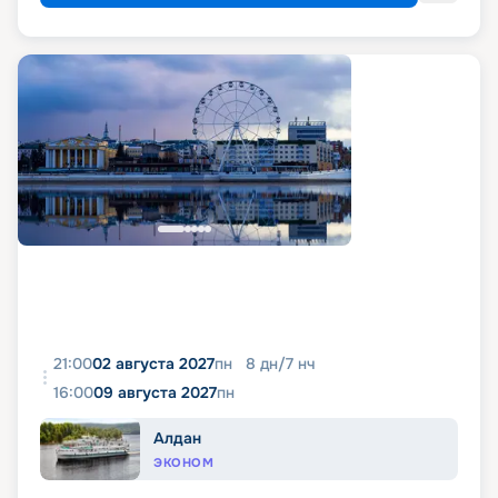
21:00
02 августа 2027
пн
8
дн
/
7
нч
16:00
09 августа 2027
пн
Алдан
ЭКОНОМ