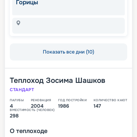
Горицы
Показать все дни (10)
Теплоход
Зосима Шашков
СТАНДАРТ
ПАЛУБЫ
РЕНОВАЦИЯ
ГОД ПОСТРОЙКИ
КОЛИЧЕСТВО КАЮТ
4
2004
1986
147
ВМЕСТИМОСТЬ (ЧЕЛОВЕК)
298
О
теплоходе