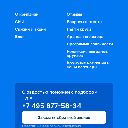
О компании
Отзывы
СМИ
Вопросы и ответы
Скидки и акции
Найти круиз
Блог
Аренда теплохода
Программа лояльности
Коллекция выгодных
круизов
Круизные компании и
наши партнеры
С радостью поможем с подбором
тура
+7 495 877-58-34
Заказать обратный звонок
Ответим на ваш звонок ежедневно