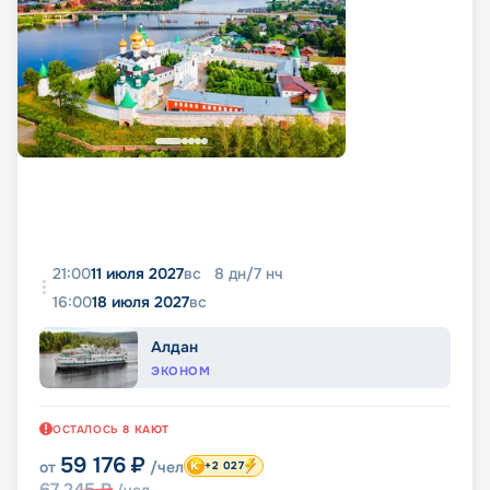
21:00
11 июля 2027
вс
8
дн
/
7
нч
16:00
18 июля 2027
вс
Алдан
ЭКОНОМ
ОСТАЛОСЬ
8
КАЮТ
59 176
₽
от
/чел
+2 027
67 245
₽
/чел