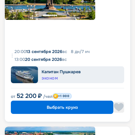
20:00
13 сентября 2026
вс
8
дн
/
7
нч
13:00
20 сентября 2026
вс
Капитан Пушкарев
ЭКОНОМ
52 200
₽
от
/чел
+1 000
Выбрать круиз