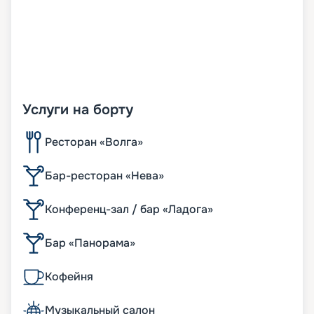
Услуги на борту
Ресторан «Волга»
Бар-ресторан «Нева»
Конференц-зал / бар «Ладога»
Бар «Панорама»
Кофейня
Музыкальный салон