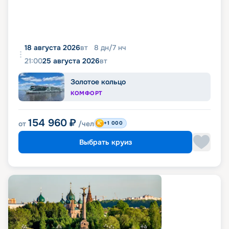
18 августа 2026
вт
8
дн
/
7
нч
21:00
25 августа 2026
вт
Золотое кольцо
КОМФОРТ
154 960
₽
от
/чел
+1 000
Выбрать круиз