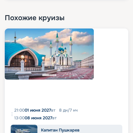
Похожие круизы
21:00
01 июня 2027
вт
8
дн
/
7
нч
13:00
08 июня 2027
вт
Капитан Пушкарев