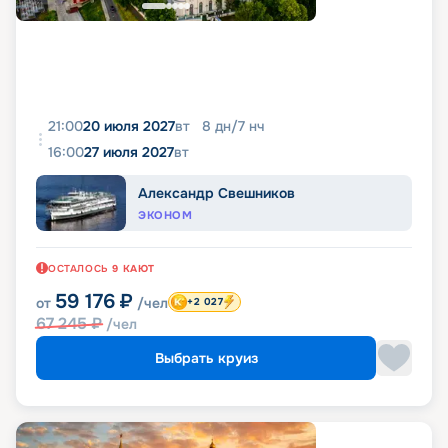
21:00
20 июля 2027
вт
8
дн
/
7
нч
16:00
27 июля 2027
вт
Александр Свешников
ЭКОНОМ
ОСТАЛОСЬ
9
КАЮТ
59 176
₽
от
/чел
+2 027
67 245
₽
/чел
Выбрать круиз