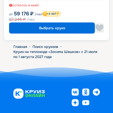
ОСТАЛОСЬ
8
КАЮТ
59 176
₽
от
/чел
+2 027
67 245
₽
/чел
Выбрать круиз
Главная
•
Поиск круизов
•
Круиз на теплоходе «Зосима Шашков» с 21 июля
по 1 августа 2027 года