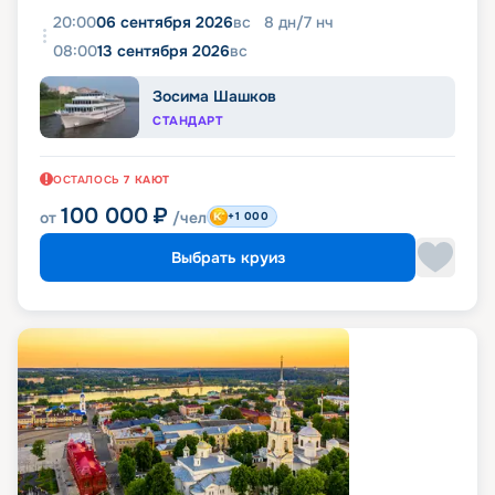
20:00
06 сентября 2026
вс
8
дн
/
7
нч
08:00
13 сентября 2026
вс
Зосима Шашков
СТАНДАРТ
ОСТАЛОСЬ
7
КАЮТ
100 000
₽
от
/чел
+1 000
Выбрать круиз