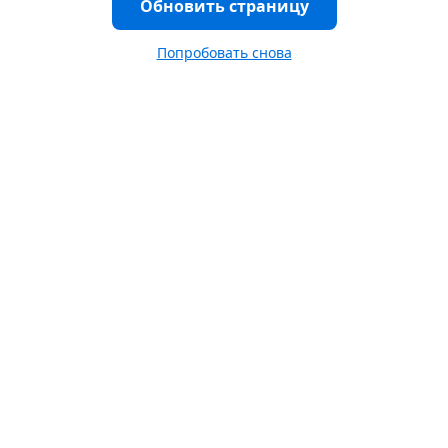
Обновить страницу
Попробовать снова