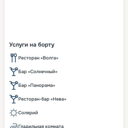
Услуги на борту
Ресторан «Волга»
Бар «Солнечный»
Бар «Панорама»
Ресторан-бар «Нева»
Солярий
Гладильная комната