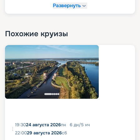
Развернуть
Похожие круизы
19:30
24 августа 2026
пн
6
дн
/
5
нч
22:00
29 августа 2026
сб