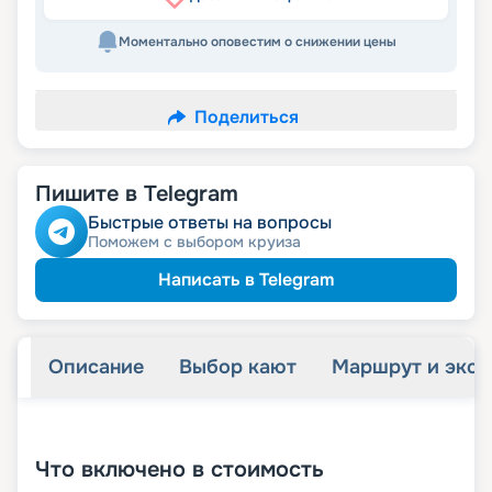
Моментально оповестим о снижении цены
Поделиться
Пишите в Telegram
Быстрые ответы на вопросы
Поможем с выбором круиза
Написать в Telegram
Описание
Выбор кают
Маршрут и экск
+
19
фотографий
Что включено в стоимость