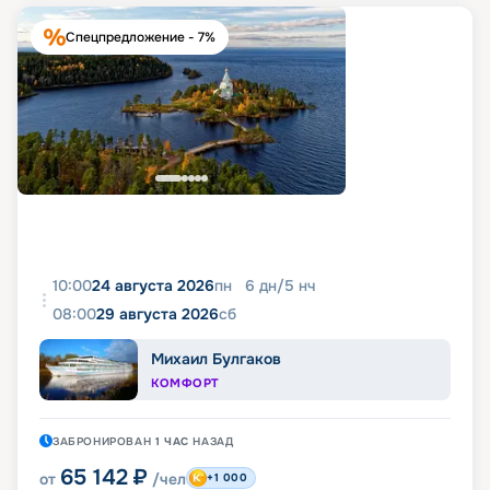
Спецпредложение - 7%
10:00
24 августа 2026
пн
6
дн
/
5
нч
08:00
29 августа 2026
сб
Михаил Булгаков
КОМФОРТ
ЗАБРОНИРОВАН
1 ЧАС
НАЗАД
65 142
₽
от
/чел
+1 000