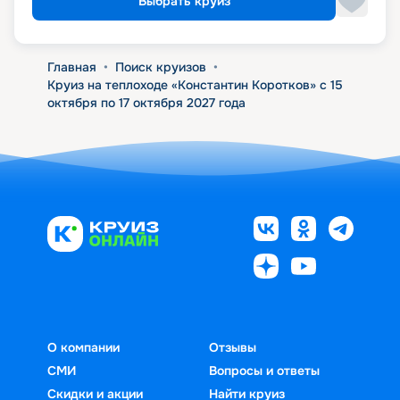
Выбрать круиз
Главная
•
Поиск круизов
•
Круиз на теплоходе «Константин Коротков» с 15
октября по 17 октября 2027 года
О компании
Отзывы
СМИ
Вопросы и ответы
Скидки и акции
Найти круиз