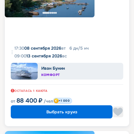
17:30
08 сентября 2026
вт
6
дн
/
5
нч
09:00
13 сентября 2026
вс
Иван Бунин
КОМФОРТ
ОСТАЛАСЬ
1
КАЮТА
88 400
₽
от
/чел
+1 000
Выбрать круиз