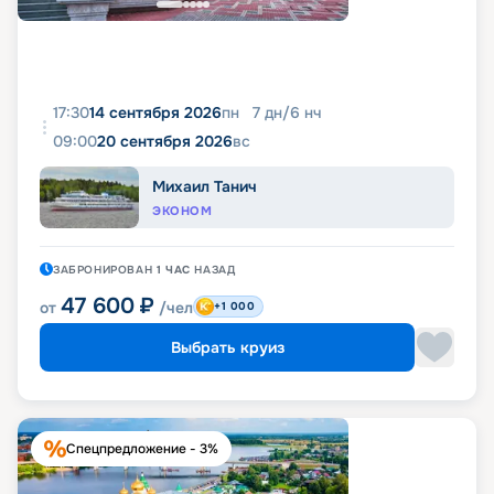
17:30
14 сентября 2026
пн
7
дн
/
6
нч
09:00
20 сентября 2026
вс
Михаил Танич
ЭКОНОМ
ЗАБРОНИРОВАН
1 ЧАС
НАЗАД
47 600
₽
от
/чел
+1 000
Выбрать круиз
Спецпредложение - 3%