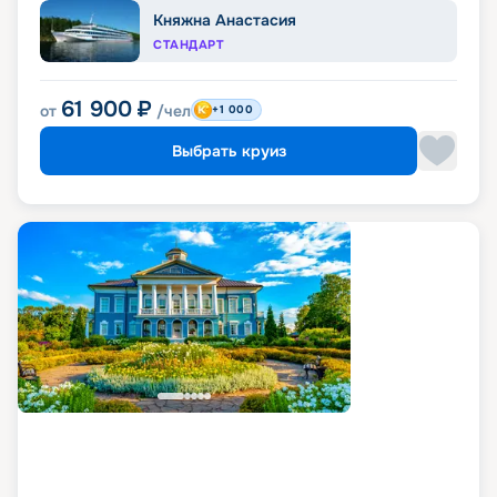
Княжна Анастасия
СТАНДАРТ
61 900
₽
от
/чел
+1 000
Выбрать круиз