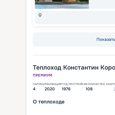
Показать 
Теплоход
Константин Кор
ПРЕМИУМ
ПАЛУБЫ
РЕНОВАЦИЯ
ГОД ПОСТРОЙКИ
КОЛИЧЕСТВО КАЮТ
4
2020
1976
108
О
теплоходе