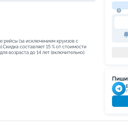
е рейсы (за исключением круизов с
.Скидка составляет 15 % от стоимости
ля возраста до 14 лет (включительно).
Пишит