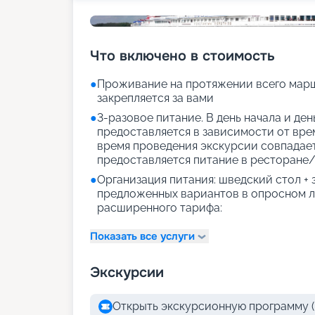
Что включено в стоимость
●
Проживание на протяжении всего марш
закрепляется за вами
●
3-разовое питание. В день начала и де
предоставляется в зависимости от врем
время проведения экскурсии совпадае
предоставляется питание в ресторане/
●
Организация питания: шведский стол +
предложенных вариантов в опросном л
расширенного тарифа:
Показать все услуги
Экскурсии
Открыть экскурсионную программу (