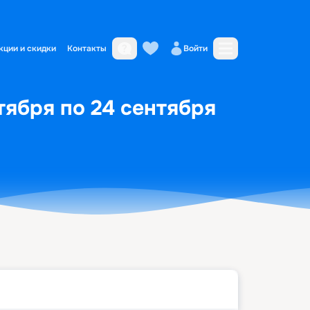
кции и скидки
Контакты
Войти
тября по 24 сентября