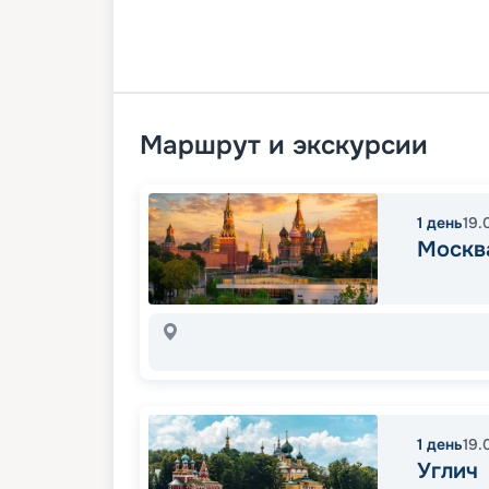
Маршрут и экскурсии
1
день
19.
Москв
1
день
19.
Углич