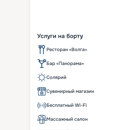
Услуги на борту
Ресторан «Волга»
Бар «Панорама»
Солярий
Сувенирный магазин
Бесплатный Wi-Fi
Массажный салон