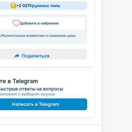
+
2 027
Круизных миль
Добавить в избранное
Моментально оповестим о снижении цены
Поделиться
е в Telegram
Быстрые ответы на вопросы
Поможем с выбором круиза
Написать в Telegram