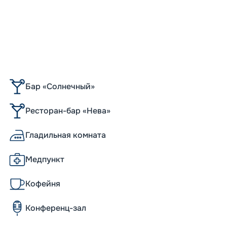
Бар «Солнечный»
Ресторан-бар «Нева»
Гладильная комната
Медпункт
Кофейня
Конференц-зал