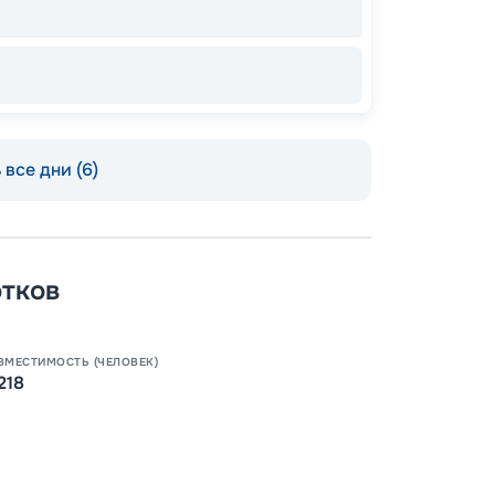
94
от
все дни (6)
отков
ВМЕСТИМОСТЬ (ЧЕЛОВЕК)
218
Пишит