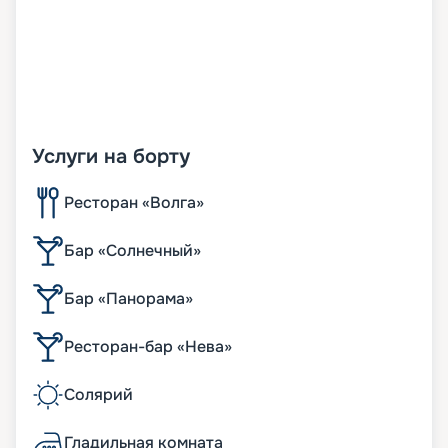
Услуги на борту
Ресторан «Волга»
Бар «Солнечный»
Бар «Панорама»
Ресторан-бар «Нева»
Солярий
Гладильная комната