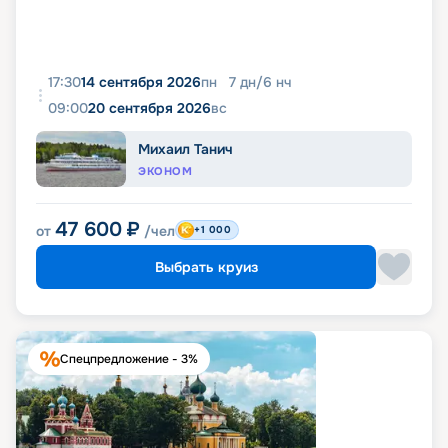
17:30
14 сентября 2026
пн
7
дн
/
6
нч
09:00
20 сентября 2026
вс
Михаил Танич
ЭКОНОМ
47 600
₽
от
/чел
+1 000
Выбрать круиз
Спецпредложение - 3%