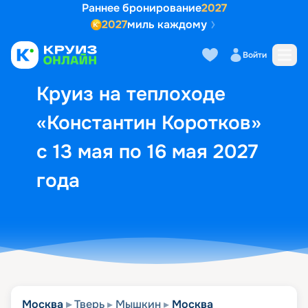
Раннее бронирование
2027
2027
миль каждому
Описание
Выбор кают
Маршрут и экск
Войти
Круиз на теплоходе
«Константин Коротков»
с 13 мая по 16 мая 2027
года
Москва
Тверь
Мышкин
Москва