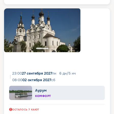
23:00
27 сентября 2027
пн
6
дн
/
5
нч
08:00
02 октября 2027
сб
Аурум
КОМФОРТ
ОСТАЛОСЬ
7
КАЮТ