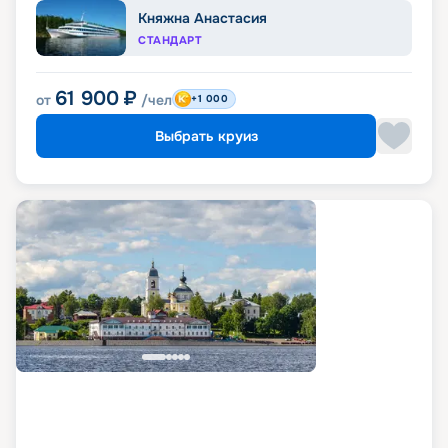
Княжна Анастасия
СТАНДАРТ
61 900
₽
от
/чел
+1 000
Выбрать круиз