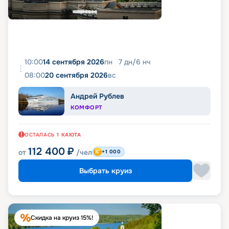
10:00
14 сентября 2026
пн
7
дн
/
6
нч
08:00
20 сентября 2026
вс
Андрей Рублев
КОМФОРТ
ОСТАЛАСЬ
1
КАЮТА
112 400
₽
от
/чел
+1 000
Выбрать круиз
Скидка на круиз 15%!