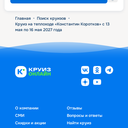
Главная
•
Поиск круизов
•
Круиз на теплоходе «Константин Коротков» с 13
мая по 16 мая 2027 года
О компании
Отзывы
СМИ
Вопросы и ответы
Скидки и акции
Найти круиз