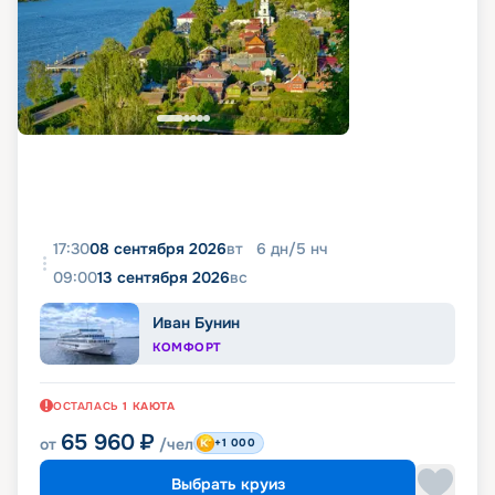
17:30
08 сентября 2026
вт
6
дн
/
5
нч
09:00
13 сентября 2026
вс
Иван Бунин
КОМФОРТ
ОСТАЛАСЬ
1
КАЮТА
65 960
₽
от
/чел
+1 000
Выбрать круиз