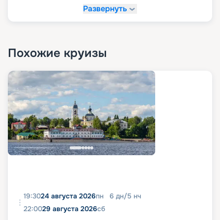
Развернуть
Похожие круизы
19:30
24 августа 2026
пн
6
дн
/
5
нч
22:00
29 августа 2026
сб