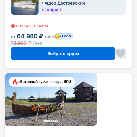
Федор Достоевский
СТАНДАРТ
ОСТАЛАСЬ
1
КАЮТА
64 980
₽
от
/чел
+1 000
72 200
₽
/чел
Выбрать круиз
«Выгодный курс»: скидка 15%!