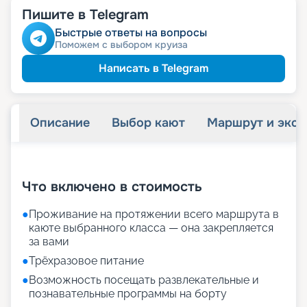
Пишите в Telegram
Быстрые ответы на вопросы
Поможем с выбором круиза
Написать в Telegram
Описание
Выбор кают
Маршрут и экск
+
16
фотографий
Что включено в стоимость
●
Проживание на протяжении всего маршрута в
каюте выбранного класса — она закрепляется
за вами
●
Трёхразовое питание
●
Возможность посещать развлекательные и
познавательные программы на борту