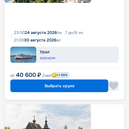
23:00
24 августа 2026
пн
7
дн
/
6
нч
21:00
30 августа 2026
вс
Урал
ЭКОНОМ
40 600
₽
от
/чел
+1 000
Выбрать круиз