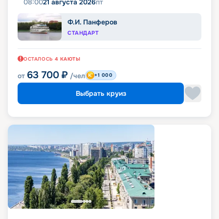
08:00
21 августа 2026
пт
Ф.И. Панферов
СТАНДАРТ
ОСТАЛОСЬ
4
КАЮТЫ
63 700
₽
от
/чел
+1 000
Выбрать круиз