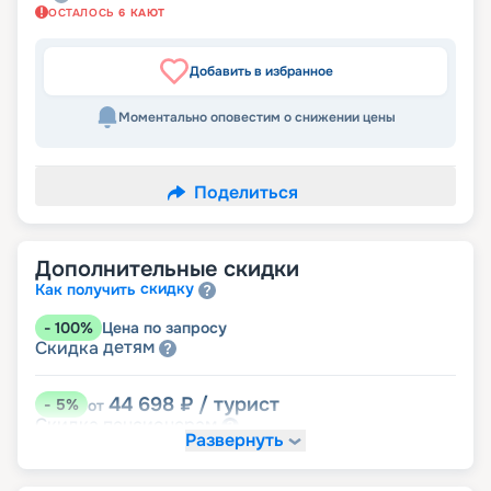
ОСТАЛОСЬ
6
КАЮТ
Добавить в избранное
Моментально оповестим о снижении цены
Поделиться
Дополнительные скидки
скидку
Как получить
-
100
%
Цена по запросу
детям
Скидка
44 698
₽
/ турист
-
5
%
от
пенсионерам
Скидка
Развернуть