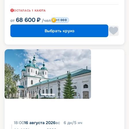
ОСТАЛАСЬ
1
КАЮТА
68 600
₽
от
/чел
+1 000
Выбрать круиз
18:00
16 августа 2026
вс
6
дн
/
5
нч