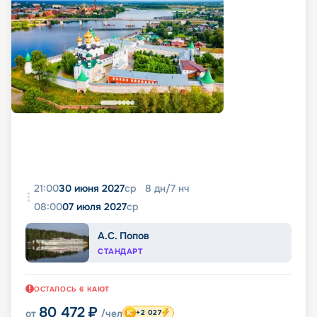
21:00
30 июня 2027
ср
8
дн
/
7
нч
08:00
07 июля 2027
ср
А.С. Попов
СТАНДАРТ
ОСТАЛОСЬ
6
КАЮТ
80 472
₽
от
/чел
+2 027