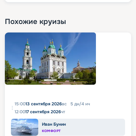
Похожие круизы
15:00
13 сентября 2026
вс
5
дн
/
4
нч
12:00
17 сентября 2026
чт
Иван Бунин
КОМФОРТ