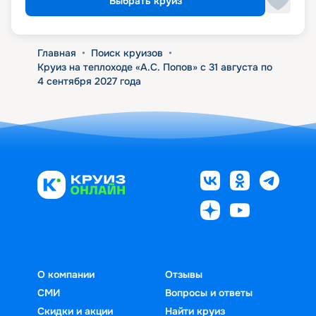
Выбрать круиз
Главная
•
Поиск круизов
•
Круиз на теплоходе «А.С. Попов» с 31 августа по
4 сентября 2027 года
О компании
Отзывы
СМИ
Вопросы и ответы
Скидки и акции
Найти круиз