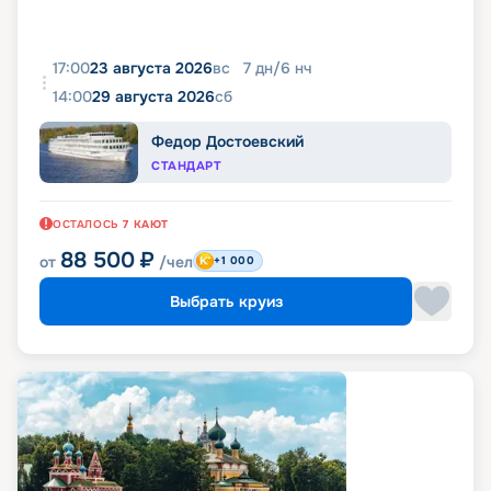
17:00
23 августа 2026
вс
7
дн
/
6
нч
14:00
29 августа 2026
сб
Федор Достоевский
СТАНДАРТ
ОСТАЛОСЬ
7
КАЮТ
88 500
₽
от
/чел
+1 000
Выбрать круиз