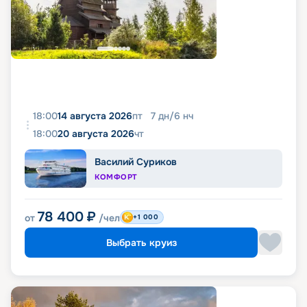
18:00
14 августа 2026
пт
7
дн
/
6
нч
18:00
20 августа 2026
чт
Василий Суриков
КОМФОРТ
78 400
₽
от
/чел
+1 000
Выбрать круиз