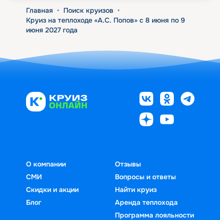
Главная
•
Поиск круизов
•
Круиз на теплоходе «А.С. Попов» с 8 июня по 9
июня 2027 года
О компании
Отзывы
СМИ
Вопросы и ответы
Скидки и акции
Найти круиз
Блог
Аренда теплохода
Программа лояльности