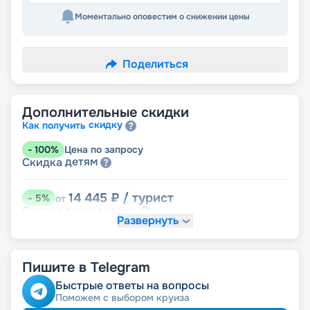
Моментально оповестим о снижении цены
Поделиться
Дополнительные скидки
скидку
Как получить
-
100
%
Цена по запросу
детям
Скидка
14 445
₽
/ турист
-
5
%
от
пенсионерам
Скидка
Развернуть
Пишите в Telegram
Быстрые ответы на вопросы
Поможем с выбором круиза