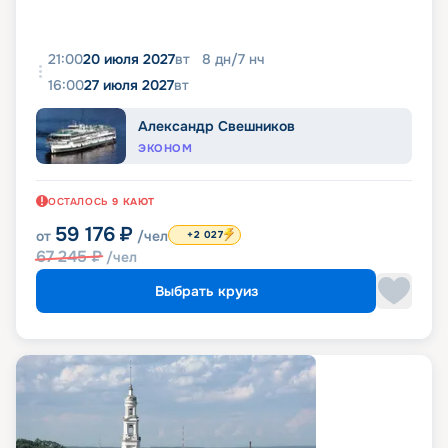
21:00
20 июля 2027
вт
8
дн
/
7
нч
16:00
27 июля 2027
вт
Александр Свешников
ЭКОНОМ
ОСТАЛОСЬ
9
КАЮТ
59 176
₽
от
/чел
+2 027
67 245
₽
/чел
Выбрать круиз