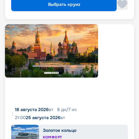
Выбрать круиз
18 августа 2026
вт
8
дн
/
7
нч
21:00
25 августа 2026
вт
Золотое кольцо
КОМФОРТ