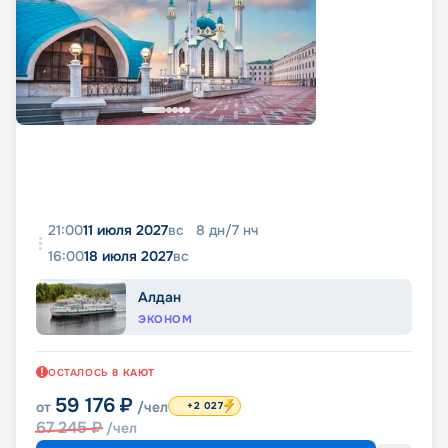
21:00
11 июля 2027
вс
8
дн
/
7
нч
16:00
18 июля 2027
вс
Алдан
ЭКОНОМ
ОСТАЛОСЬ
8
КАЮТ
59 176
₽
от
/чел
+2 027
67 245
₽
/чел