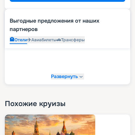
Выгодные предложения от наших
партнеров
🏨
✈️
🚗
Отели
Авиабилеты
Трансферы
Развернуть
Похожие круизы