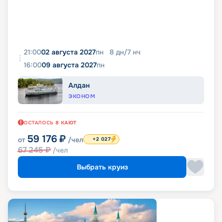
21:00
02 августа 2027
пн
8
дн
/
7
нч
16:00
09 августа 2027
пн
Алдан
ЭКОНОМ
ОСТАЛОСЬ
8
КАЮТ
59 176
₽
от
/чел
+2 027
67 245
₽
/чел
Выбрать круиз