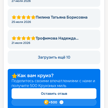
27 июля 2026
Пилина Татьяна Борисовна
25 июля 2026
Трофимова Надежда
Леонидовна
21 июля 2026
Загрузить ещё 10
Как вам круиз?
Поделитесь своими впечатлениями с нами и
получите
500
Круизных миль
Оставить отзыв
+
500