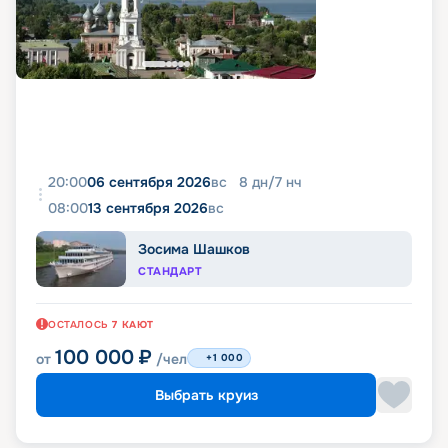
20:00
06 сентября 2026
вс
8
дн
/
7
нч
08:00
13 сентября 2026
вс
Зосима Шашков
СТАНДАРТ
ОСТАЛОСЬ
7
КАЮТ
100 000
₽
от
/чел
+1 000
Выбрать круиз