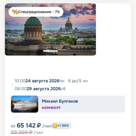
Спецпредложение - 7%
10:00
24 августа 2026
пн
6
дн
/
5
нч
08:00
29 августа 2026
сб
Михаил Булгаков
КОМФОРТ
65 142
₽
от
/чел
+1 000
69 300
₽
/чел