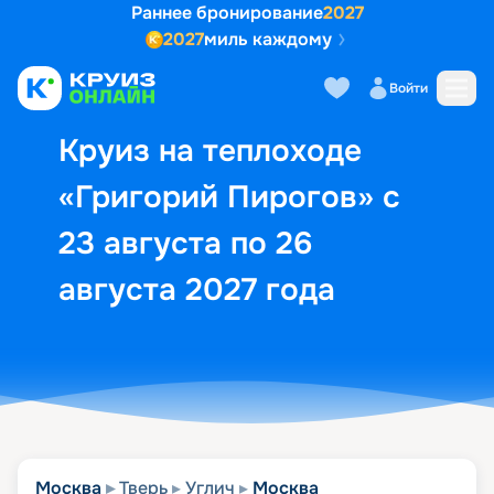
Раннее бронирование
2027
2027
миль каждому
Описание
Выбор кают
Маршрут и экск
Войти
Круиз на теплоходе
«Григорий Пирогов» с
23 августа по 26
августа 2027 года
Москва
Тверь
Углич
Москва