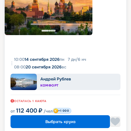
10:00
14 сентября 2026
пн
7
дн
/
6
нч
08:00
20 сентября 2026
вс
Андрей Рублев
КОМФОРТ
ОСТАЛАСЬ
1
КАЮТА
112 400
₽
от
/чел
+1 000
Выбрать круиз