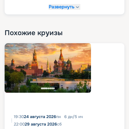
Развернуть
Похожие круизы
19:30
24 августа 2026
пн
6
дн
/
5
нч
22:00
29 августа 2026
сб