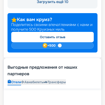
Загрузить ещё 10
Как вам круиз?
Поделитесь своими впечатлениями с нами и
получите
500
Круизных миль
Оставить отзыв
+
500
Выгодные предложения от наших
партнеров
🏨
✈️
🚗
Отели
Авиабилеты
Трансферы