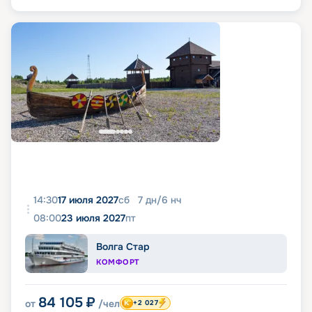
14:30
17 июля 2027
сб
7
дн
/
6
нч
08:00
23 июля 2027
пт
Волга Стар
КОМФОРТ
84 105
₽
от
/чел
+2 027