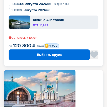
10:00
09 августа 2026
вс
8
дн
/
7
нч
10:00
16 августа 2026
вс
Княжна Анастасия
СТАНДАРТ
ОСТАЛОСЬ
7
КАЮТ
120 800
₽
от
/чел
+1 000
Выбрать круиз