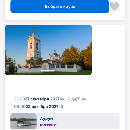
Выбрать круиз
23:00
27 сентября 2027
пн
6
дн
/
5
нч
08:00
02 октября 2027
сб
Аурум
КОМФОРТ