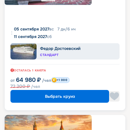
05 сентября 2027
вс
7
дн
/
6
нч
11 сентября 2027
сб
Федор Достоевский
СТАНДАРТ
ОСТАЛАСЬ
1
КАЮТА
64 980
₽
от
/чел
+1 000
72 200
₽
/чел
Выбрать круиз