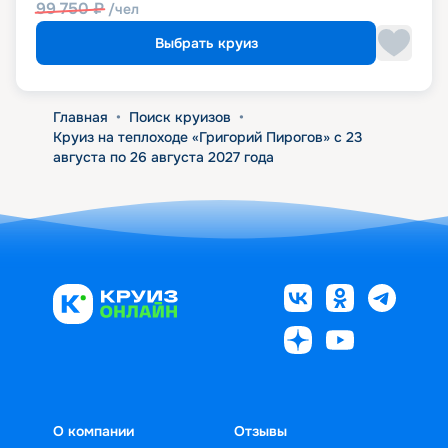
99 750
₽
/чел
Выбрать круиз
Главная
•
Поиск круизов
•
Круиз на теплоходе «Григорий Пирогов» с 23
августа по 26 августа 2027 года
О компании
Отзывы