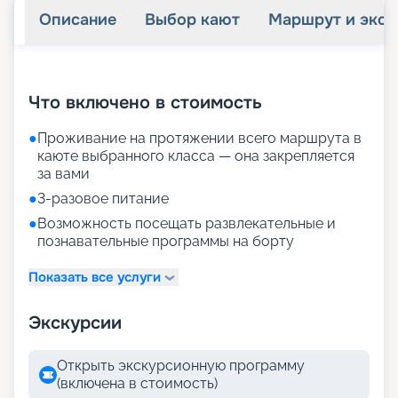
Описание
Выбор кают
Маршрут и экск
+
39
фотографий
Что включено в стоимость
●
Проживание на протяжении всего маршрута в
каюте выбранного класса — она закрепляется
за вами
●
3-разовое питание
●
Возможность посещать развлекательные и
познавательные программы на борту
Показать все услуги
Экскурсии
Открыть экскурсионную программу
(включена в стоимость)