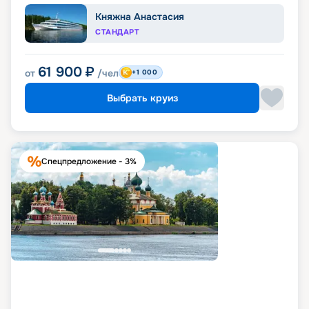
Княжна Анастасия
СТАНДАРТ
61 900
₽
от
/чел
+1 000
Выбрать круиз
Спецпредложение - 3%