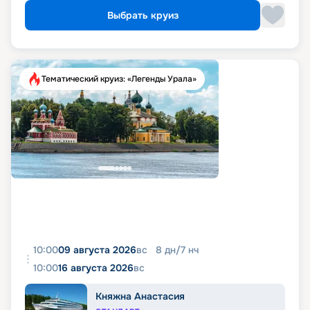
Выбрать круиз
Тематический круиз: «Легенды Урала»
10:00
09 августа 2026
вс
8
дн
/
7
нч
10:00
16 августа 2026
вс
Княжна Анастасия