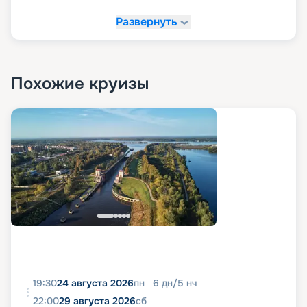
Развернуть
Похожие круизы
19:30
24 августа 2026
пн
6
дн
/
5
нч
22:00
29 августа 2026
сб