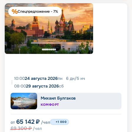
Спецпредложение - 7%
10:00
24 августа 2026
пн
6
дн
/
5
нч
08:00
29 августа 2026
сб
Михаил Булгаков
КОМФОРТ
65 142
₽
от
/чел
+1 000
69 300
₽
/чел