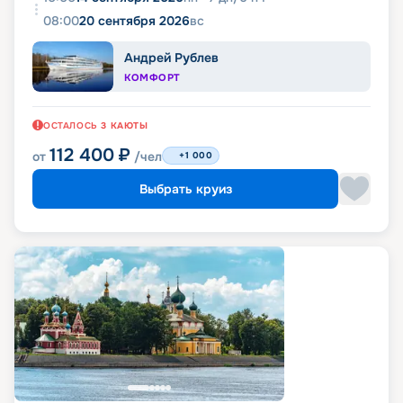
08:00
20 сентября 2026
вс
Андрей Рублев
КОМФОРТ
ОСТАЛОСЬ
3
КАЮТЫ
112 400
₽
от
/чел
+1 000
Выбрать круиз