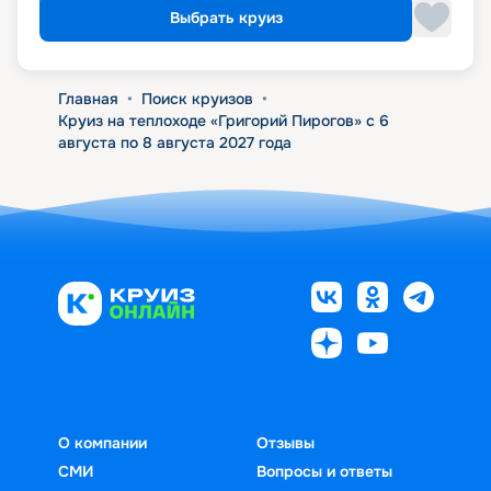
Выбрать круиз
Главная
•
Поиск круизов
•
Круиз на теплоходе «Григорий Пирогов» с 6
августа по 8 августа 2027 года
О компании
Отзывы
СМИ
Вопросы и ответы