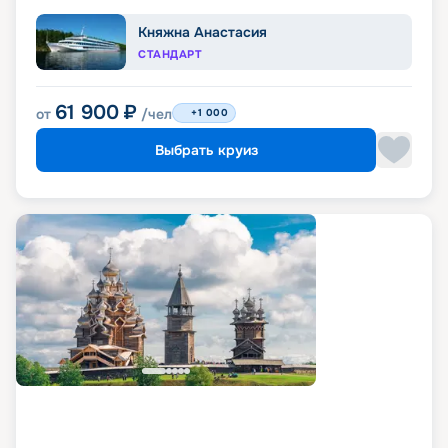
Княжна Анастасия
СТАНДАРТ
61 900
₽
от
/чел
+1 000
Выбрать круиз