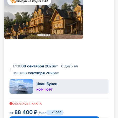
Скидка на круиз 15%!
17:30
08 сентября 2026
вт
6
дн
/
5
нч
09:00
13 сентября 2026
вс
Иван Бунин
КОМФОРТ
ОСТАЛАСЬ
1
КАЮТА
88 400
₽
от
/чел
+1 000