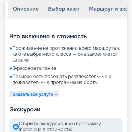
Описание
Выбор кают
Маршрут и экск
+
39
фотографий
Что включено в стоимость
●
Проживание на протяжении всего маршрута в
каюте выбранного класса — она закрепляется
за вами
●
3-разовое питание
●
Возможность посещать развлекательные и
познавательные программы на борту
Показать все услуги
Экскурсии
Открыть экскурсионную программу
(включена в стоимость)