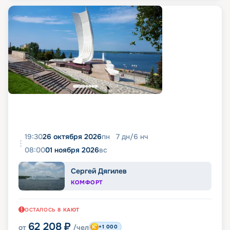
19:30
26 октября 2026
пн
7
дн
/
6
нч
08:00
01 ноября 2026
вс
Сергей Дягилев
КОМФОРТ
ОСТАЛОСЬ
8
КАЮТ
62 208
₽
от
/чел
+1 000