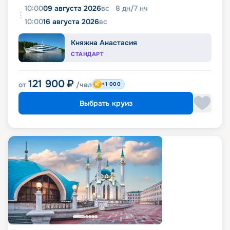
10:00
09 августа 2026
вс
8
дн
/
7
нч
10:00
16 августа 2026
вс
Княжна Анастасия
СТАНДАРТ
121 900
₽
от
/чел
+1 000
Выбрать круиз