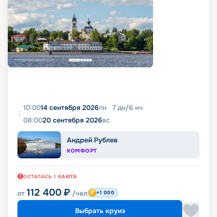
10:00
14 сентября 2026
пн
7
дн
/
6
нч
08:00
20 сентября 2026
вс
Андрей Рублев
КОМФОРТ
ОСТАЛАСЬ
1
КАЮТА
112 400
₽
от
/чел
+1 000
Выбрать круиз