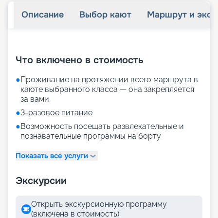
Описание
Выбор кают
Маршрут и экск
+
39
фотографий
Что включено в стоимость
●
Проживание на протяжении всего маршрута в
каюте выбранного класса — она закрепляется
за вами
●
3-разовое питание
●
Возможность посещать развлекательные и
познавательные программы на борту
Показать все услуги
Экскурсии
Открыть экскурсионную программу
(включена в стоимость)