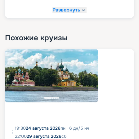
Развернуть
Похожие круизы
19:30
24 августа 2026
пн
6
дн
/
5
нч
22:00
29 августа 2026
сб