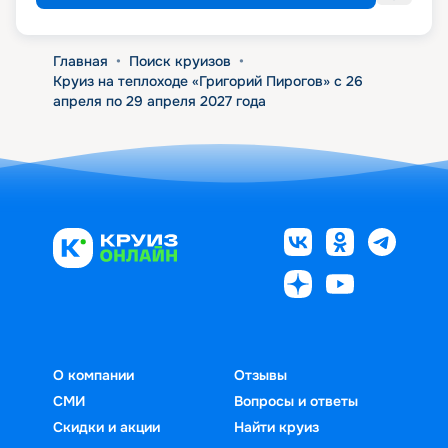
Главная
•
Поиск круизов
•
Круиз на теплоходе «Григорий Пирогов» с 26
апреля по 29 апреля 2027 года
О компании
Отзывы
СМИ
Вопросы и ответы
Скидки и акции
Найти круиз