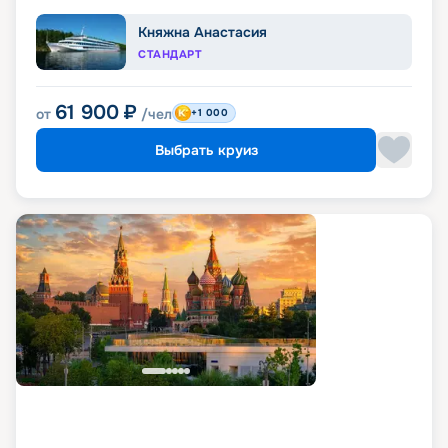
Княжна Анастасия
СТАНДАРТ
61 900
₽
от
/чел
+1 000
Выбрать круиз