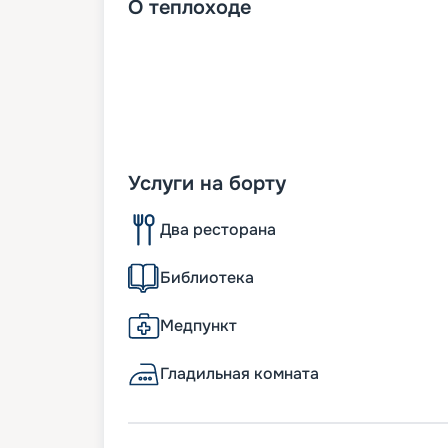
О
теплоходе
Услуги на борту
Два ресторана
Библиотека
Медпункт
Гладильная комната