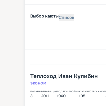
Выбор каюты
Список
Теплоход
Иван Кулибин
ЭКОНОМ
ПАЛУБЫ
РЕНОВАЦИЯ
ГОД ПОСТРОЙКИ
КОЛИЧЕСТВО КАЮТ
3
2011
1960
105