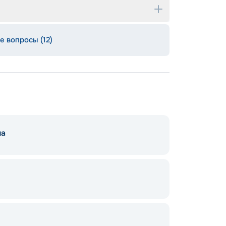
е вопросы (12)
на