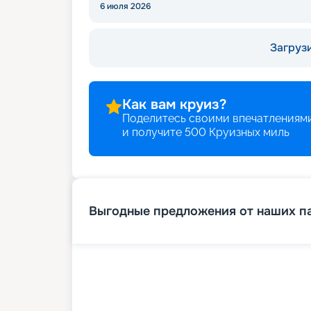
6 июля 2026
Загрузи
Как вам круиз?
Поделитесь своими впечатлениями
и получите
500
Круизных миль
Выгодные предложения от наших п