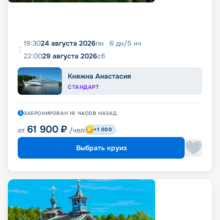
19:30
24 августа 2026
пн
6
дн
/
5
нч
22:00
29 августа 2026
сб
Княжна Анастасия
СТАНДАРТ
ЗАБРОНИРОВАН
10 ЧАСОВ
НАЗАД
61 900
₽
от
/чел
+1 000
Выбрать круиз