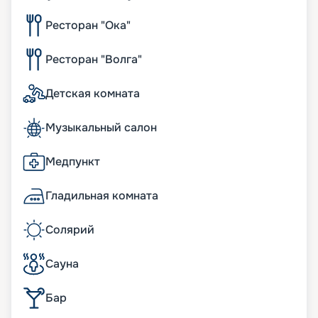
Ресторан "Ока"
Ресторан "Волга"
Детская комната
Музыкальный салон
Медпункт
Гладильная комната
Солярий
Сауна
Бар