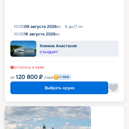
10:00
09 августа 2026
вс
8
дн
/
7
нч
10:00
16 августа 2026
вс
Княжна Анастасия
СТАНДАРТ
ОСТАЛОСЬ
9
КАЮТ
120 800
₽
от
/чел
+1 000
Выбрать круиз