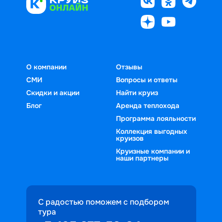
О компании
Отзывы
СМИ
Вопросы и ответы
Скидки и акции
Найти круиз
Блог
Аренда теплохода
Программа лояльности
Коллекция выгодных
круизов
Круизные компании и
наши партнеры
С радостью поможем с подбором
тура