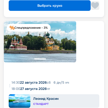
Выбрать круиз
Спецпредложение - 3%
14:30
22 августа 2026
сб
6
дн
/
5
нч
18:00
27 августа 2026
чт
Леонид Красин
СТАНДАРТ