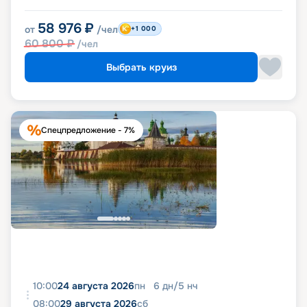
58 976
₽
от
/чел
+1 000
60 800
₽
/чел
Выбрать круиз
Спецпредложение - 7%
10:00
24 августа 2026
пн
6
дн
/
5
нч
08:00
29 августа 2026
сб