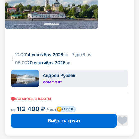
10:00
14 сентября 2026
пн
7
дн
/
6
нч
08:00
20 сентября 2026
вс
Андрей Рублев
КОМФОРТ
ОСТАЛОСЬ
3
КАЮТЫ
112 400
₽
от
/чел
+1 000
Выбрать круиз