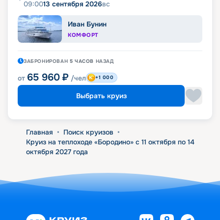
09:00
13 сентября 2026
вс
Иван Бунин
КОМФОРТ
ЗАБРОНИРОВАН
5 ЧАСОВ
НАЗАД
65 960
₽
от
/чел
+1 000
Выбрать круиз
Главная
•
Поиск круизов
•
Круиз на теплоходе «Бородино» с 11 октября по 14
октября 2027 года