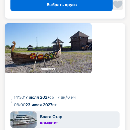
Выбрать круиз
14:30
17 июля 2027
сб
7
дн
/
6
нч
08:00
23 июля 2027
пт
Волга Стар
КОМФОРТ