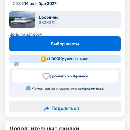
00:00
14 октября 2027
чт
Бородино
ЭКОНОМ
Цена по запросу
Выбор каюты
+
1 000
Круизных миль
Добавить в избранное
Моментально оповестим о снижении цены
Поделиться
Дополнительные скидки