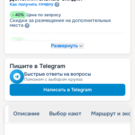
скидку
Как получить
-
40
%
Цена по запросу
Скидки за размещение на дополнительных
места
-
10
%
Цена по запросу
Развернуть
работникам
Скидка медицинским
Скидка на юбилей свадьбы, кратный 5-ти
годам
преподавателям
Скидка
Пишите в Telegram
Быстрые ответы на вопросы
Поможем с выбором круиза
Написать в Telegram
Описание
Выбор кают
Маршрут и экск
+
20
фотографий