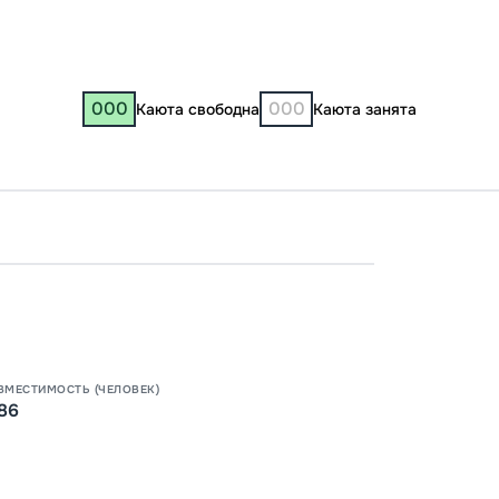
000
000
Каюта свободна
Каюта занята
Москв
00:00
00:00
ВМЕСТИМОСТЬ (ЧЕЛОВЕК)
86
Цена по