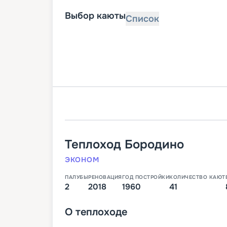
Выбор каюты
Список
Теплоход
Бородино
ЭКОНОМ
ПАЛУБЫ
РЕНОВАЦИЯ
ГОД ПОСТРОЙКИ
КОЛИЧЕСТВО КАЮТ
2
2018
1960
41
О
теплоходе