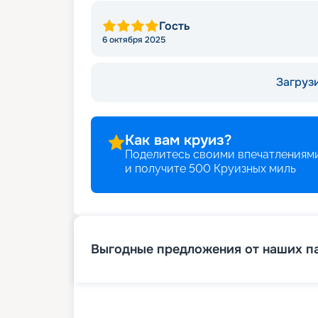
Гость
6 октября 2025
Загрузи
Как вам круиз?
Поделитесь своими впечатлениями
и получите
500
Круизных миль
Выгодные предложения от наших п