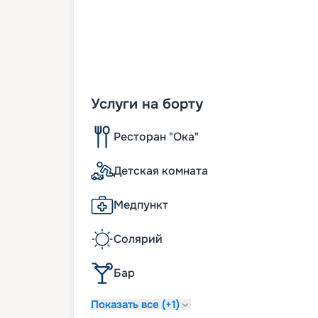
Услуги на борту
Ресторан "Ока"
Детская комната
Медпункт
Солярий
Бар
Показать все (+1)