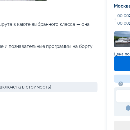
+
16
фотографий
Москв
00:00
00:00
рута в каюте выбранного класса — она
е и познавательные программы на борту
Цена по
включена в стоимость)