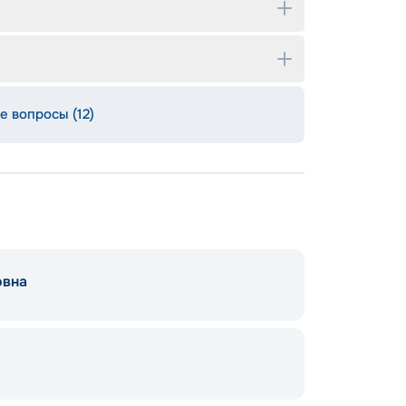
е вопросы (12)
овна