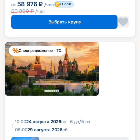
58 976
₽
от
/чел
+1 000
60 800
₽
/чел
Выбрать круиз
Спецпредложение - 7%
10:00
24 августа 2026
пн
6
дн
/
5
нч
08:00
29 августа 2026
сб