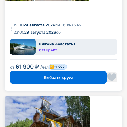
19:30
24 августа 2026
пн
6
дн
/
5
нч
22:00
29 августа 2026
сб
Княжна Анастасия
СТАНДАРТ
61 900
₽
от
/чел
+1 000
Выбрать круиз