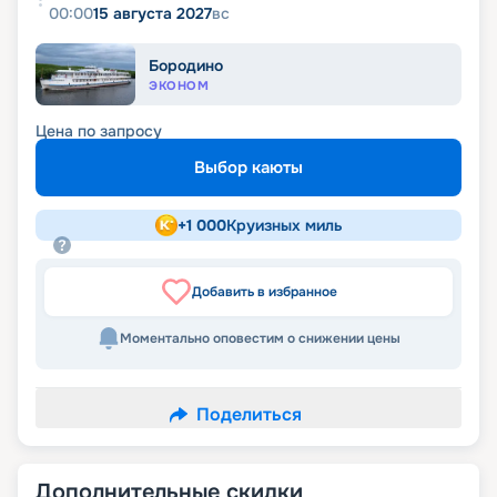
00:00
15 августа 2027
вс
Бородино
ЭКОНОМ
Цена по запросу
Выбор каюты
+
1 000
Круизных миль
Добавить в избранное
Моментально оповестим о снижении цены
Поделиться
Дополнительные скидки