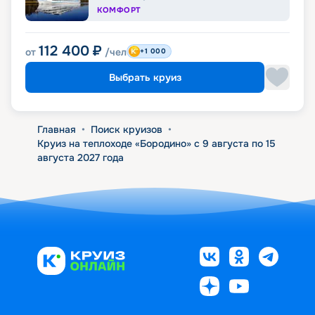
КОМФОРТ
112 400
₽
от
/чел
+1 000
Выбрать круиз
Главная
•
Поиск круизов
•
Круиз на теплоходе «Бородино» с 9 августа по 15
августа 2027 года