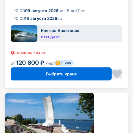
10:00
09 августа 2026
вс
8
дн
/
7
нч
10:00
16 августа 2026
вс
Княжна Анастасия
СТАНДАРТ
ОСТАЛОСЬ
7
КАЮТ
120 800
₽
от
/чел
+1 000
Выбрать круиз