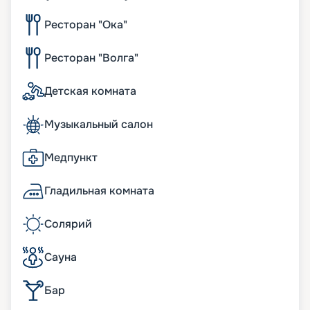
Ресторан "Ока"
Ресторан "Волга"
Детская комната
Музыкальный салон
Медпункт
Гладильная комната
Солярий
Сауна
Бар