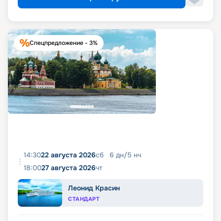
Спецпредложение - 3%
14:30
22 августа 2026
сб
6
дн
/
5
нч
18:00
27 августа 2026
чт
Леонид Красин
СТАНДАРТ