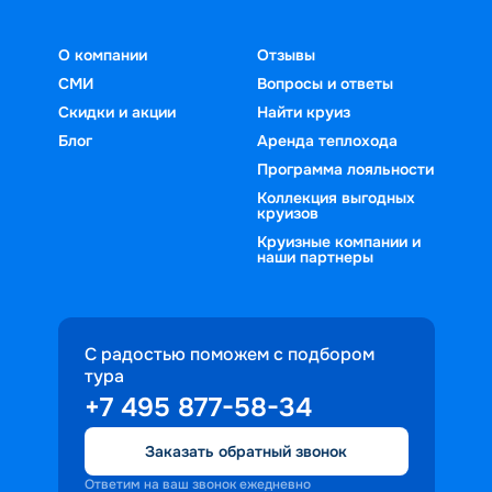
О компании
Отзывы
СМИ
Вопросы и ответы
Скидки и акции
Найти круиз
Блог
Аренда теплохода
Программа лояльности
Коллекция выгодных
круизов
Круизные компании и
наши партнеры
С радостью поможем с подбором
тура
+7 495 877-58-34
Заказать обратный звонок
Ответим на ваш звонок ежедневно