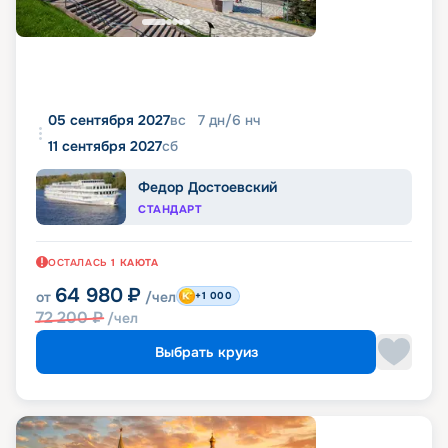
05 сентября 2027
вс
7
дн
/
6
нч
11 сентября 2027
сб
Федор Достоевский
СТАНДАРТ
ОСТАЛАСЬ
1
КАЮТА
64 980
₽
от
/чел
+1 000
72 200
₽
/чел
Выбрать круиз