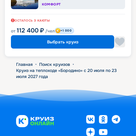
КОМФОРТ
ОСТАЛОСЬ
3
КАЮТЫ
112 400
₽
от
/чел
+1 000
Выбрать круиз
Главная
•
Поиск круизов
•
Круиз на теплоходе «Бородино» с 20 июля по 23
июля 2027 года