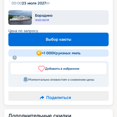
00:00
23 июля 2027
пт
Бородино
ЭКОНОМ
Цена по запросу
Выбор каюты
+
1 000
Круизных миль
Добавить в избранное
Моментально оповестим о снижении цены
Поделиться
Дополнительные скидки