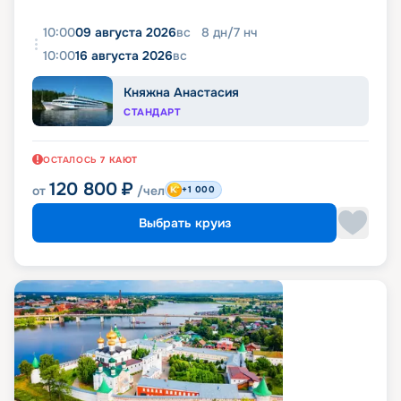
10:00
09 августа 2026
вс
8
дн
/
7
нч
10:00
16 августа 2026
вс
Княжна Анастасия
СТАНДАРТ
ОСТАЛОСЬ
7
КАЮТ
120 800
₽
от
/чел
+1 000
Выбрать круиз