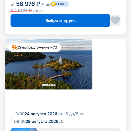
58 976
₽
от
/чел
+1 000
60 800
₽
/чел
Выбрать круиз
Спецпредложение - 7%
10:00
24 августа 2026
пн
6
дн
/
5
нч
08:00
29 августа 2026
сб