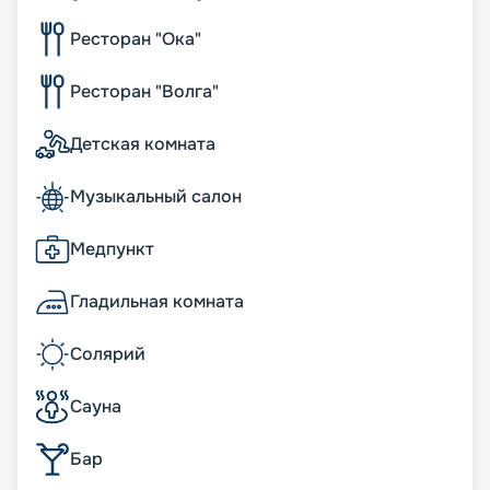
Ресторан "Ока"
Ресторан "Волга"
Детская комната
Музыкальный салон
Медпункт
Гладильная комната
Солярий
Сауна
Бар