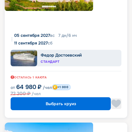
05 сентября 2027
вс
7
дн
/
6
нч
11 сентября 2027
сб
Федор Достоевский
СТАНДАРТ
ОСТАЛАСЬ
1
КАЮТА
64 980
₽
от
/чел
+1 000
72 200
₽
/чел
Выбрать круиз