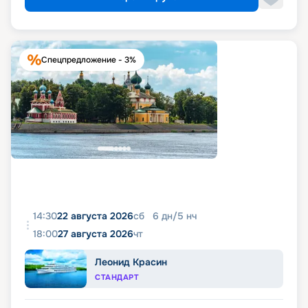
Спецпредложение - 3%
14:30
22 августа 2026
сб
6
дн
/
5
нч
18:00
27 августа 2026
чт
Леонид Красин
СТАНДАРТ