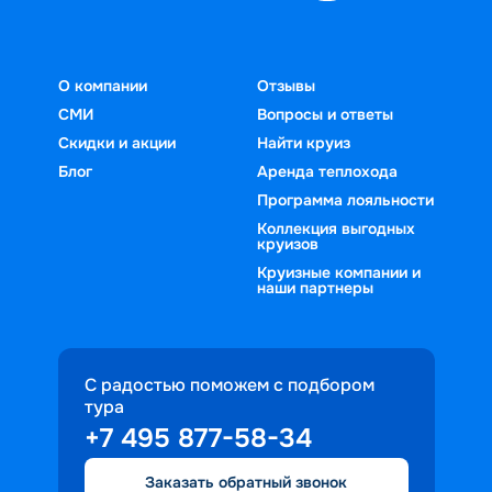
О компании
Отзывы
СМИ
Вопросы и ответы
Скидки и акции
Найти круиз
Блог
Аренда теплохода
Программа лояльности
Коллекция выгодных
круизов
Круизные компании и
наши партнеры
С радостью поможем с подбором
тура
+7 495 877-58-34
Заказать обратный звонок