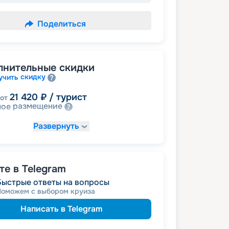
Поделиться
лнительные скидки
скидку
учить
21 420
₽
/ турист
от
размещение
ное
Развернуть
е в Telegram
Быстрые ответы на вопросы
Поможем с выбором круиза
Написать в Telegram