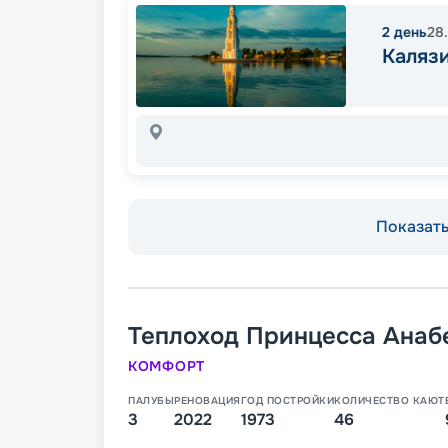
2
день
28
Каляз
Показать 
Теплоход
Принцесса Анаб
КОМФОРТ
ПАЛУБЫ
РЕНОВАЦИЯ
ГОД ПОСТРОЙКИ
КОЛИЧЕСТВО КАЮТ
3
2022
1973
46