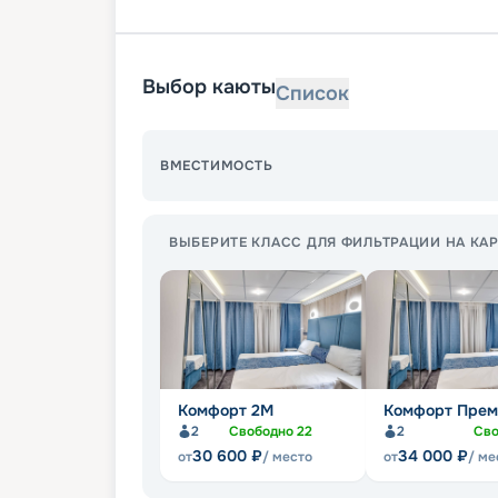
Выбор каюты
Список
ВМЕСТИМОСТЬ
ВЫБЕРИТЕ КЛАСС ДЛЯ ФИЛЬТРАЦИИ НА КАР
Комфорт 2M
Комфорт Прем
2
Свободно
22
2
Св
30 600
₽
34 000
₽
от
/ место
от
/ ме