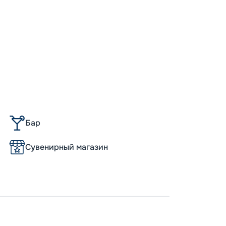
Пишит
Бар
Сувенирный магазин