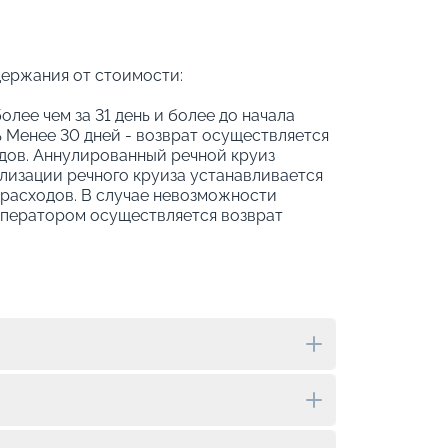
держания от стоимости:
олее чем за 31 день и более до начала
 Менее 30 дней - возврат осуществляется
дов. Аннулированный речной круиз
ализации речного круиза устанавливается
 расходов. В случае невозможности
оператором осуществляется возврат