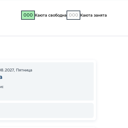
000
000
Каюта свободна
Каюта занята
Москв
10:00
2
08.2027
,
Пятница
22:00
а
ИЕ
30
от