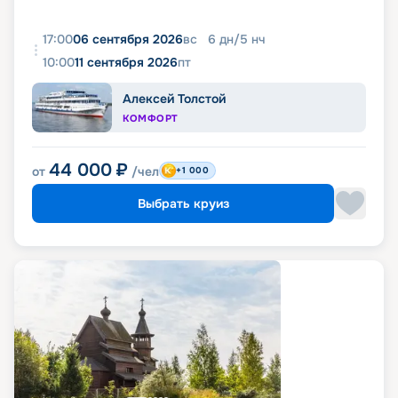
17:00
06 сентября 2026
вс
6
дн
/
5
нч
10:00
11 сентября 2026
пт
Алексей Толстой
КОМФОРТ
44 000
₽
от
/чел
+1 000
Выбрать круиз