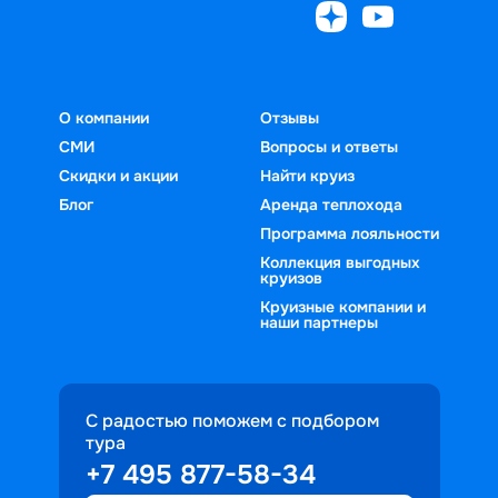
О компании
Отзывы
СМИ
Вопросы и ответы
Скидки и акции
Найти круиз
Блог
Аренда теплохода
Программа лояльности
Коллекция выгодных
круизов
Круизные компании и
наши партнеры
С радостью поможем с подбором
тура
+7 495 877-58-34