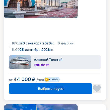
16:00
20 сентября 2026
вс
6
дн
/
5
нч
11:00
25 сентября 2026
пт
Алексей Толстой
КОМФОРТ
44 000
₽
от
/чел
+1 000
Выбрать круиз