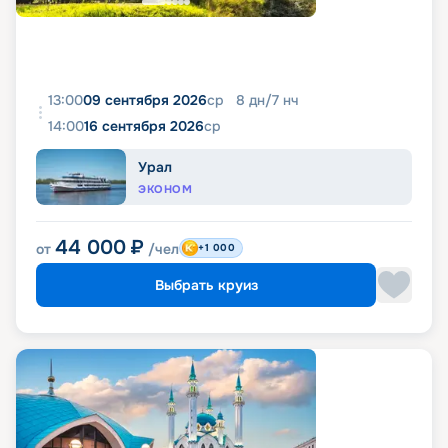
13:00
09 сентября 2026
ср
8
дн
/
7
нч
14:00
16 сентября 2026
ср
Урал
ЭКОНОМ
44 000
₽
от
/чел
+1 000
Выбрать круиз