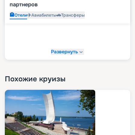
партнеров
🏨
✈️
🚗
Отели
Авиабилеты
Трансферы
Развернуть
Похожие круизы