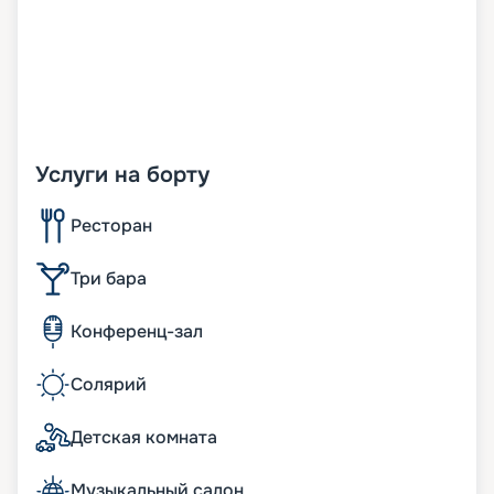
Услуги на борту
Ресторан
Три бара
Конференц-зал
Солярий
Детская комната
Музыкальный салон