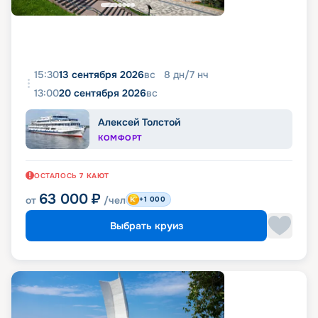
15:30
13 сентября 2026
вс
8
дн
/
7
нч
13:00
20 сентября 2026
вс
Алексей Толстой
КОМФОРТ
ОСТАЛОСЬ
7
КАЮТ
63 000
₽
от
/чел
+1 000
Выбрать круиз