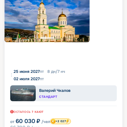
25 июня 2027
пт
8
дн
/
7
нч
02 июля 2027
пт
Валерий Чкалов
СТАНДАРТ
ОСТАЛОСЬ
7
КАЮТ
60 030
₽
от
/чел
+2 027