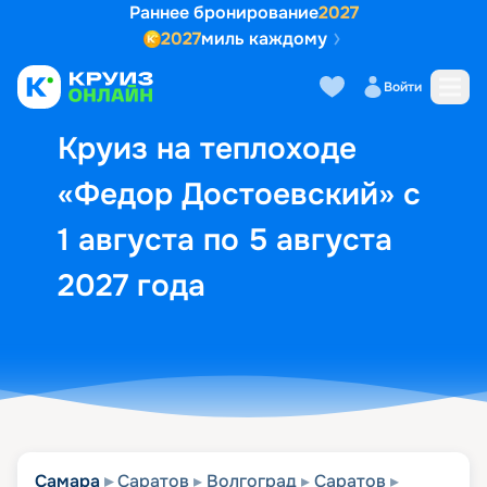
Раннее бронирование
2027
2027
миль каждому
Описание
Выбор кают
Маршрут и экск
Войти
Круиз на теплоходе
«Федор Достоевский» с
1 августа по 5 августа
2027 года
Самара
Саратов
Волгоград
Саратов