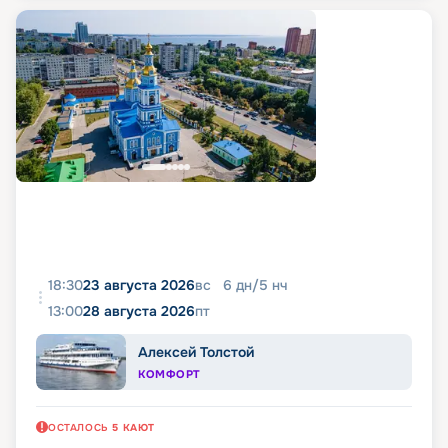
18:30
23 августа 2026
вс
6
дн
/
5
нч
13:00
28 августа 2026
пт
Алексей Толстой
КОМФОРТ
ОСТАЛОСЬ
5
КАЮТ