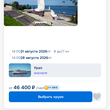
14:00
21 августа 2026
пт
8
дн
/
7
нч
14:00
28 августа 2026
пт
Урал
ЭКОНОМ
46 400
₽
от
/чел
+1 000
Выбрать круиз