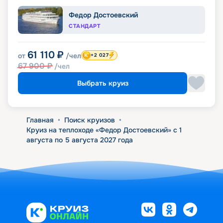
Федор Достоевский
СТАНДАРТ
61 110
₽
от
/чел
+2 027
67 900
₽
/чел
Выбрать круиз
Главная
•
Поиск круизов
•
Круиз на теплоходе «Федор Достоевский» с 1
августа по 5 августа 2027 года