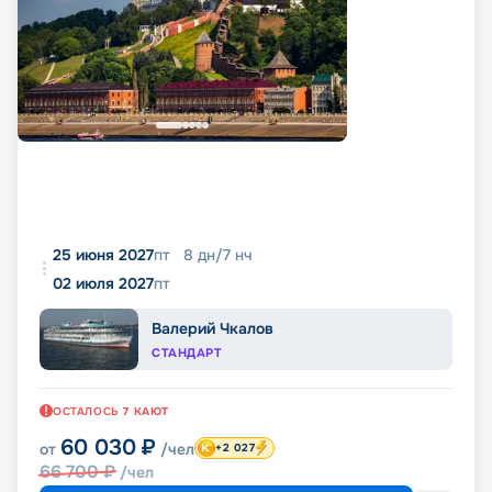
25 июня 2027
пт
8
дн
/
7
нч
02 июля 2027
пт
Валерий Чкалов
СТАНДАРТ
ОСТАЛОСЬ
7
КАЮТ
60 030
₽
от
/чел
+2 027
66 700
₽
/чел