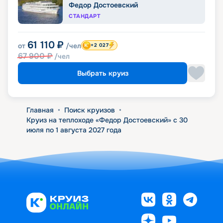
Федор Достоевский
СТАНДАРТ
61 110
₽
от
/чел
+2 027
67 900
₽
/чел
Выбрать круиз
Главная
•
Поиск круизов
•
Круиз на теплоходе «Федор Достоевский» с 30
июля по 1 августа 2027 года