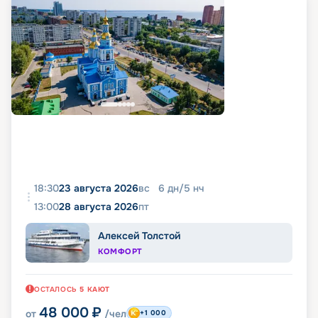
18:30
23 августа 2026
вс
6
дн
/
5
нч
13:00
28 августа 2026
пт
Алексей Толстой
КОМФОРТ
ОСТАЛОСЬ
5
КАЮТ
48 000
₽
от
/чел
+1 000