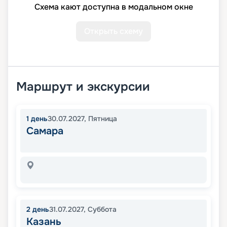
Схема кают доступна в модальном окне
Открыть схему
Маршрут и экскурсии
1
день
30.07.2027
,
Пятница
Самара
2
день
31.07.2027
,
Суббота
Казань