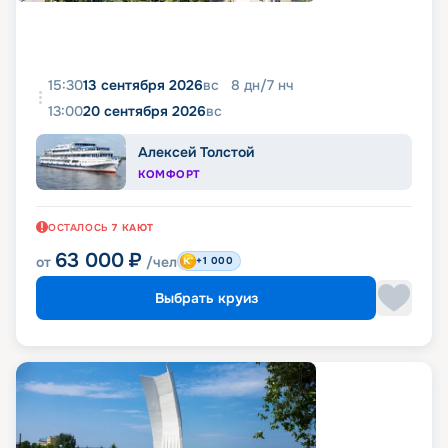
15:30
13 сентября 2026
вс
8
дн
/
7
нч
13:00
20 сентября 2026
вс
Алексей Толстой
КОМФОРТ
ОСТАЛОСЬ
7
КАЮТ
63 000
₽
от
/чел
+1 000
Выбрать круиз