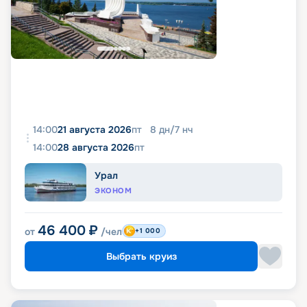
14:00
21 августа 2026
пт
8
дн
/
7
нч
14:00
28 августа 2026
пт
Урал
ЭКОНОМ
46 400
₽
от
/чел
+1 000
Выбрать круиз