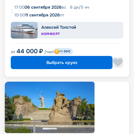
17:00
06 сентября 2026
вс
6
дн
/
5
нч
10:00
11 сентября 2026
пт
Алексей Толстой
КОМФОРТ
44 000
₽
от
/чел
+1 000
Выбрать круиз