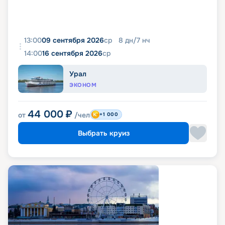
13:00
09 сентября 2026
ср
8
дн
/
7
нч
14:00
16 сентября 2026
ср
Урал
ЭКОНОМ
44 000
₽
от
/чел
+1 000
Выбрать круиз