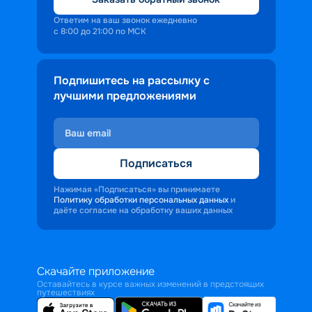
Ответим на ваш звонок ежедневно
с 8:00 до 21:00 по МСК
Подпишитесь на рассылку с
лучшими предложениями
Подписаться
Нажимая «Подписаться» вы принимаете
Политику обработки персональных данных
и
даёте согласие на обработку ваших данных
Скачайте приложение
Оставайтесь в курсе важных изменений в предстоящих
путешествиях