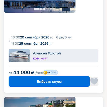
16:00
20 сентября 2026
вс
6
дн
/
5
нч
11:00
25 сентября 2026
пт
Алексей Толстой
КОМФОРТ
44 000
₽
от
/чел
+1 000
Выбрать круиз