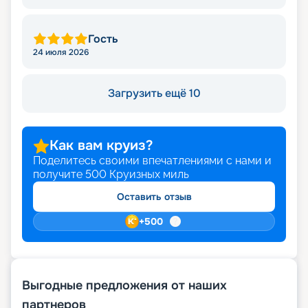
Гость
24 июля 2026
Загрузить ещё 10
Как вам круиз?
Поделитесь своими впечатлениями с нами и
получите
500
Круизных миль
Оставить отзыв
+
500
Выгодные предложения от наших
партнеров