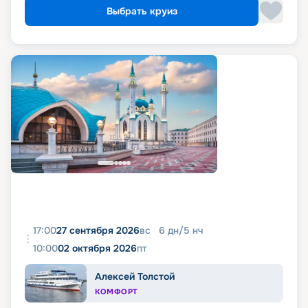
Выбрать круиз
17:00
27 сентября 2026
вс
6
дн
/
5
нч
10:00
02 октября 2026
пт
Алексей Толстой
КОМФОРТ