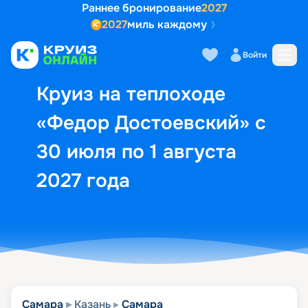
Раннее бронирование
2027
2027
миль каждому
Описание
Выбор кают
Маршрут и экск
Войти
Круиз на теплоходе
«Федор Достоевский» с
30 июля по 1 августа
2027 года
Самара
Казань
Самара