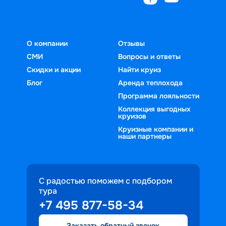
О компании
Отзывы
СМИ
Вопросы и ответы
Скидки и акции
Найти круиз
Блог
Аренда теплохода
Программа лояльности
Коллекция выгодных
круизов
Круизные компании и
наши партнеры
С радостью поможем с подбором
тура
+7 495 877-58-34
Заказать обратный звонок