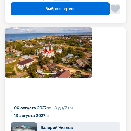
Выбрать круиз
06 августа 2027
пт
8
дн
/
7
нч
13 августа 2027
пт
Валерий Чкалов