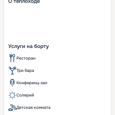
О
теплоходе
Услуги на борту
Ресторан
Три бара
Конференц-зал
Солярий
Детская комната