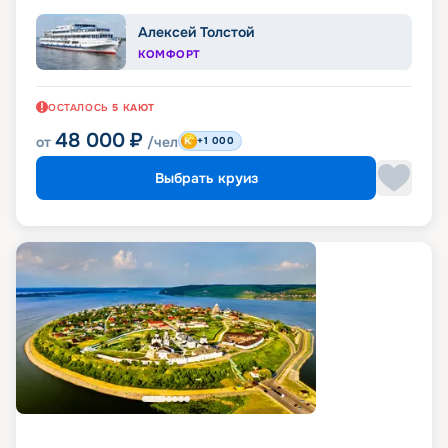
Алексей Толстой
КОМФОРТ
ОСТАЛОСЬ
5
КАЮТ
48 000
₽
от
/чел
+1 000
Выбрать круиз