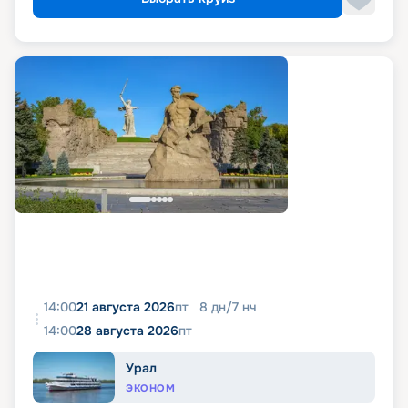
14:00
21 августа 2026
пт
8
дн
/
7
нч
14:00
28 августа 2026
пт
Урал
ЭКОНОМ