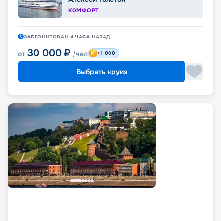
КОМФОРТ
ЗАБРОНИРОВАН
4 ЧАСА
НАЗАД
30 000
₽
от
/чел
+1 000
Выбрать круиз