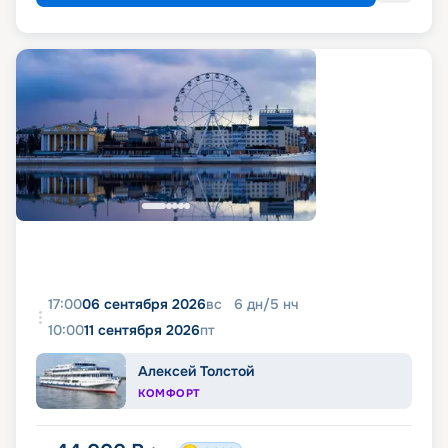
17:00
06 сентября 2026
вс
6
дн
/
5
нч
10:00
11 сентября 2026
пт
Алексей Толстой
КОМФОРТ