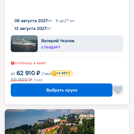
06 августа 2027
пт
8
дн
/
7
нч
13 августа 2027
пт
Валерий Чкалов
СТАНДАРТ
ОСТАЛОСЬ
8
КАЮТ
62 910
₽
от
/чел
+2 027
69 900
₽
/чел
Выбрать круиз