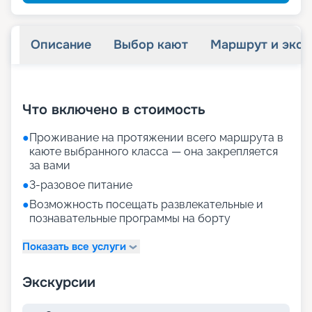
Описание
Выбор кают
Маршрут и экск
+
32
фотографий
Что включено в стоимость
●
Проживание на протяжении всего маршрута в
каюте выбранного класса — она закрепляется
за вами
●
3-разовое питание
●
Возможность посещать развлекательные и
познавательные программы на борту
Показать все услуги
Экскурсии