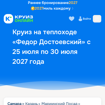
Раннее бронирование
2027
2027
миль каждому
Описание
Выбор кают
Маршрут и экск
Войти
Круиз на теплоходе
«Федор Достоевский» с
25 июля по 30 июля
2027 года
Самара
Казань
Мариинский Посад