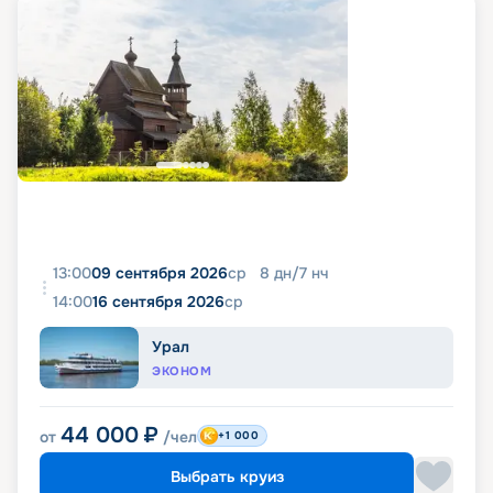
13:00
09 сентября 2026
ср
8
дн
/
7
нч
14:00
16 сентября 2026
ср
Урал
ЭКОНОМ
44 000
₽
от
/чел
+1 000
Выбрать круиз