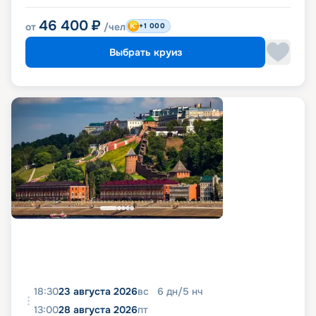
46 400
₽
от
/чел
+1 000
Выбрать круиз
18:30
23 августа 2026
вс
6
дн
/
5
нч
13:00
28 августа 2026
пт