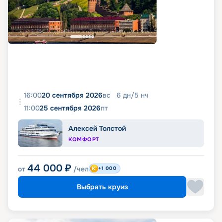
16:00
20 сентября 2026
вс
6
дн
/
5
нч
11:00
25 сентября 2026
пт
Алексей Толстой
КОМФОРТ
44 000
₽
от
/чел
+1 000
Выбрать круиз