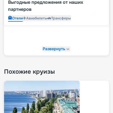
Выгодные предложения от наших
партнеров
🏨
✈️
🚗
Отели
Авиабилеты
Трансферы
Развернуть
Похожие круизы