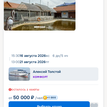
15:30
16 августа 2026
вс
6
дн
/
5
нч
13:00
21 августа 2026
пт
Алексей Толстой
КОМФОРТ
ОСТАЛОСЬ
2
КАЮТЫ
50 000
₽
от
/чел
+1 000
Выбрать круиз