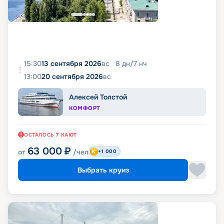
15:30
13 сентября 2026
вс
8
дн
/
7
нч
13:00
20 сентября 2026
вс
Алексей Толстой
КОМФОРТ
ОСТАЛОСЬ
7
КАЮТ
63 000
₽
от
/чел
+1 000
Выбрать круиз