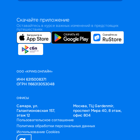
Скачайте приложение
Оставайтесь в курсе важных изменений в предстоящих
путешествиях
ООО «КРУИЗ.ОНЛАЙН»
ИНН 6315008371
ОГРН 1166313053048
ОФИСЫ
Самара, ул.
Москва, ТЦ Gardenmir,
Галактионовская 157,
проспект Мира 40, 8 этаж,
этаж 12
офис 804
Пользовательское соглашение
Политика обработки персональных данных
Использование Cookies