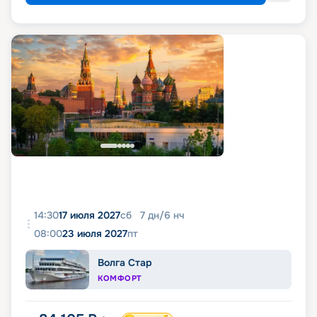
14:30
17 июля 2027
сб
7
дн
/
6
нч
08:00
23 июля 2027
пт
Волга Стар
КОМФОРТ