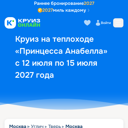
Раннее бронирование
2027
2027
миль каждому
Описание
Выбор кают
Маршрут и экск
Войти
Круиз на теплоходе
«Принцесса Анабелла»
с 12 июля по 15 июля
2027 года
Москва
Углич
Тверь
Москва