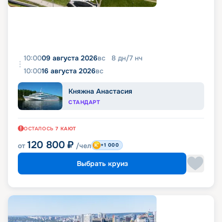
10:00
09 августа 2026
вс
8
дн
/
7
нч
10:00
16 августа 2026
вс
Княжна Анастасия
СТАНДАРТ
ОСТАЛОСЬ
7
КАЮТ
120 800
₽
от
/чел
+1 000
Выбрать круиз