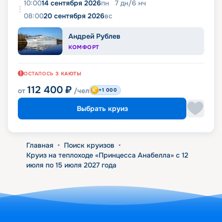
10:00
14 сентября 2026
пн
7
дн
/
6
нч
08:00
20 сентября 2026
вс
Андрей Рублев
КОМФОРТ
ОСТАЛОСЬ
3
КАЮТЫ
112 400
₽
от
/чел
+1 000
Выбрать круиз
Главная
•
Поиск круизов
•
Круиз на теплоходе «Принцесса Анабелла» с 12
июля по 15 июля 2027 года