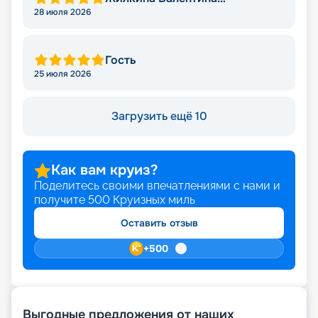
Николаевна
28 июля 2026
Гость
25 июля 2026
Загрузить ещё 10
Как вам круиз?
Поделитесь своими впечатлениями с нами и
получите
500
Круизных миль
Оставить отзыв
+
500
Выгодные предложения от наших