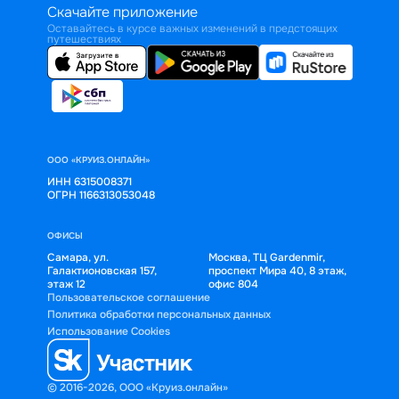
Скачайте приложение
Оставайтесь в курсе важных изменений в предстоящих
путешествиях
ООО «КРУИЗ.ОНЛАЙН»
ИНН 6315008371
ОГРН 1166313053048
ОФИСЫ
Самара, ул.
Москва, ТЦ Gardenmir,
Галактионовская 157,
проспект Мира 40, 8 этаж,
этаж 12
офис 804
Пользовательское соглашение
Политика обработки персональных данных
Использование Cookies
© 2016-2026, ООО «Круиз.онлайн»