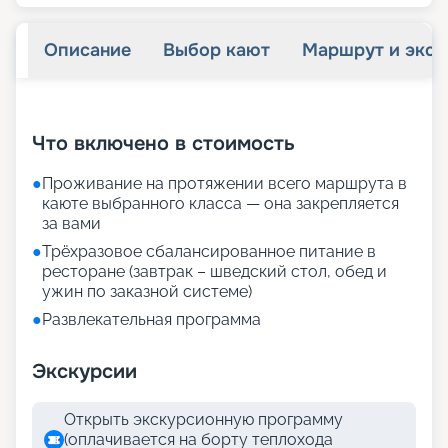
Описание
Выбор кают
Маршрут и экск
+
21
фотографий
Что включено в стоимость
●
Проживание на протяжении всего маршрута в
каюте выбранного класса — она закрепляется
за вами
●
Трёхразовое сбалансированное питание в
ресторане (завтрак – шведский стол, обед и
ужин по заказной системе)
●
Развлекательная программа
Экскурсии
Открыть экскурсионную программу
(оплачивается на борту теплохода