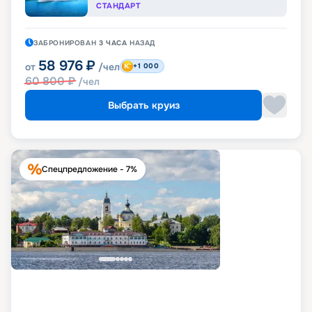
СТАНДАРТ
ЗАБРОНИРОВАН
3 ЧАСА
НАЗАД
58 976
₽
от
/чел
+1 000
60 800
₽
/чел
Выбрать круиз
Спецпредложение - 7%