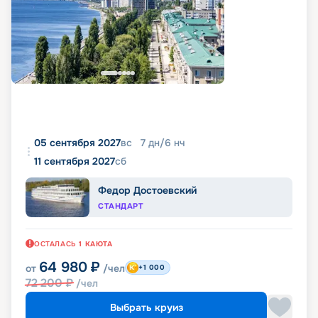
05 сентября 2027
вс
7
дн
/
6
нч
11 сентября 2027
сб
Федор Достоевский
СТАНДАРТ
ОСТАЛАСЬ
1
КАЮТА
64 980
₽
от
/чел
+1 000
72 200
₽
/чел
Выбрать круиз