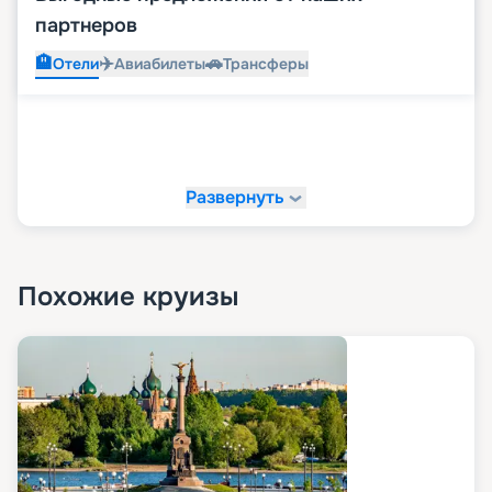
партнеров
🏨
✈️
🚗
Отели
Авиабилеты
Трансферы
Развернуть
Похожие круизы