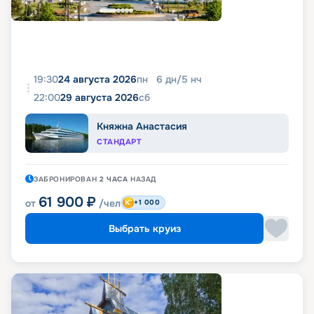
19:30
24 августа 2026
пн
6
дн
/
5
нч
22:00
29 августа 2026
сб
Княжна Анастасия
СТАНДАРТ
ЗАБРОНИРОВАН
2 ЧАСА
НАЗАД
61 900
₽
от
/чел
+1 000
Выбрать круиз