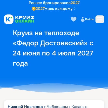
Раннее бронирование
2027
2027
миль каждому
Описание
Выбор кают
Маршрут и экск
Войти
Круиз на теплоходе
«Федор Достоевский» с
24 июня по 4 июля 2027
года
Нижний Новгород
Чебоксары
Казань