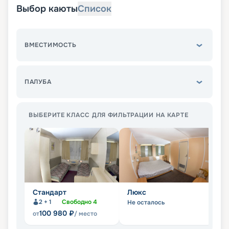
Выбор каюты
Список
ВМЕСТИМОСТЬ
ПАЛУБА
ВЫБЕРИТЕ КЛАСС ДЛЯ ФИЛЬТРАЦИИ НА КАРТЕ
Стандарт
Люкс
С
2 + 1
Свободно
4
Не осталось
Не
100 980
₽
от
/ место