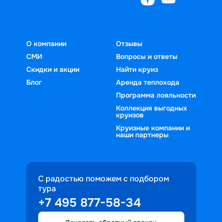
О компании
Отзывы
СМИ
Вопросы и ответы
Скидки и акции
Найти круиз
Блог
Аренда теплохода
Программа лояльности
Коллекция выгодных
круизов
Круизные компании и
наши партнеры
С радостью поможем с подбором
тура
+7 495 877-58-34