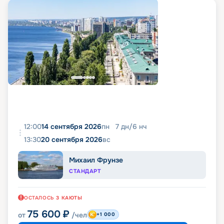
12:00
14 сентября 2026
пн
7
дн
/
6
нч
13:30
20 сентября 2026
вс
Михаил Фрунзе
СТАНДАРТ
ОСТАЛОСЬ
3
КАЮТЫ
75 600
₽
от
/чел
+1 000