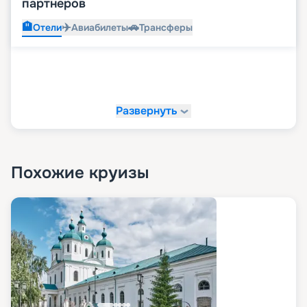
партнеров
🏨
✈️
🚗
Отели
Авиабилеты
Трансферы
Развернуть
Похожие круизы