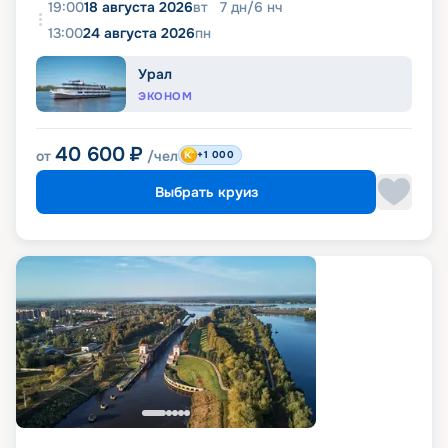
19:00
18 августа 2026
вт
7
дн
/
6
нч
13:00
24 августа 2026
пн
Урал
ЭКОНОМ
40 600
₽
от
/чел
+1 000
Выбрать круиз