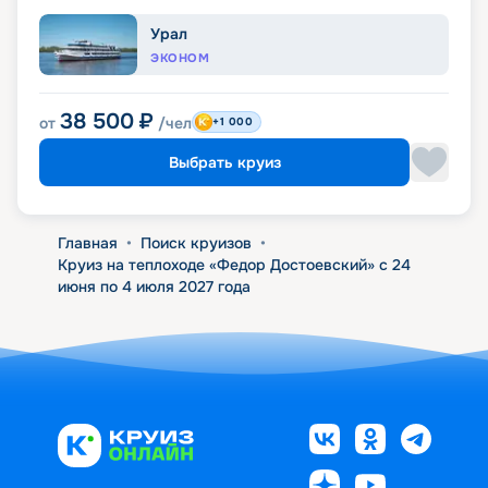
Урал
ЭКОНОМ
38 500
₽
от
/чел
+1 000
Выбрать круиз
Главная
•
Поиск круизов
•
Круиз на теплоходе «Федор Достоевский» с 24
июня по 4 июля 2027 года