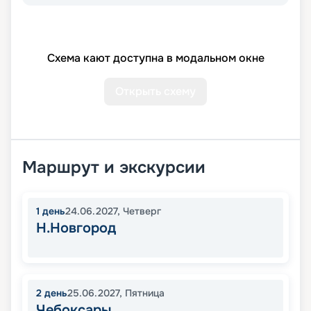
Схема кают доступна в модальном окне
Открыть схему
Маршрут и экскурсии
1
день
24.06.2027
,
Четверг
Н.Новгород
2
день
25.06.2027
,
Пятница
Чебоксары