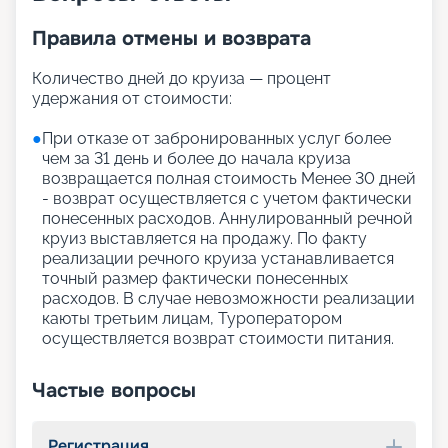
Правила отмены и возврата
Количество дней до круиза — процент
удержания от стоимости:
●
При отказе от забронированных услуг более
чем за 31 день и более до начала круиза
возвращается полная стоимость Менее 30 дней
- возврат осуществляется с учетом фактически
понесенных расходов. Аннулированный речной
круиз выставляется на продажу. По факту
реализации речного круиза устанавливается
точный размер фактически понесенных
расходов. В случае невозможности реализации
каюты третьим лицам, Туроператором
осуществляется возврат стоимости питания.
Частые вопросы
Регистрация