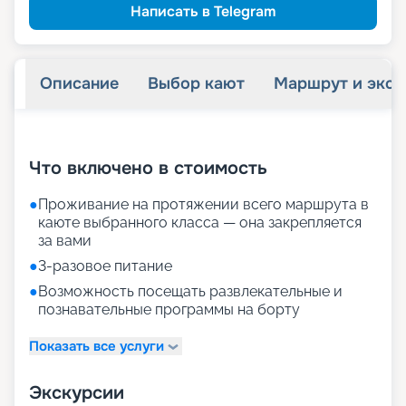
Написать в Telegram
Описание
Выбор кают
Маршрут и экск
+
34
фотографий
Что включено в стоимость
●
Проживание на протяжении всего маршрута в
каюте выбранного класса — она закрепляется
за вами
●
3-разовое питание
●
Возможность посещать развлекательные и
познавательные программы на борту
Показать все услуги
Экскурсии