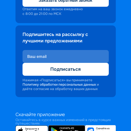
Заказать обратный звонок
Ответим на ваш звонок ежедневно
с 8:00 до 21:00 по МСК
Подпишитесь на рассылку с
лучшими предложениями
Подписаться
Нажимая «Подписаться» вы принимаете
Политику обработки персональных данных
и
даёте согласие на обработку ваших данных
Скачайте приложение
Оставайтесь в курсе важных изменений в предстоящих
путешествиях