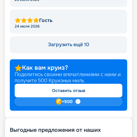
Гость
24 июля 2026
Загрузить ещё 10
Как вам круиз?
Поделитесь своими впечатлениями с нами и
получите
500
Круизных миль
Оставить отзыв
+
500
Выгодные предложения от наших