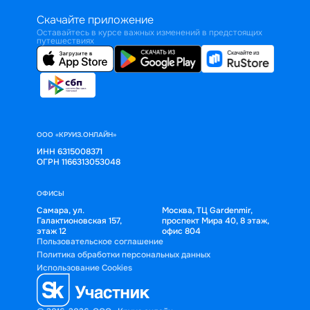
Скачайте приложение
Оставайтесь в курсе важных изменений в предстоящих
путешествиях
ООО «КРУИЗ.ОНЛАЙН»
ИНН 6315008371
ОГРН 1166313053048
ОФИСЫ
Самара, ул.
Москва, ТЦ Gardenmir,
Галактионовская 157,
проспект Мира 40, 8 этаж,
этаж 12
офис 804
Пользовательское соглашение
Политика обработки персональных данных
Использование Cookies