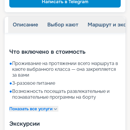
Написать в Telegram
Описание
Выбор кают
Маршрут и экск
+
33
фотографий
Что включено в стоимость
●
Проживание на протяжении всего маршрута в
каюте выбранного класса — она закрепляется
за вами
●
3-разовое питание
●
Возможность посещать развлекательные и
познавательные программы на борту
Показать все услуги
Экскурсии