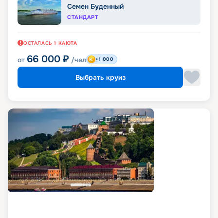
Семен Буденный
СТАНДАРТ
ОСТАЛАСЬ
1
КАЮТА
66 000
₽
от
/чел
+1 000
Выбрать круиз