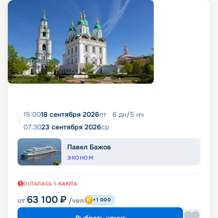
15:00
18 сентября 2026
пт
6
дн
/
5
нч
07:30
23 сентября 2026
ср
Павел Бажов
ЭКОНОМ
ОСТАЛАСЬ
1
КАЮТА
63 100
₽
от
/чел
+1 000
Выбрать круиз