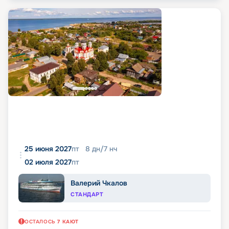
25 июня 2027
пт
8
дн
/
7
нч
02 июля 2027
пт
Валерий Чкалов
СТАНДАРТ
ОСТАЛОСЬ
7
КАЮТ