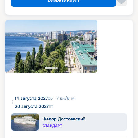
14 августа 2027
сб
7
дн
/
6
нч
20 августа 2027
пт
Федор Достоевский
СТАНДАРТ