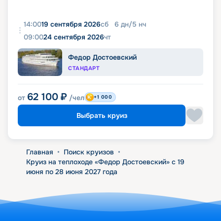
14:00
19 сентября 2026
сб
6
дн
/
5
нч
09:00
24 сентября 2026
чт
Федор Достоевский
СТАНДАРТ
62 100
₽
от
/чел
+1 000
Выбрать круиз
Главная
•
Поиск круизов
•
Круиз на теплоходе «Федор Достоевский» с 19
июня по 28 июня 2027 года