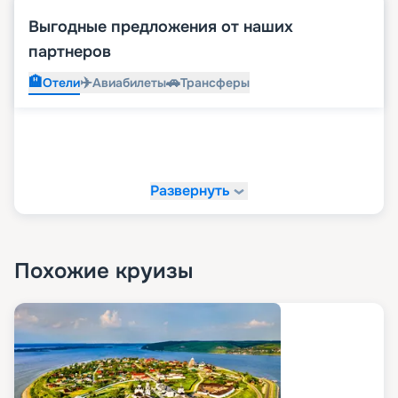
Выгодные предложения от наших
партнеров
🏨
✈️
🚗
Отели
Авиабилеты
Трансферы
Развернуть
Похожие круизы