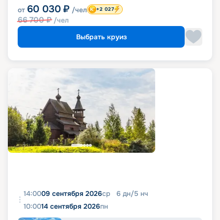
60 030
₽
от
/чел
+2 027
66 700
₽
/чел
Выбрать круиз
14:00
09 сентября 2026
ср
6
дн
/
5
нч
10:00
14 сентября 2026
пн