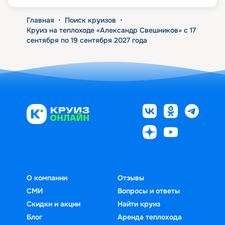
Главная
•
Поиск круизов
•
Круиз на теплоходе «Александр Свешников» с 17
сентября по 19 сентября 2027 года
О компании
Отзывы
СМИ
Вопросы и ответы
Скидки и акции
Найти круиз
Блог
Аренда теплохода