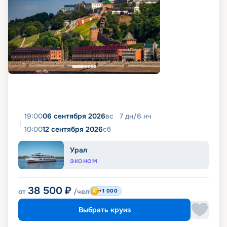
19:00
06 сентября 2026
вс
7
дн
/
6
нч
10:00
12 сентября 2026
сб
Урал
ЭКОНОМ
38 500
₽
от
/чел
+1 000
Выбрать круиз