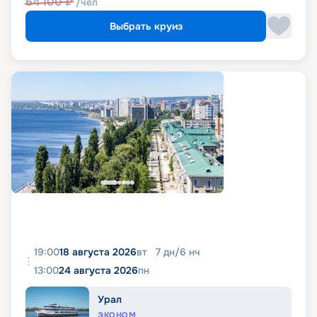
64 100
₽
/чел
Выбрать круиз
19:00
18 августа 2026
вт
7
дн
/
6
нч
13:00
24 августа 2026
пн
Урал
ЭКОНОМ