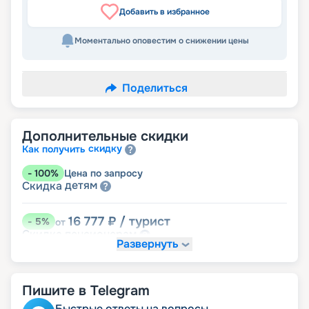
Добавить в избранное
Моментально оповестим о снижении цены
Поделиться
Дополнительные скидки
скидку
Как получить
-
100
%
Цена по запросу
детям
Скидка
16 777
₽
/ турист
-
5
%
от
пенсионерам
Скидка
Развернуть
Пишите в Telegram
Быстрые ответы на вопросы