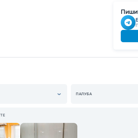
Пишит
ПАЛУБА
ТЕ