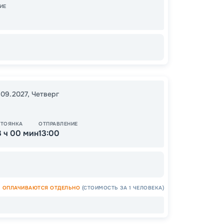
ИЕ
Цена
13
.09.2027
,
Четверг
от
СТОЯНКА
ОТПРАВЛЕНИЕ
3 ч 00 мин
13:00
ОСТАЛ
ОПЛАЧИВАЮТСЯ ОТДЕЛЬНО
(СТОИМОСТЬ ЗА 1 ЧЕЛОВЕКА)