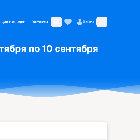
кции и скидки
Контакты
Войти
тября по 10 сентября