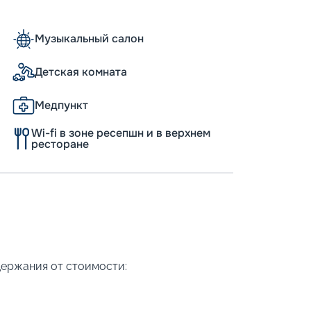
Музыкальный салон
Детская комната
Медпункт
Wi-fi в зоне ресепшн и в верхнем
ресторане
держания от стоимости: