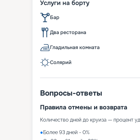
Услуги на борту
Бар
Два ресторана
Гладильная комната
Солярий
Вопросы-ответы
Правила отмены и возврата
Количество дней до круиза — процент у
●
Более 93 дней - 0%