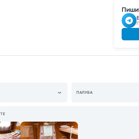
Пишит
ПАЛУБА
ТЕ