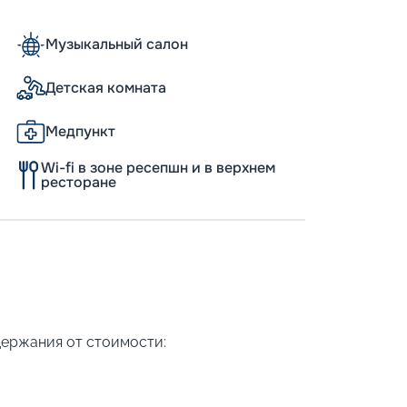
Музыкальный салон
Детская комната
Медпункт
Wi-fi в зоне ресепшн и в верхнем
ресторане
держания от стоимости: