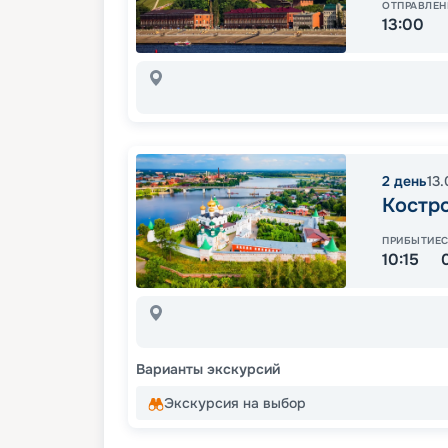
ОТПРАВЛЕН
13:00
2
день
13
Костр
ПРИБЫТИЕ
10:15
Варианты экскурсий
Экскурсия на выбор