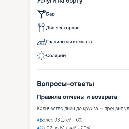
Услуги на борту
Бар
Два ресторана
Гладильная комната
Солярий
Вопросы-ответы
Правила отмены и возврата
Количество дней до круиза — процент у
●
Более 93 дней - 0%
●
От 92 до 61 дней - 20%