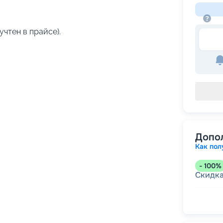
учтен в прайсе).
Допо
Как пол
-
100
%
Скидк
-
5
%
о
Скидк