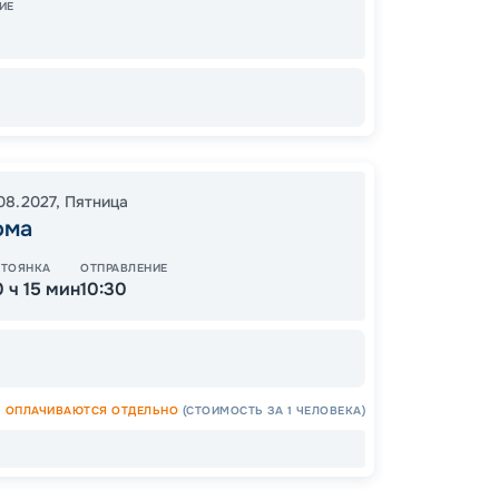
ИЕ
Цена
.08.2027
,
Пятница
26
ома
от
СТОЯНКА
ОТПРАВЛЕНИЕ
0 ч 15 мин
10:30
ОПЛАЧИВАЮТСЯ ОТДЕЛЬНО
(СТОИМОСТЬ ЗА 1 ЧЕЛОВЕКА)