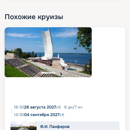
Похожие круизы
18:30
28 августа 2027
сб
8
дн
/
7
нч
14:30
04 сентября 2027
сб
Ф.И. Панферов