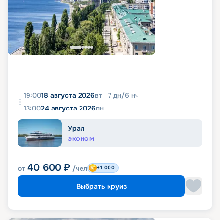
19:00
18 августа 2026
вт
7
дн
/
6
нч
13:00
24 августа 2026
пн
Урал
ЭКОНОМ
40 600
₽
от
/чел
+1 000
Выбрать круиз