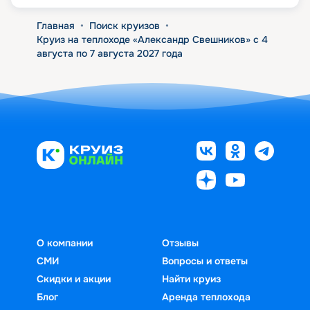
Главная
•
Поиск круизов
•
Круиз на теплоходе «Александр Свешников» с 4
августа по 7 августа 2027 года
О компании
Отзывы
СМИ
Вопросы и ответы
Скидки и акции
Найти круиз
Блог
Аренда теплохода