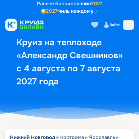
Раннее бронирование
2027
2027
миль каждому
Описание
Выбор кают
Маршрут и экск
Войти
Круиз на теплоходе
«Александр Свешников»
с 4 августа по 7 августа
2027 года
Нижний Новгород
Кострома
Ярославль