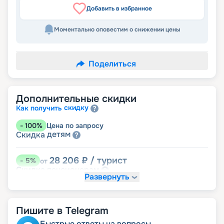
Добавить в избранное
Моментально оповестим о снижении цены
Поделиться
Дополнительные скидки
скидку
Как получить
-
100
%
Цена по запросу
детям
Скидка
28 206
₽
/ турист
-
5
%
от
пенсионерам
Скидка
Развернуть
Пишите в Telegram
Быстрые ответы на вопросы