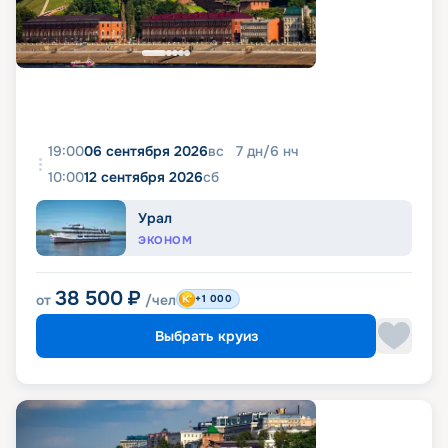
19:00
06 сентября 2026
вс
7
дн
/
6
нч
10:00
12 сентября 2026
сб
Урал
ЭКОНОМ
38 500
₽
от
/чел
+1 000
Выбрать круиз