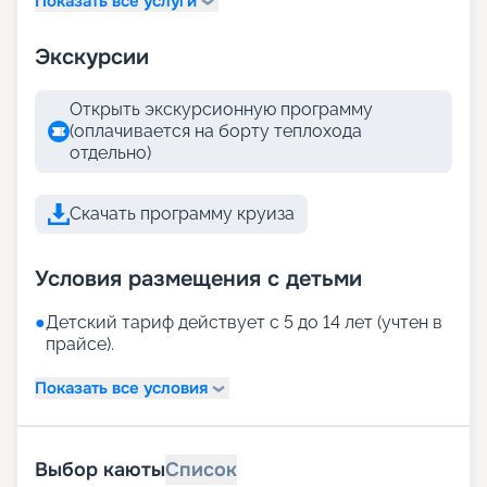
Показать все услуги
Экскурсии
Открыть экскурсионную программу
(оплачивается на борту теплохода
отдельно)
Скачать программу круиза
Условия размещения с детьми
●
Детский тариф действует с 5 до 14 лет (учтен в
прайсе).
Показать все условия
Выбор каюты
Список