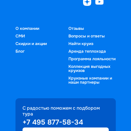
О компании
Отзывы
СМИ
Вопросы и ответы
Скидки и акции
Найти круиз
Блог
Аренда теплохода
Программа лояльности
Коллекция выгодных
круизов
Круизные компании и
наши партнеры
С радостью поможем с подбором
тура
+7 495 877-58-34