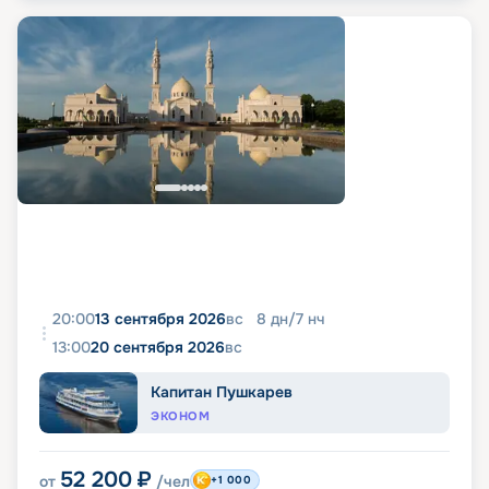
20:00
13 сентября 2026
вс
8
дн
/
7
нч
13:00
20 сентября 2026
вс
Капитан Пушкарев
ЭКОНОМ
52 200
₽
от
/чел
+1 000