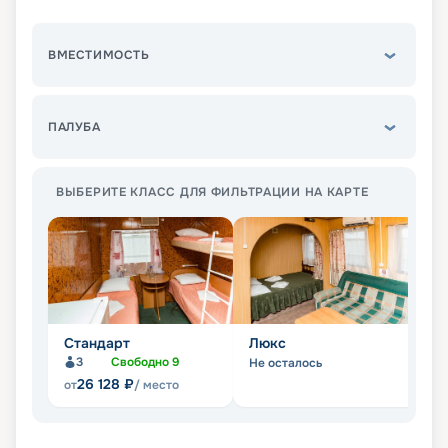
ВМЕСТИМОСТЬ
ПАЛУБА
ВЫБЕРИТЕ КЛАСС ДЛЯ ФИЛЬТРАЦИИ НА КАРТЕ
Стандарт
Люкс
П
3
Свободно
9
Не осталось
Не
26 128
₽
от
/ место