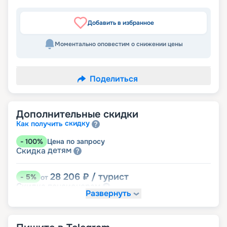
Добавить в избранное
Моментально оповестим о снижении цены
Поделиться
Дополнительные скидки
скидку
Как получить
-
100
%
Цена по запросу
детям
Скидка
28 206
₽
/ турист
-
5
%
от
пенсионерам
Скидка
Развернуть