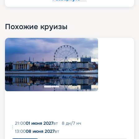
Похожие круизы
21:00
01 июня 2027
вт
8
дн
/
7
нч
13:00
08 июня 2027
вт