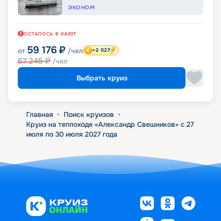
ЭКОНОМ
ОСТАЛОСЬ
8
КАЮТ
59 176
₽
от
/чел
+2 027
67 245
₽
/чел
Выбрать круиз
Главная
•
Поиск круизов
•
Круиз на теплоходе «Александр Свешников» с 27
июля по 30 июля 2027 года