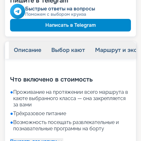
Пишите в Telegram
Быстрые ответы на вопросы
Поможем с выбором круиза
Написать в Telegram
Описание
Выбор кают
Маршрут и экск
+
25
фотографий
Что включено в стоимость
●
Проживание на протяжении всего маршрута в
каюте выбранного класса — она закрепляется
за вами
●
Трёхразовое питание
●
Возможность посещать развлекательные и
познавательные программы на борту