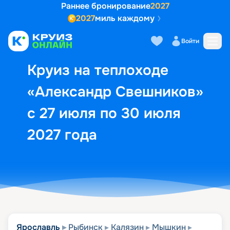
Раннее бронирование
2027
2027
миль каждому
Описание
Выбор кают
Маршрут и экск
Войти
Круиз на теплоходе
«Александр Свешников»
с 27 июля по 30 июля
2027 года
Ярославль
Рыбинск
Калязин
Мышкин