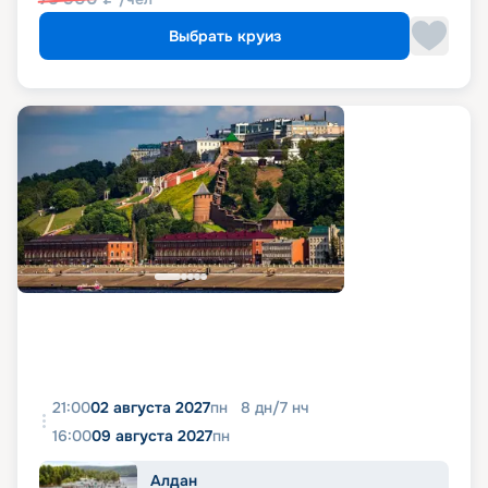
Выбрать круиз
21:00
02 августа 2027
пн
8
дн
/
7
нч
16:00
09 августа 2027
пн
Алдан