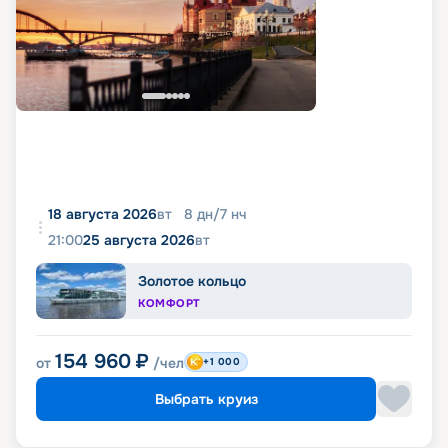
18 августа 2026
вт
8
дн
/
7
нч
21:00
25 августа 2026
вт
Золотое кольцо
КОМФОРТ
154 960
₽
от
/чел
+1 000
Выбрать круиз