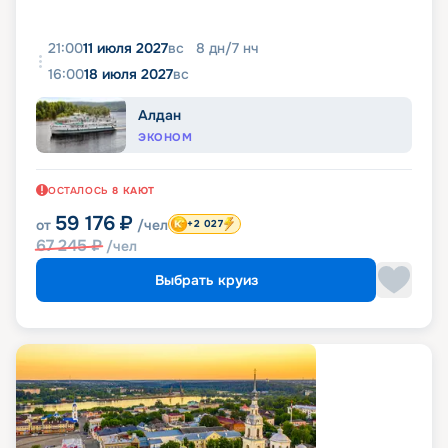
21:00
11 июля 2027
вс
8
дн
/
7
нч
16:00
18 июля 2027
вс
Алдан
ЭКОНОМ
ОСТАЛОСЬ
8
КАЮТ
59 176
₽
от
/чел
+2 027
67 245
₽
/чел
Выбрать круиз