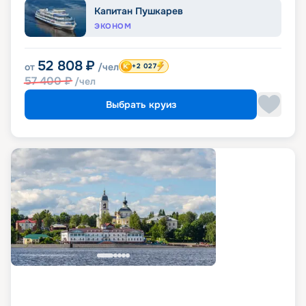
Капитан Пушкарев
ЭКОНОМ
52 808
₽
от
/чел
+2 027
57 400
₽
/чел
Выбрать круиз