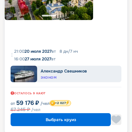
21:00
20 июля 2027
вт
8
дн
/
7
нч
16:00
27 июля 2027
вт
Александр Свешников
ЭКОНОМ
ОСТАЛОСЬ
9
КАЮТ
59 176
₽
от
/чел
+2 027
67 245
₽
/чел
Выбрать круиз