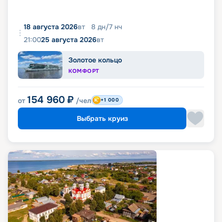
18 августа 2026
вт
8
дн
/
7
нч
21:00
25 августа 2026
вт
Золотое кольцо
КОМФОРТ
154 960
₽
от
/чел
+1 000
Выбрать круиз