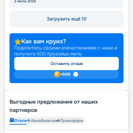
2 июля 2025
Загрузить ещё 10
Как вам круиз?
Поделитесь своими впечатлениями с нами и
получите
500
Круизных миль
Оставить отзыв
+
500
Выгодные предложения от наших
партнеров
🏨
✈️
🚗
Отели
Авиабилеты
Трансферы