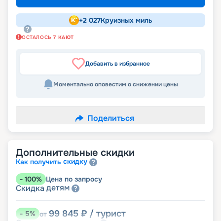
+
2 027
Круизных миль
ОСТАЛОСЬ
7
КАЮТ
Добавить в избранное
Моментально оповестим о снижении цены
Поделиться
Дополнительные скидки
скидку
Как получить
-
100
%
Цена по запросу
детям
Скидка
99 845
₽
/ турист
-
5
%
от