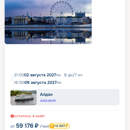
21:00
02 августа 2027
пн
8
дн
/
7
нч
16:00
09 августа 2027
пн
Алдан
ЭКОНОМ
ОСТАЛОСЬ
8
КАЮТ
59 176
₽
от
/чел
+2 027