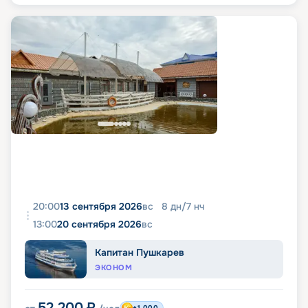
20:00
13 сентября 2026
вс
8
дн
/
7
нч
13:00
20 сентября 2026
вс
Капитан Пушкарев
ЭКОНОМ
52 200
₽
+1 000