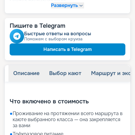
пенсионерам
Скидка
Развернуть
Пишите в Telegram
Быстрые ответы на вопросы
Поможем с выбором круиза
Написать в Telegram
Описание
Выбор кают
Маршрут и экск
+
28
фотографий
Что включено в стоимость
●
Проживание на протяжении всего маршрута в
каюте выбранного класса — она закрепляется
за вами
●
Трёхразовое питание