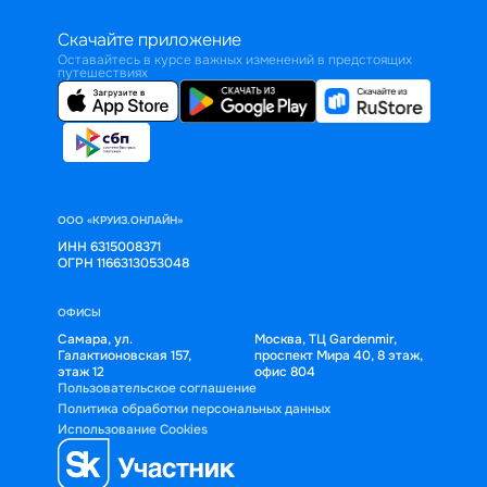
Скачайте приложение
Оставайтесь в курсе важных изменений в предстоящих
путешествиях
ООО «КРУИЗ.ОНЛАЙН»
ИНН 6315008371
ОГРН 1166313053048
ОФИСЫ
Самара, ул.
Москва, ТЦ Gardenmir,
Галактионовская 157,
проспект Мира 40, 8 этаж,
этаж 12
офис 804
Пользовательское соглашение
Политика обработки персональных данных
Использование Cookies