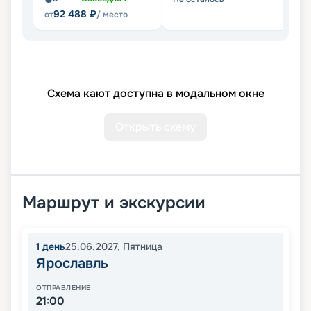
92 488
₽
от
/ место
Схема кают доступна в модальном окне
Открыть схему
Маршрут и экскурсии
1
день
25.06.2027
,
Пятница
Ярославль
ОТПРАВЛЕНИЕ
21:00