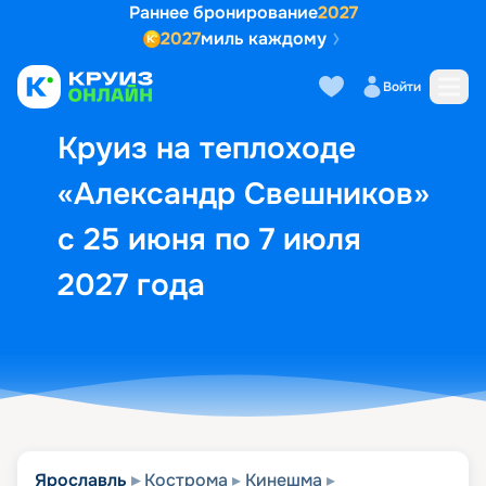
Раннее бронирование
2027
2027
миль каждому
Описание
Выбор кают
Маршрут и экск
Войти
Круиз на теплоходе
«Александр Свешников»
с 25 июня по 7 июля
2027 года
Ярославль
Кострома
Кинешма