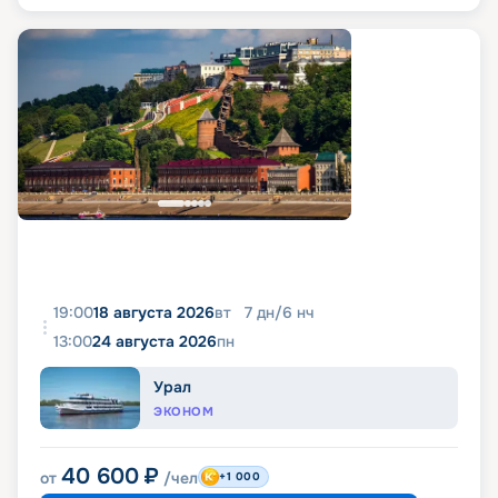
19:00
18 августа 2026
вт
7
дн
/
6
нч
13:00
24 августа 2026
пн
Урал
ЭКОНОМ
40 600
₽
от
/чел
+1 000