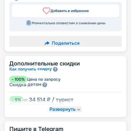
Добавить в избранное
Моментально оповестим о снижении цены
Поделиться
Дополнительные скидки
скидку
Как получить
-
100
%
Цена по запросу
детям
Скидка
34 514
₽
/ турист
-
5
%
от
пенсионерам
Скидка
Развернуть
Пишите в Telegram