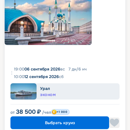
19:00
06 сентября 2026
вс
7
дн
/
6
нч
10:00
12 сентября 2026
сб
Урал
ЭКОНОМ
38 500
₽
от
/чел
+1 000
Выбрать круиз