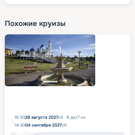
Похожие круизы
18:30
28 августа 2027
сб
8
дн
/
7
нч
14:30
04 сентября 2027
сб