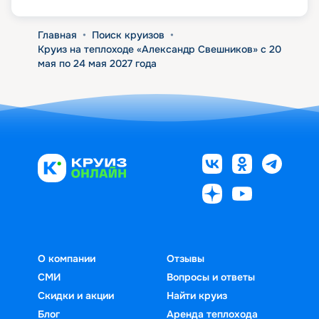
Главная
•
Поиск круизов
•
Круиз на теплоходе «Александр Свешников» с 20
мая по 24 мая 2027 года
О компании
Отзывы
СМИ
Вопросы и ответы
Скидки и акции
Найти круиз
Блог
Аренда теплохода