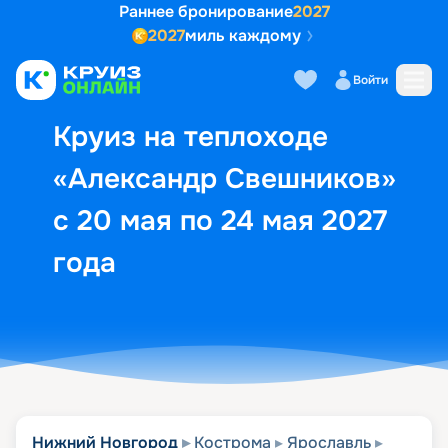
Раннее бронирование
2027
2027
миль каждому
Описание
Выбор кают
Маршрут и экск
Войти
Круиз на теплоходе
«Александр Свешников»
с 20 мая по 24 мая 2027
года
Нижний Новгород
Кострома
Ярославль