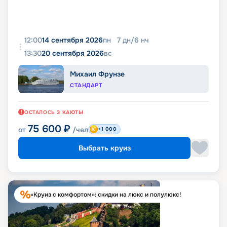
12:00
14 сентября 2026
пн
7
дн
/
6
нч
13:30
20 сентября 2026
вс
Михаил Фрунзе
СТАНДАРТ
ОСТАЛОСЬ
3
КАЮТЫ
75 600
₽
от
/чел
+1 000
Выбрать круиз
«Круиз с комфортом»: скидки на люкс и полулюкс!