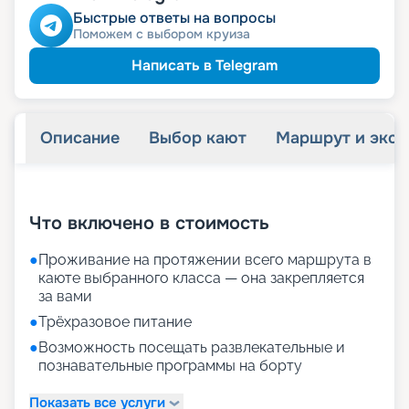
Быстрые ответы на вопросы
Поможем с выбором круиза
Написать в Telegram
Описание
Выбор кают
Маршрут и экск
+
29
фотографий
Что включено в стоимость
●
Проживание на протяжении всего маршрута в
каюте выбранного класса — она закрепляется
за вами
●
Трёхразовое питание
●
Возможность посещать развлекательные и
познавательные программы на борту
Показать все услуги