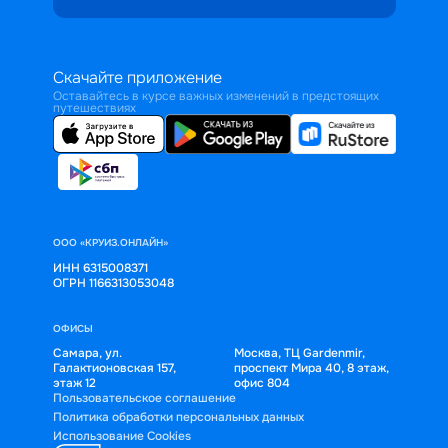
Скачайте приложение
Оставайтесь в курсе важных изменений в предстоящих
путешествиях
ООО «КРУИЗ.ОНЛАЙН»
ИНН 6315008371
ОГРН 1166313053048
ОФИСЫ
Самара, ул.
Москва, ТЦ Gardenmir,
Галактионовская 157,
проспект Мира 40, 8 этаж,
этаж 12
офис 804
Пользовательское соглашение
Политика обработки персональных данных
Использование Cookies