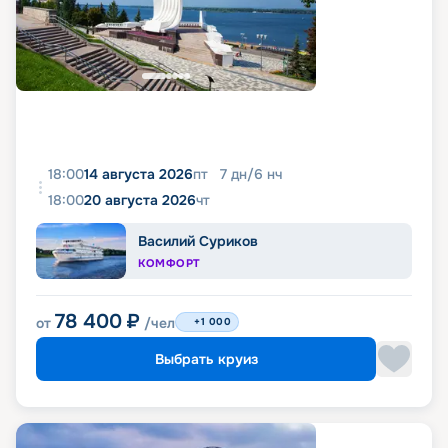
18:00
14 августа 2026
пт
7
дн
/
6
нч
18:00
20 августа 2026
чт
Василий Суриков
КОМФОРТ
78 400
₽
от
/чел
+1 000
Выбрать круиз