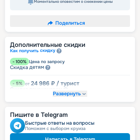
Моментально оповестим о снижении цены
Поделиться
Дополнительные скидки
скидку
Как получить
-
100
%
Цена по запросу
детям
Скидка
24 986
₽
/ турист
-
5
%
от
пенсионерам
Скидка
Развернуть
Пишите в Telegram
Быстрые ответы на вопросы
Поможем с выбором круиза
Написать в Telegram