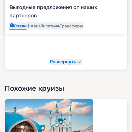
Выгодные предложения от наших
партнеров
🏨
✈️
🚗
Отели
Авиабилеты
Трансферы
Развернуть
Похожие круизы