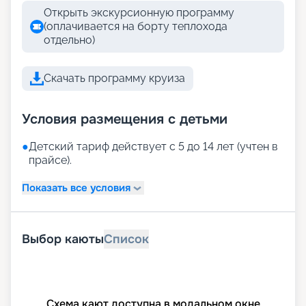
Открыть экскурсионную программу
(оплачивается на борту теплохода
отдельно)
Скачать программу круиза
Условия размещения с детьми
●
Детский тариф действует с 5 до 14 лет (учтен в
прайсе).
Показать все условия
Выбор каюты
Список
Схема кают доступна в модальном окне