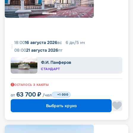
18:00
16 августа 2026
вс
6
дн
/
5
нч
08:00
21 августа 2026
пт
Ф.И. Панферов
СТАНДАРТ
ОСТАЛОСЬ
3
КАЮТЫ
63 700
₽
от
/чел
+1 000
Выбрать круиз