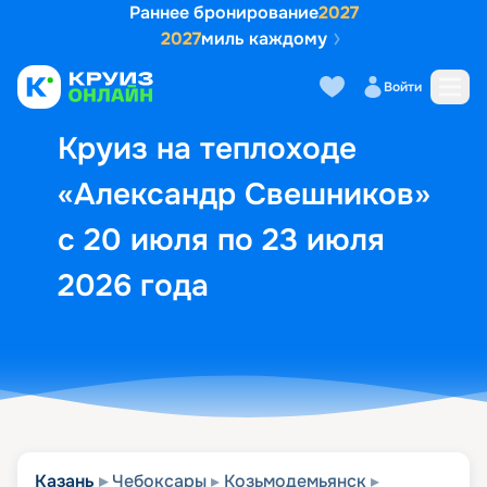
Раннее бронирование
2027
2027
миль каждому
Описание
Выбор кают
Маршрут и экск
Войти
Круиз на теплоходе
«Александр Свешников»
с 20 июля по 23 июля
2026 года
Казань
Чебоксары
Козьмодемьянск