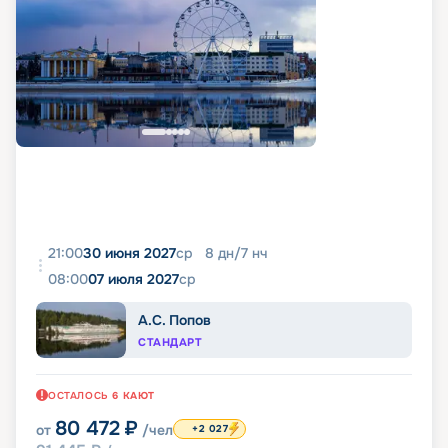
21:00
30 июня 2027
ср
8
дн
/
7
нч
08:00
07 июля 2027
ср
А.С. Попов
СТАНДАРТ
ОСТАЛОСЬ
6
КАЮТ
80 472
₽
от
/чел
+2 027