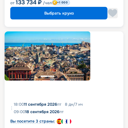
133 734
₽
от
/чел
+1 000
Выбрать круиз
18:00
11 сентября 2026
пт
8
дн
/
7
нч
09:00
18 сентября 2026
пт
Вы посетите 3 страны: