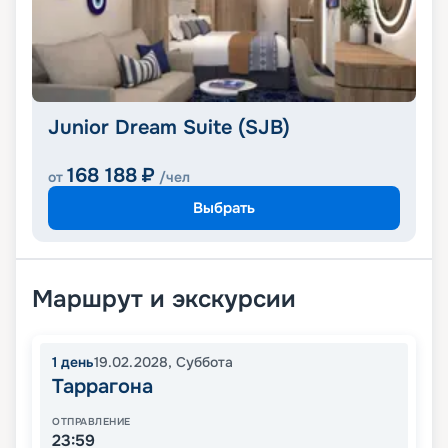
Junior Dream Suite (SJB)
168 188
₽
от
/чел
Выбрать
Маршрут и экскурсии
1
день
19.02.2028
,
Суббота
Таррагона
ОТПРАВЛЕНИЕ
23:59