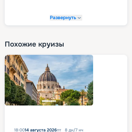
Развернуть
Похожие круизы
18:00
14 августа 2026
пт
8
дн
/
7
нч