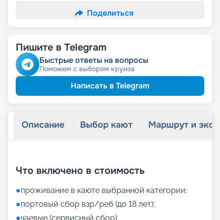
Поделиться
Пишите в Telegram
Быстрые ответы на вопросы
Поможем с выбором круиза
Написать в Telegram
Описание
Выбор кают
Маршрут и экск
+
21
фотографий
Что включено в стоимость
●
проживание в каюте выбранной категории;
●
портовый сбор взр/реб (до 18 лет);
●
чаевые (сервисный сбор);