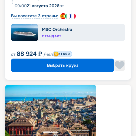
09:00
21 августа 2026
пт
Вы посетите 3 страны:
MSC Orchestra
СТАНДАРТ
88 924
₽
от
/чел
+1 000
Выбрать круиз