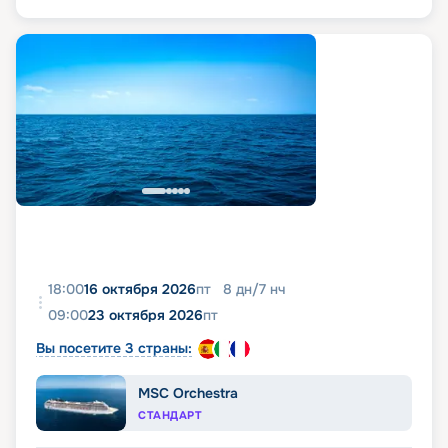
18:00
16 октября 2026
пт
8
дн
/
7
нч
09:00
23 октября 2026
пт
Вы посетите 3 страны:
MSC Orchestra
СТАНДАРТ