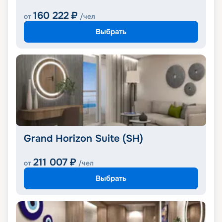
160 222
₽
от
/чел
Выбрать
Grand Horizon Suite (SH)
211 007
₽
от
/чел
Выбрать