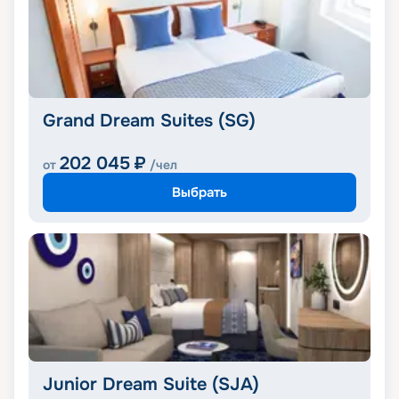
Grand Dream Suites (SG)
202 045
₽
от
/чел
Выбрать
Junior Dream Suite (SJA)