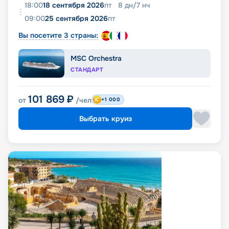
18:00
18 сентября 2026
пт
8
дн
/
7
нч
09:00
25 сентября 2026
пт
Вы посетите 3 страны:
MSC Orchestra
СТАНДАРТ
101 869
₽
от
/чел
+1 000
Выбрать круиз