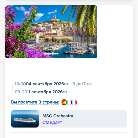
18:00
04 сентября 2026
пт
8
дн
/
7
нч
09:00
11 сентября 2026
пт
Вы посетите 3 страны:
MSC Orchestra
СТАНДАРТ