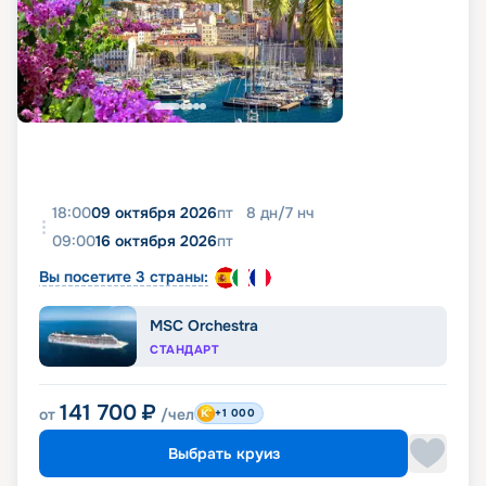
18:00
09 октября 2026
пт
8
дн
/
7
нч
09:00
16 октября 2026
пт
Вы посетите 3 страны:
MSC Orchestra
СТАНДАРТ
141 700
₽
от
/чел
+1 000
Выбрать круиз