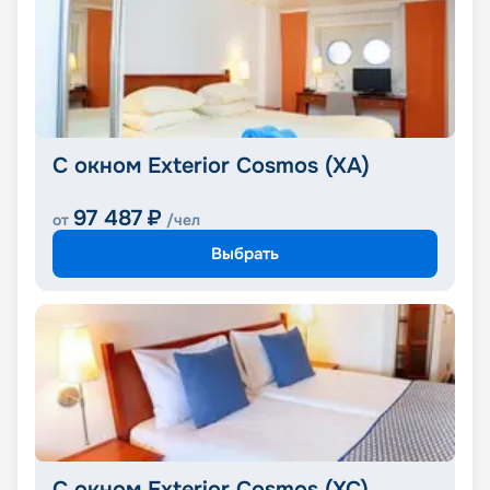
С окном Exterior Cosmos (XA)
97 487
₽
от
/чел
Выбрать
С окном Exterior Cosmos (XC)