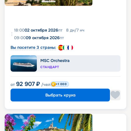
18:00
02 октября 2026
пт
8
дн
/
7
нч
09:00
09 октября 2026
пт
Вы посетите 3 страны:
MSC Orchestra
СТАНДАРТ
92 907
₽
от
/чел
+1 000
Выбрать круиз