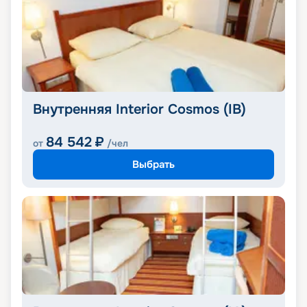
Внутренняя Interior Cosmos (IB)
84 542
₽
от
/чел
Выбрать