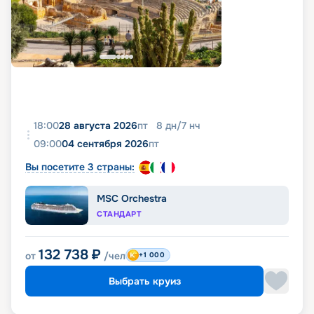
18:00
28 августа 2026
пт
8
дн
/
7
нч
09:00
04 сентября 2026
пт
Вы посетите 3 страны:
MSC Orchestra
СТАНДАРТ
132 738
₽
от
/чел
+1 000
Выбрать круиз