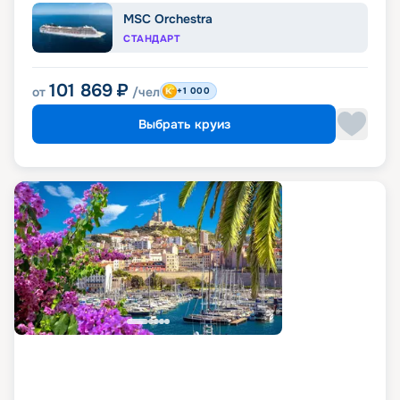
MSC Orchestra
СТАНДАРТ
101 869
₽
от
/чел
+1 000
Выбрать круиз