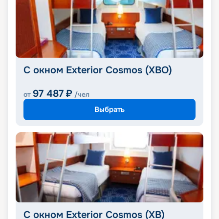
С окном Exterior Cosmos (XBO)
97 487
₽
от
/чел
Выбрать
С окном Exterior Cosmos (XB)