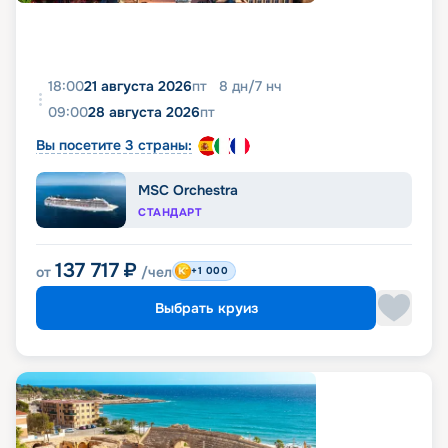
18:00
21 августа 2026
пт
8
дн
/
7
нч
09:00
28 августа 2026
пт
Вы посетите 3 страны:
MSC Orchestra
СТАНДАРТ
137 717
₽
от
/чел
+1 000
Выбрать круиз