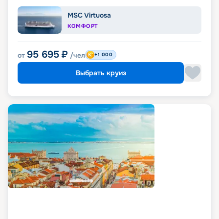
MSC Virtuosa
КОМФОРТ
95 695
₽
от
/чел
+1 000
Выбрать круиз