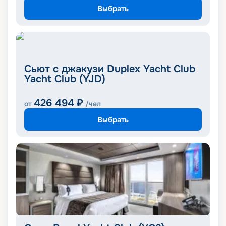
Выбрать
Сьют с джакузи Duplex Yacht Club
Yacht Club (YJD)
426 494
₽
от
/чел
Выбрать