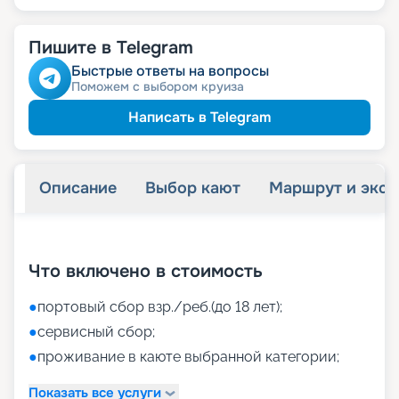
Пишите в Telegram
Быстрые ответы на вопросы
Поможем с выбором круиза
Написать в Telegram
Описание
Выбор кают
Маршрут и экск
+
45
фотографий
Что включено в стоимость
●
портовый сбор взр./реб.(до 18 лет);
●
сервисный сбор;
●
проживание в каюте выбранной категории;
Показать все услуги