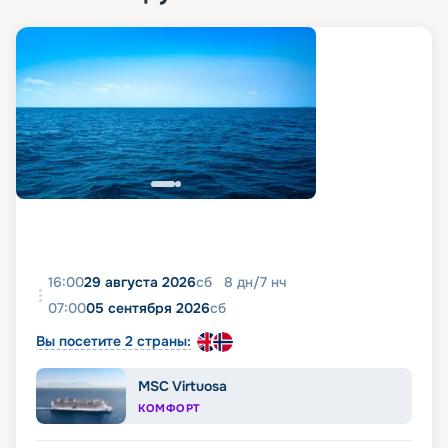
16:00
29 августа 2026
сб
8
дн
/
7
нч
07:00
05 сентября 2026
сб
Вы посетите 2 страны:
MSC Virtuosa
КОМФОРТ