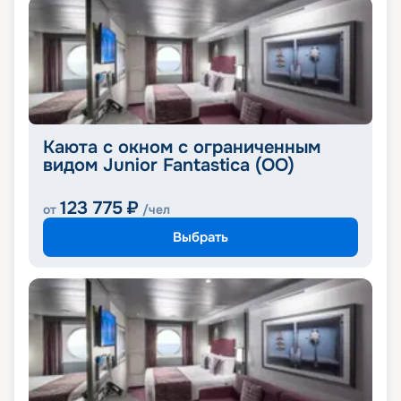
Каюта с окном с ограниченным
видом Junior Fantastica (OO)
123 775
₽
от
/чел
Выбрать