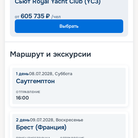
Сьют Royal Yacht Club (YC3)
605 735
₽
от
/чел
Выбрать
Маршрут и экскурсии
1
день
08.07.2028
,
Суббота
Саутгемптон
ОТПРАВЛЕНИЕ
16:00
2
день
09.07.2028
,
Воскресенье
Брест (Франция)