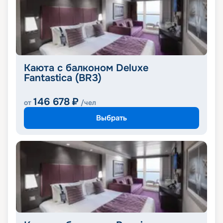
Каюта с балконом Deluxe
Fantastica (BR3)
146 678
₽
от
/чел
Выбрать