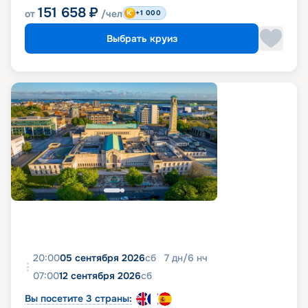
151 658
₽
от
/чел
+1 000
Выбрать круиз
20:00
05 сентября 2026
сб
7
дн
/
6
нч
07:00
12 сентября 2026
сб
Вы посетите 3 страны: