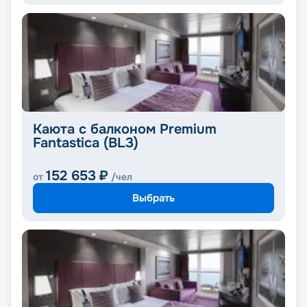
Каюта с балконом Premium
Fantastica (BL3)
152 653
₽
от
/чел
Выбрать