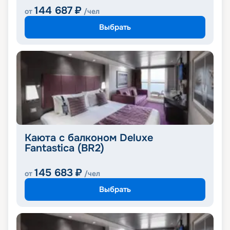
144 687
₽
от
/чел
Выбрать
Каюта с балконом Deluxe
Fantastica (BR2)
145 683
₽
от
/чел
Выбрать