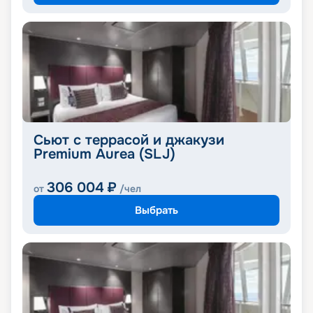
Cьют с террасой и джакузи
Premium Aurea (SLJ)
306 004
₽
от
/чел
Выбрать