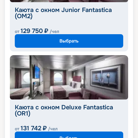
Каюта с окном Junior Fantastica
(OM2)
129 750
₽
от
/чел
Выбрать
Каюта с окном Deluxe Fantastica
(OR1)
131 742
₽
от
/чел