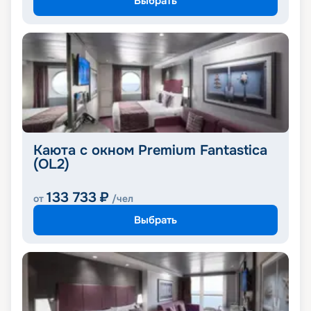
Выбрать
Каюта с окном Premium Fantastica
(OL2)
133 733
₽
от
/чел
Выбрать