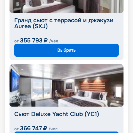
Гранд сьют с террасой и джакузи
Aurea (SXJ)
355 793
₽
от
/чел
Выбрать
Сьют Deluxe Yacht Club (YC1)
366 747
₽
от
/чел