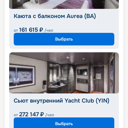
Каюта с балконом Aurea (BA)
161 615
₽
от
/чел
Выбрать
Сьют внутренний Yacht Club (YIN)
272 147
₽
от
/чел
Выбрать