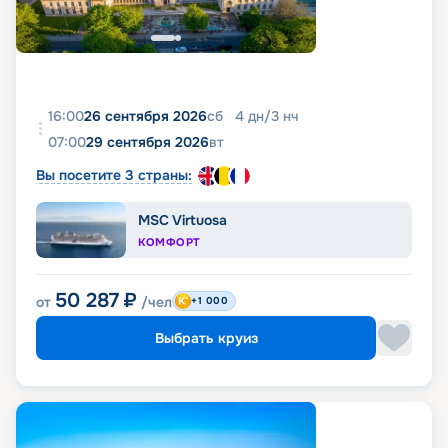
16:00
26 сентября 2026
сб
4
дн
/
3
нч
07:00
29 сентября 2026
вт
Вы посетите 3 страны:
MSC Virtuosa
КОМФОРТ
50 287
₽
от
/чел
+1 000
Выбрать круиз