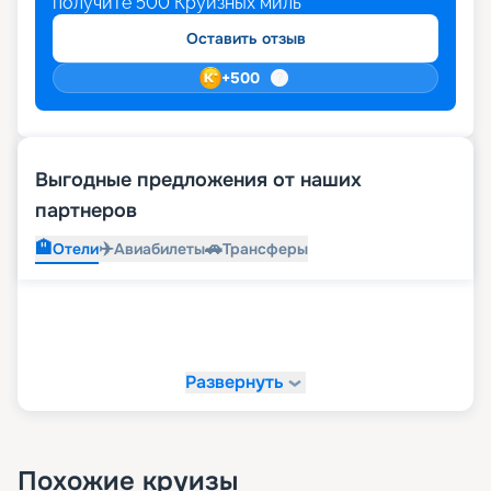
получите
500
Круизных миль
Оставить отзыв
+
500
Выгодные предложения от наших
партнеров
🏨
✈️
🚗
Отели
Авиабилеты
Трансферы
Развернуть
Похожие круизы