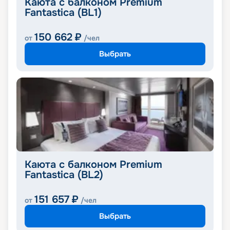
Каюта с балконом Premium
Fantastica (BL1)
150 662
₽
от
/чел
Выбрать
Каюта с балконом Premium
Fantastica (BL2)
151 657
₽
от
/чел
Выбрать