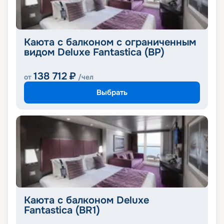
Каюта с балконом с ограниченным
видом Deluxe Fantastica (BP)
138 712
₽
от
/чел
Выбрать
Каюта с балконом Deluxe
Fantastica (BR1)