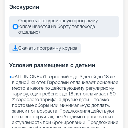
Экскурсии
Открыть экскурсионную программу
(оплачивается на борту теплохода
отдельно)
Скачать программу круиза
Условия размещения с детьми
●
«АLL IN ONE» (1 взрослый + до 3 детей до 18 лет
в одной каюте): Взрослый оплачивает основное
место в каюте по действующему регулярному
тарифу, один ребенок до 18 лет оплачивает 60
% взрослого тарифа, а другие дети – только
портовые сборы или минимальную доплату,
зависит от возраста. Предложения действуют
не на всех круизах, необходимо проверять их
актуальность при бронировании. Предложение