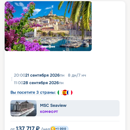
20:00
21 сентября 2026
пн
8
дн
/
7
нч
11:00
28 сентября 2026
пн
Вы посетите 3 страны:
MSC Seaview
КОМФОРТ
137 717
₽
от
/чел
+1 000