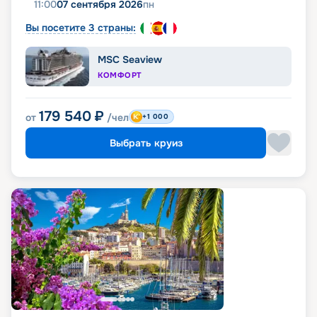
11:00
07 сентября 2026
пн
Вы посетите 3 страны:
MSC Seaview
КОМФОРТ
179 540
₽
от
/чел
+1 000
Выбрать круиз