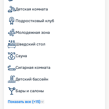
Путешествуйте с
«Круиз.онлайн»
Детская комната
Круизы MSC Virtuosa отличаются широтой
Подростковый клуб
географии. В навигацию 2026 - 2027 г.
белоснежный лайнер увидят в портах Северной
Молодежная зона
Европы, на португальском и испанском
побережье Атлантического океана. Вы можете
купить путевку онлайн – перед вами даты и
Шведский стол
маршруты круизов, план теплохода, схемы
палуб, описание кают, цены на туры, обзоры
Сауна
опытных туристов.
Сигарная комната
Детский бассейн
Бары и салоны
Показать все (+15)