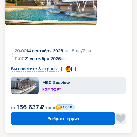
20:00
14 сентября 2026
пн
8
дн
/
7
нч
11:00
21 сентября 2026
пн
Вы посетите 3 страны:
MSC Seaview
КОМФОРТ
156 637
₽
от
/чел
+1 000
Выбрать круиз