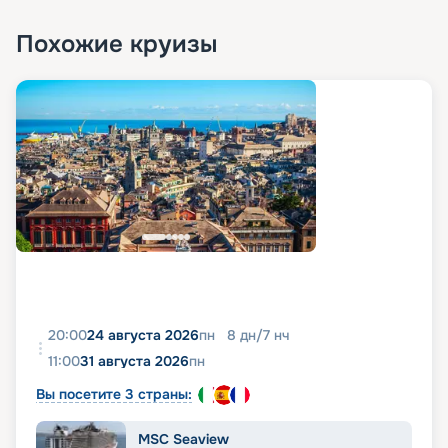
Похожие круизы
20:00
24 августа 2026
пн
8
дн
/
7
нч
11:00
31 августа 2026
пн
Вы посетите 3 страны:
MSC Seaview