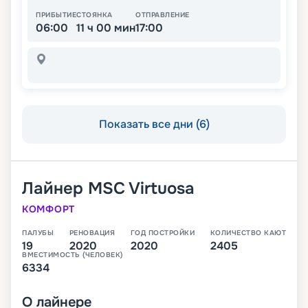
ПРИБЫТИЕ
СТОЯНКА
ОТПРАВЛЕНИЕ
06:00
11 ч 00 мин
17:00
Показать все дни (6)
Лайнер
MSC Virtuosa
КОМФОРТ
ПАЛУБЫ
РЕНОВАЦИЯ
ГОД ПОСТРОЙКИ
КОЛИЧЕСТВО КАЮТ
19
2020
2020
2405
ВМЕСТИМОСТЬ (ЧЕЛОВЕК)
6334
О
лайнере