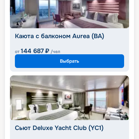
Каюта с балконом Aurea (BA)
144 687
₽
от
/чел
Выбрать
Сьют Deluxe Yacht Club (YC1)