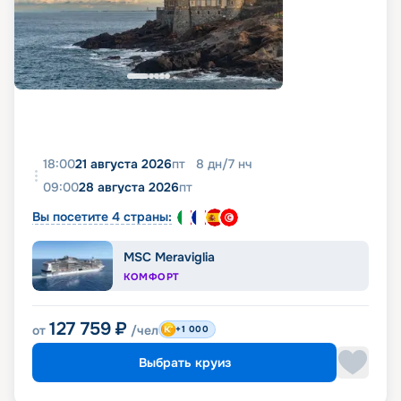
18:00
21 августа 2026
пт
8
дн
/
7
нч
09:00
28 августа 2026
пт
Вы посетите 4 страны:
MSC Meraviglia
КОМФОРТ
127 759
₽
от
/чел
+1 000
Выбрать круиз