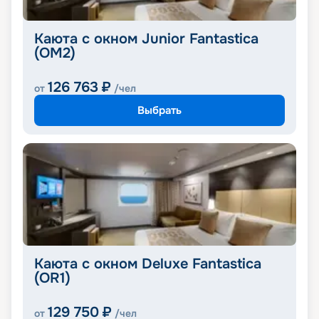
Каюта с окном Junior Fantastica
(OM2)
126 763
₽
от
/чел
Выбрать
Каюта с окном Deluxe Fantastica
(OR1)
129 750
₽
от
/чел