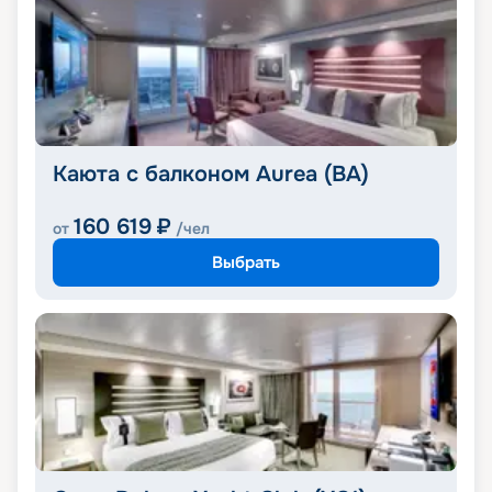
Каюта с балконом Aurea (BA)
160 619
₽
от
/чел
Выбрать