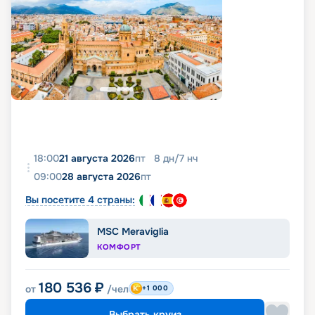
18:00
21 августа 2026
пт
8
дн
/
7
нч
09:00
28 августа 2026
пт
Вы посетите 4 страны:
MSC Meraviglia
КОМФОРТ
180 536
₽
от
/чел
+1 000
Выбрать круиз