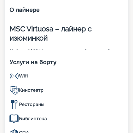
О
лайнере
MSC Virtuosa – лайнер с
изюминкой
Лайнер MSC Virtuosa – четвертый круизный
корабль класса Meraviglia и десятый в мире по
Услуги на борту
величине. Он начал эксплуатироваться в мае
2010 года. На 19-палубном судне предусмотрено
2 405 кают разных категорий, в которых
Wifi
размещается до 6 334 пассажиров. Также на
борту находится 1 704 члена экипажа.
Кинотеатр
Интересной изюминкой стало цифровое «небо»,
которое расположено над прогулочной
Рестораны
галереей. Изображения воспроизводятся на
экран общей площадью 480 м2. Другие
особенности MSC Virtuosa:
Библиотека
• ширина – 43 м;
• длина судна – 331 метр;
СПА