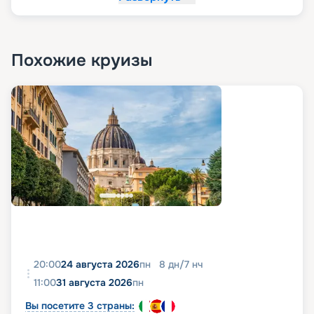
Похожие круизы
20:00
24 августа 2026
пн
8
дн
/
7
нч
11:00
31 августа 2026
пн
Вы посетите 3 страны: