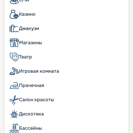
• осадка – 8,75 м;
• предельная скорость – более 22 узлов;
• водоизмещение – 177,1 тыс. т.
Казино
К услугам пассажиров
Джакузи
Путевкой предусмотрено трехразовое питание в
Магазины
основном ресторане по заказному меню или по
системе «шведский стол». Желающие могут
дополнительно посетить один из других 8
Театр
ресторанов (стейк-хаус, тэппаньяки и другие) и
21 бар со стильными интерьерами и широкой
Игровая комната
тематикой. Для развлечения гостей создана
тщательно продуманная инфраструктура,
Прачечная
включающая спортплощадки, бутики, бассейны,
аквапарк, театр, казино, спа-комплекс MSC
Aurea Spa, торговый комплекс в центральной
Салон красоты
галерее под цифровым «небом» и другие
развлекательные объекты. Но самые яркие
Дискотека
впечатления останутся от экскурсий в новых
городах. Для юных путешественников создана
собственная инфраструктура с участием
Бассейны