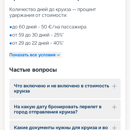
Количество дней до круиза — процент
удержания от стоимости:
●
до 60 дней - 50 €/на пассажира
●
от 59 до 30 дней - 25%*
●
от 29 до 22 дней - 40%*
Показать все условия
Частые вопросы
Что включено и не включено в стоимость
круиза
На какую дату бронировать перелет в
город отправления круиза?
Какие документы нужны для круиза и во