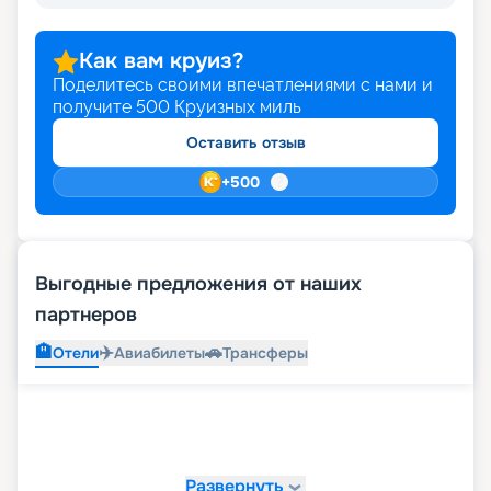
Как вам круиз?
Поделитесь своими впечатлениями с нами и
получите
500
Круизных миль
Оставить отзыв
+
500
Выгодные предложения от наших
партнеров
🏨
✈️
🚗
Отели
Авиабилеты
Трансферы
Развернуть