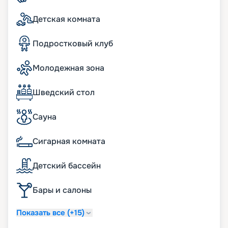
Путешествуйте с
«Круиз.онлайн»
Детская комната
Круизы MSC Virtuosa отличаются широтой
Подростковый клуб
географии. В навигацию 2026 - 2027 г.
белоснежный лайнер увидят в портах Северной
Молодежная зона
Европы, на португальском и испанском
побережье Атлантического океана. Вы можете
купить путевку онлайн – перед вами даты и
Шведский стол
маршруты круизов, план теплохода, схемы
палуб, описание кают, цены на туры, обзоры
Сауна
опытных туристов.
Сигарная комната
Детский бассейн
Бары и салоны
Показать все (+15)