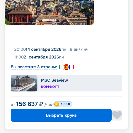
20:00
14 сентября 2026
пн
8
дн
/
7
нч
11:00
21 сентября 2026
пн
Вы посетите 3 страны:
MSC Seaview
КОМФОРТ
156 637
₽
от
/чел
+1 000
Выбрать круиз