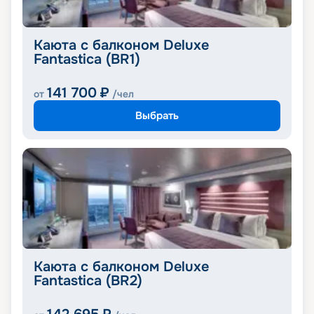
Каюта с балконом Deluxe
Fantastica (BR1)
141 700
₽
от
/чел
Выбрать
Каюта с балконом Deluxe
Fantastica (BR2)