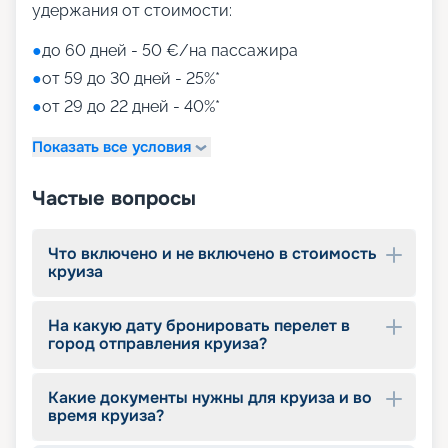
удержания от стоимости:
●
до 60 дней - 50 €/на пассажира
●
от 59 до 30 дней - 25%*
●
от 29 до 22 дней - 40%*
Показать все условия
Частые вопросы
Что включено и не включено в стоимость
круиза
На какую дату бронировать перелет в
город отправления круиза?
Какие документы нужны для круиза и во
время круиза?