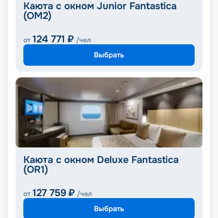
Каюта с окном Junior Fantastica
(OM2)
124 771
₽
от
/чел
Выбрать
Каюта с окном Deluxe Fantastica
(OR1)
127 759
₽
от
/чел
Выбрать