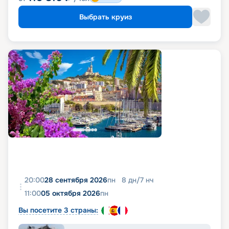
Выбрать круиз
20:00
28 сентября 2026
пн
8
дн
/
7
нч
11:00
05 октября 2026
пн
Вы посетите 3 страны: