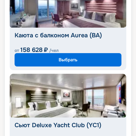
Каюта с балконом Aurea (BA)
158 628
₽
от
/чел
Выбрать
Сьют Deluxe Yacht Club (YC1)