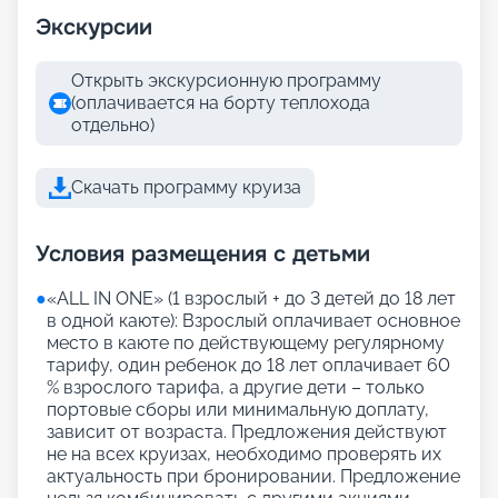
Экскурсии
Открыть экскурсионную программу
(оплачивается на борту теплохода
отдельно)
Скачать программу круиза
Условия размещения с детьми
●
«АLL IN ONE» (1 взрослый + до 3 детей до 18 лет
в одной каюте): Взрослый оплачивает основное
место в каюте по действующему регулярному
тарифу, один ребенок до 18 лет оплачивает 60
% взрослого тарифа, а другие дети – только
портовые сборы или минимальную доплату,
зависит от возраста. Предложения действуют
не на всех круизах, необходимо проверять их
актуальность при бронировании. Предложение