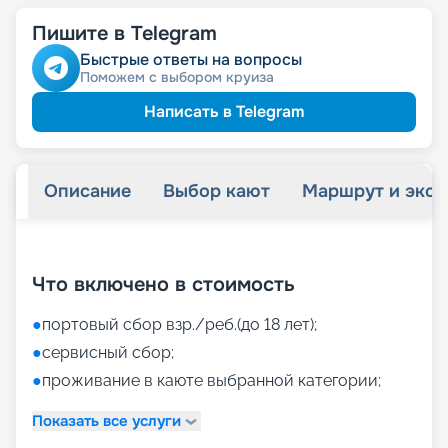
Пишите в Telegram
Быстрые ответы на вопросы
Поможем с выбором круиза
Написать в Telegram
Описание
Выбор кают
Маршрут и экск
+
37
фотографий
Что включено в стоимость
●
портовый сбор взр./реб.(до 18 лет);
●
сервисный сбор;
●
проживание в каюте выбранной категории;
Показать все услуги