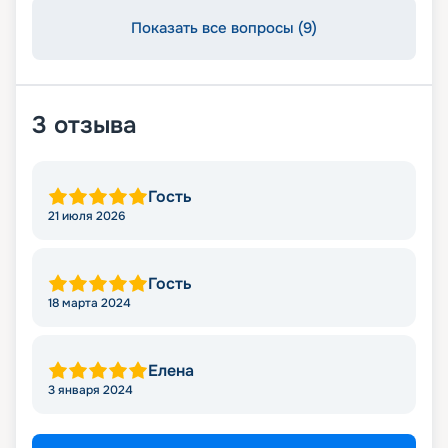
Показать все вопросы (9)
3
отзыва
Гость
21 июля 2026
Гость
18 марта 2024
Елена
3 января 2024