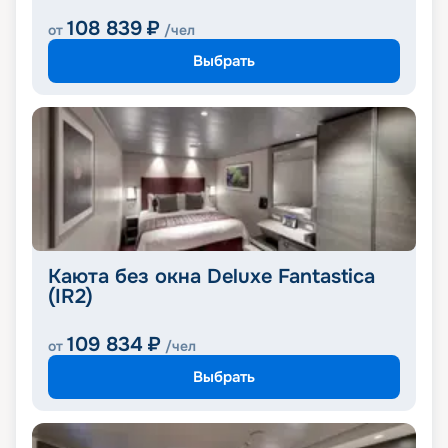
108 839
₽
от
/чел
Выбрать
Каюта без окна Deluxe Fantastica
(IR2)
109 834
₽
от
/чел
Выбрать