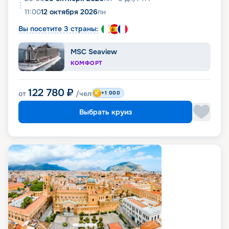
11:00
12 октября 2026
пн
Вы посетите 3 страны:
MSC Seaview
КОМФОРТ
122 780
₽
от
/чел
+1 000
Выбрать круиз