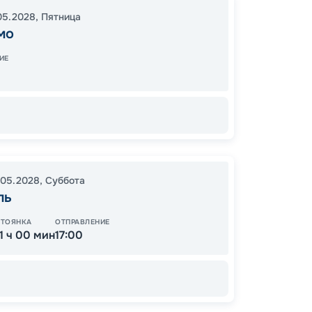
Палер
05.2028
,
Пятница
18:00
1
мо
08:00
ИЕ
95
от
.05.2028
,
Суббота
ль
СТОЯНКА
ОТПРАВЛЕНИЕ
11 ч 00 мин
17:00