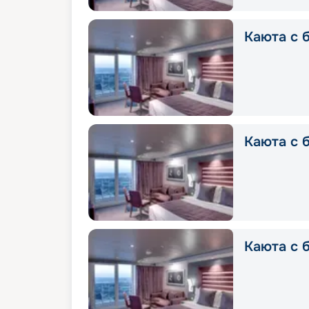
Каюта с б
Каюта с б
Каюта с б