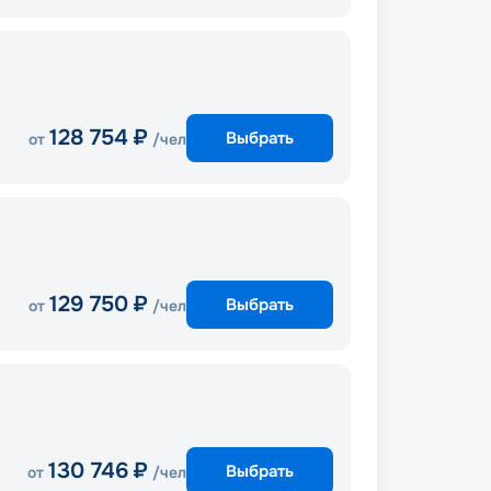
128 754
₽
Выбрать
от
/чел
129 750
₽
Выбрать
от
/чел
130 746
₽
Выбрать
от
/чел