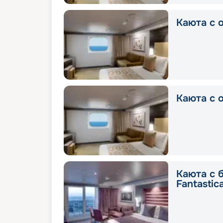
Каюта с о
Каюта с о
Каюта с 
Fantastic