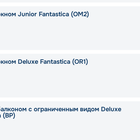
кном Junior Fantastica (OM2)
кном Deluxe Fantastica (OR1)
балконом с ограниченным видом Deluxe
a (BP)