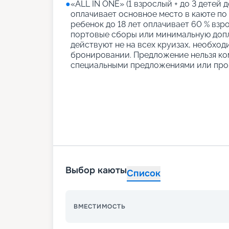
●
«АLL IN ONE» (1 взрослый + до 3 детей д
оплачивает основное место в каюте по
ребенок до 18 лет оплачивает 60 % взро
портовые сборы или минимальную допл
действуют не на всех круизах, необход
бронировании. Предложение нельзя ко
специальными предложениями или про
Выбор каюты
Список
ВМЕСТИМОСТЬ