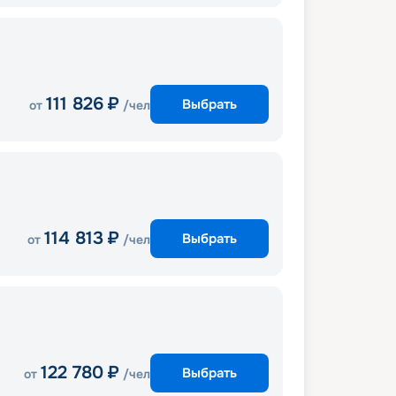
111 826
₽
Выбрать
от
/чел
114 813
₽
Выбрать
от
/чел
122 780
₽
Выбрать
от
/чел