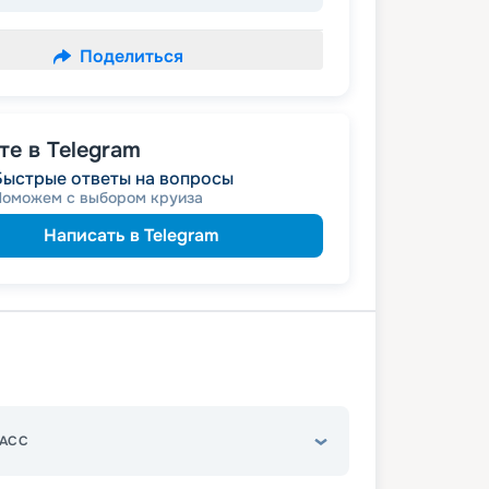
Поделиться
е в Telegram
Быстрые ответы на вопросы
Поможем с выбором круиза
Написать в Telegram
АСС