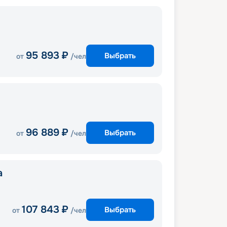
95 893
₽
Выбрать
от
/чел
96 889
₽
Выбрать
от
/чел
a
107 843
₽
Выбрать
от
/чел