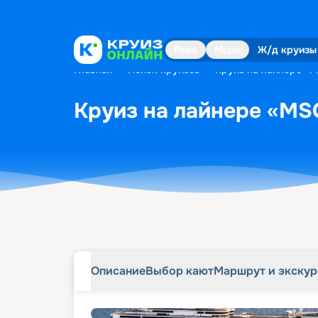
Описание
Выбор кают
Маршрут и экску
Река
Море
Ж/д круизы
Главная
•
Поиск круизов
•
Круиз на лайнере «MS
Круиз на лайнере «MSC 
Описание
Выбор кают
Маршрут и экску