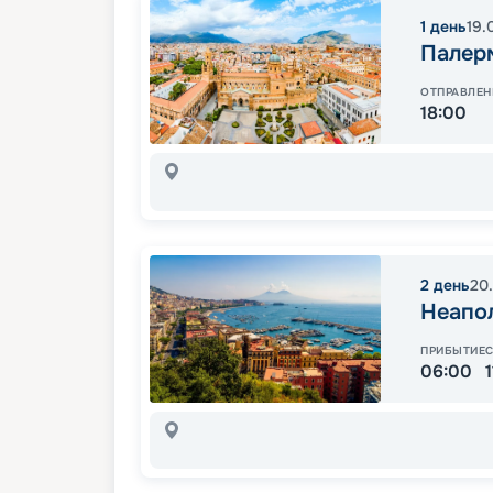
1
день
19.
Палер
ОТПРАВЛЕН
18:00
2
день
20
Неапо
ПРИБЫТИЕ
06:00