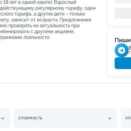
о 18 лет в одной каюте): Взрослый
 действующему регулярному тарифу, один
слого тарифа, а другие дети – только
ату, зависит от возраста. Предложения
имо проверять их актуальность при
мбинировать с другими акциями,
граммами лояльности
Пишит
СТОИМОСТЬ
КЛ