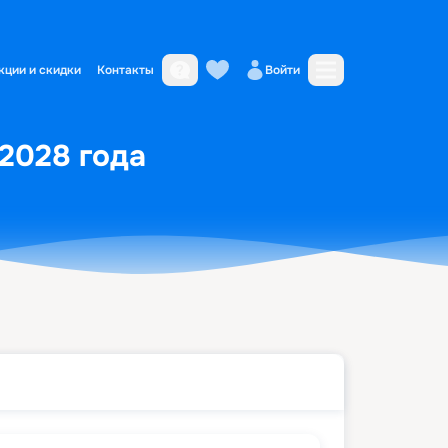
кции и скидки
Контакты
Войти
 2028 года